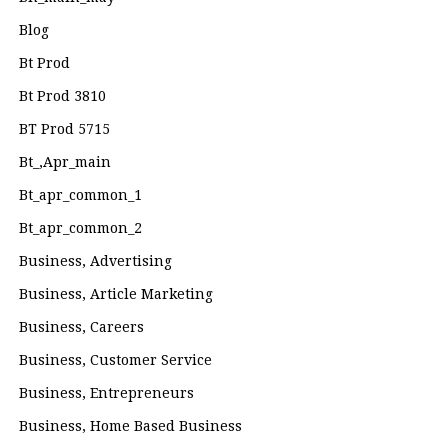
Blog
Bt Prod
Bt Prod 3810
BT Prod 5715
Bt_,apr_main
Bt_apr_common_1
Bt_apr_common_2
Business, Advertising
Business, Article Marketing
Business, Careers
Business, Customer Service
Business, Entrepreneurs
Business, Home Based Business