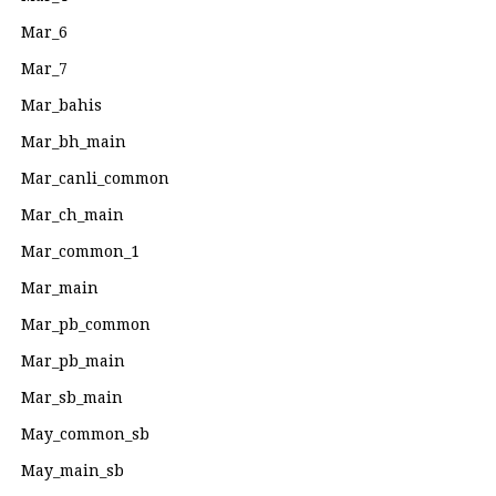
Mar_6
Mar_7
Mar_bahis
Mar_bh_main
Mar_canli_common
Mar_ch_main
Mar_common_1
Mar_main
Mar_pb_common
Mar_pb_main
Mar_sb_main
May_common_sb
May_main_sb