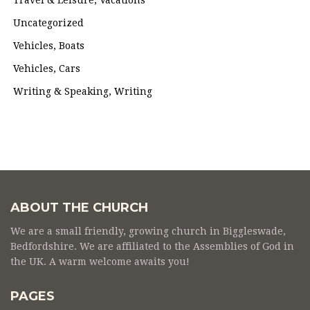
Travel & Leisure, Vacations
Uncategorized
Vehicles, Boats
Vehicles, Cars
Writing & Speaking, Writing
ABOUT THE CHURCH
We are a small friendly, growing church in Biggleswade,
Bedfordshire. We are affiliated to the Assemblies of God in
the UK. A warm welcome awaits you!
PAGES