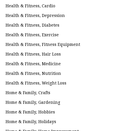
Health & Fitness, Cardio
Health & Fitness, Depression
Health & Fitness, Diabetes
Health & Fitness, Exercise
Health & Fitness, Fitness Equipment
Health & Fitness, Hair Loss
Health & Fitness, Medicine
Health & Fitness, Nutrition
Health & Fitness, Weight Loss
Home & Family, Crafts
Home & Family, Gardening
Home & Family, Hobbies
Home & Family, Holidays