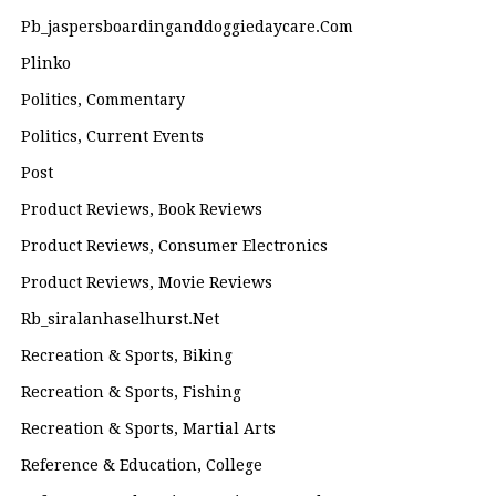
Pb_jaspersboardinganddoggiedaycare.com
Plinko
Politics, Commentary
Politics, Current Events
Post
Product Reviews, Book Reviews
Product Reviews, Consumer Electronics
Product Reviews, Movie Reviews
Rb_siralanhaselhurst.net
Recreation & Sports, Biking
Recreation & Sports, Fishing
Recreation & Sports, Martial Arts
Reference & Education, College