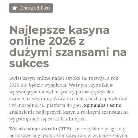
Featured Post
Najlepsze kasyna
online 2026 z
dużymi szansami na
sukces
Świat kasyn online nadal szybko się rozwija, a rok
2026 nie będzie wyjątkiem. Ważnym czynnikiem
wpływającym na wybór graczy pozostają wysokie
szanse na wygraną. Wraz z rosnącą liczbą operatorów
i różnorodnością platform do gier,
Spinamba Casino
znalezienie najlepszych kasyn z realnymi szansami na
wygraną staje się coraz trudniejsze.
Wysoka stopa zwrotu (RTP)
i przemyślane programy
bonusowe odgrywają kluczową rolę w wyborze kasyna.