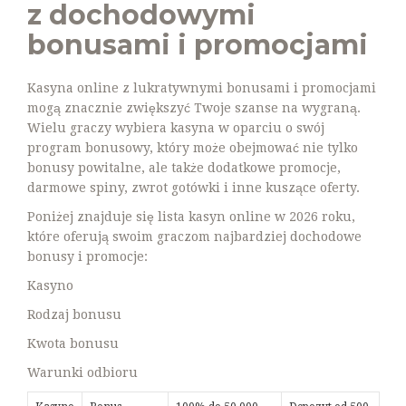
z dochodowymi
bonusami i promocjami
Kasyna online z lukratywnymi bonusami i promocjami
mogą znacznie zwiększyć Twoje szanse na wygraną.
Wielu graczy wybiera kasyna w oparciu o swój
program bonusowy, który może obejmować nie tylko
bonusy powitalne, ale także dodatkowe promocje,
darmowe spiny, zwrot gotówki i inne kuszące oferty.
Poniżej znajduje się lista kasyn online w 2026 roku,
które oferują swoim graczom najbardziej dochodowe
bonusy i promocje:
Kasyno
Rodzaj bonusu
Kwota bonusu
Warunki odbioru