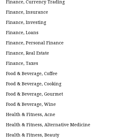
Finance, Currency Trading
Finance, Insurance
Finance, Investing
Finance, Loans
Finance, Personal Finance
Finance, Real Estate
Finance, Taxes
Food & Beverage, Coffee
Food & Beverage, Cooking
Food & Beverage, Gourmet
Food & Beverage, Wine
Health & Fitness, Acne
Health & Fitness, Alternative Medicine
Health & Fitness, Beauty