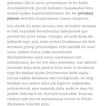
gidişatını, kâr ve zarar periyotlarını de bu halde
deneyimleyerek, gerçek bahislere başlamadan önce
mental açıdan hazırlanabilirsiniz. Bu, bir
çevrimiçi
yatırım
stratejisi oluşturmanın esasını oluşturur.
Son olarak, bu demo mecrası, taze stratejiler sınamak
ve hali hazırdaki becerilerinizi iyileştirmek için
güvenli bir çevre sunar. Örneğin, art arda kesin bir
miktarda topu aynı anda serbest bırakmanın bir fark
meydana getirip getirmediğini veya spesifik bir oran
zarar ettikten sonra riziko mertebesini
dönüştürmenin nasıl sonuç sunduğunu test
edebilirsiniz. Bu tür test edici yöntemler, size aktivite
üzerinde daha fazla kontrol hissi verir ve kendinize
özgü bir katılım biçimi ilerletmenize katkı sağlar.
Gerçek nakitle katılmaya start verdiğinizde, bu bilgi
birikimi size sadece daha çok özgüven sağlamakla
yetinmeyecek, aynı zamanda daha zevki ve olası bir
şekilde daha karlı bir deneyim sunacaktır. Kısacası,
rizikoyu yok ederek malumatınızı artırın ve Plinko
dünyasına tedarikli girin.