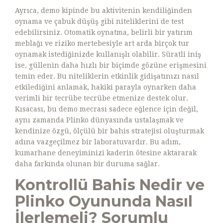
Ayrıca, demo kipinde bu aktivitenin kendiliğinden
oynama ve çabuk düşüş gibi niteliklerini de test
edebilirsiniz. Otomatik oynatma, belirli bir yatırım
meblağı ve riziko mertebesiyle art arda birçok tur
oynamak istediğinizde kullanışlı olabilir. Süratli iniş
ise, güllenin daha hızlı bir biçimde gözüne erişmesini
temin eder. Bu niteliklerin etkinlik gidişatınızı nasıl
etkilediğini anlamak, hakiki parayla oynarken daha
verimli bir tecrübe tecrübe etmenize destek olur.
Kısacası, bu demo mecrası sadece eğlence için değil,
aynı zamanda Plinko dünyasında ustalaşmak ve
kendinize özgü, ölçülü bir bahis stratejisi oluşturmak
adına vazgeçilmez bir laboratuvardır. Bu adım,
kumarhane deneyiminizi kaderin ötesine aktararak
daha farkında olunan bir duruma sağlar.
Kontrollü Bahis Nedir ve
Plinko Oyununda Nasıl
İlerlemeli? Sorumlu