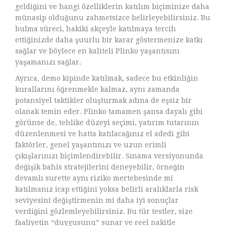
geldiğini ve hangi özelliklerin katılım biçiminize daha
münasip olduğunu zahmetsizce belirleyebilirsiniz. Bu
bulma süreci, hakiki akçeyle katılmaya tercih
ettiğinizde daha şuurlu bir karar göstermenize katkı
sağlar ve böylece en kaliteli Plinko yaşantısını
yaşamanızı sağlar.
Ayrıca, demo kipinde katılmak, sadece bu etkinliğin
kurallarını öğrenmekle kalmaz, aynı zamanda
potansiyel taktikler oluşturmak adına de eşsiz bir
olanak temin eder. Plinko tamamen şansa dayalı gibi
görünse de, tehlike düzeyi seçimi, yatırım tutarının
düzenlenmesi ve hatta katılacağınız el adedi gibi
faktörler, genel yaşantınızı ve uzun erimli
çıkışlarınızı biçimlendirebilir. Sınama versiyonunda
değişik bahis stratejilerini deneyebilir, örneğin
devamlı surette aynı riziko mertebesinde mi
katılmanız icap ettiğini yoksa belirli aralıklarla risk
seviyesini değiştirmenin mi daha iyi sonuçlar
verdiğini gözlemleyebilirsiniz. Bu tür testler, size
faaliyetin “duygusunu” sunar ve reel nakitle