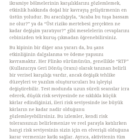
ikramiye bölmelerinin karşılıklarını gözlemlemek,
etkinlik hakkında doğal bir kavrayış geliştirmenin en
üstün yoludur. Bu aracılığıyla, “Acaba bu tuşa bassam
ne olur?” ya da “Üst riziko mertebesi gerçekten ne
kadar değişim yaratıyor?” gibi meselelerin cevaplarını
cebinizden tek kuruş çıkmadan öğrenebilirsiniz.
Bu kipinin bir diğer ana yararı da, bu şans
etkinliğinin dalgalanma ve ödeme yapısını
kavramaktır. Her Plinko sürümünün, genellikle “RTP”
(Kullanıcıya Geri Dönüş Oranı) olarak tanınan belirli
bir verisel karşılığı vardır, ancak değişik tehlike
düzeyleri ve yazılım oluşturucuları bu işleyişi
değiştirebilir. Test modunda uzun süreli seanslar icra
ederek, düşük risk seviyesinde ne sıklıkla küçük
kârlar edindiğinizi, ileri risk seviyesinde ise büyük
kârların ne kadar nadir olduğunu
gözlemleyebilirsiniz. Bu izlemler, kendi risk
toleransınızı belirlemenize ve reel parayla katılırken
hangi risk seviyesinin sizin için en elverişli olduğuna
karar vermenize katkı sağlar. Ayrıca, aktivitenin tüm