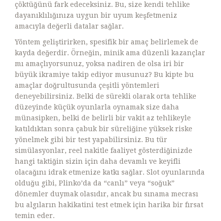
çöktüğünü fark edeceksiniz. Bu, size kendi tehlike
dayanıklılığınıza uygun bir uyum keşfetmeniz
amacıyla değerli datalar sağlar.
Yöntem geliştirirken, spesifik bir amaç belirlemek de
kayda değerdir. Örneğin, minik ama düzenli kazançlar
mı amaçlıyorsunuz, yoksa nadiren de olsa iri bir
büyük ikramiye takip ediyor musunuz? Bu kipte bu
amaçlar doğrultusunda çeşitli yöntemleri
deneyebilirsiniz. Belki de sürekli olarak orta tehlike
düzeyinde küçük oyunlarla oynamak size daha
münasipken, belki de belirli bir vakit az tehlikeyle
katıldıktan sonra çabuk bir süreliğine yüksek riske
yönelmek gibi bir test yapabilirsiniz. Bu tür
simülasyonlar, reel nakitle faaliyet gösterdiğinizde
hangi taktiğin sizin için daha devamlı ve keyifli
olacağını idrak etmenize katkı sağlar. Slot oyunlarında
olduğu gibi, Plinko’da da “canlı” veya “soğuk”
dönemler duymak olasıdır, ancak bu sınama mecrası
bu algıların hakikatini test etmek için harika bir fırsat
temin eder.