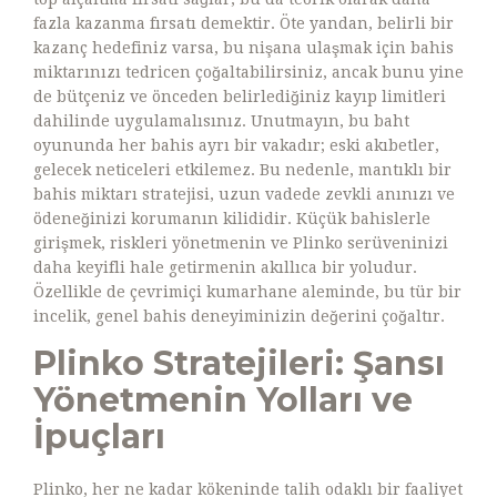
fazla kazanma fırsatı demektir. Öte yandan, belirli bir
kazanç hedefiniz varsa, bu nişana ulaşmak için bahis
miktarınızı tedricen çoğaltabilirsiniz, ancak bunu yine
de bütçeniz ve önceden belirlediğiniz kayıp limitleri
dahilinde uygulamalısınız. Unutmayın, bu baht
oyununda her bahis ayrı bir vakadır; eski akıbetler,
gelecek neticeleri etkilemez. Bu nedenle, mantıklı bir
bahis miktarı stratejisi, uzun vadede zevkli anınızı ve
ödeneğinizi korumanın kilididir. Küçük bahislerle
girişmek, riskleri yönetmenin ve Plinko serüveninizi
daha keyifli hale getirmenin akıllıca bir yoludur.
Özellikle de çevrimiçi kumarhane aleminde, bu tür bir
incelik, genel bahis deneyiminizin değerini çoğaltır.
Plinko Stratejileri: Şansı
Yönetmenin Yolları ve
İpuçları
Plinko, her ne kadar kökeninde talih odaklı bir faaliyet