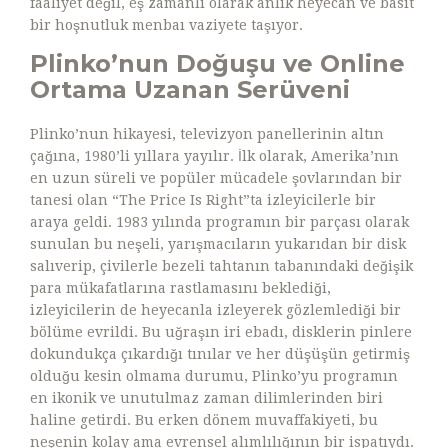
faaliyet değil, eş zamanlı olarak anlık heyecan ve basit
bir hoşnutluk menbaı vaziyete taşıyor.
Plinko’nun Doğuşu ve Online
Ortama Uzanan Serüveni
Plinko’nun hikayesi, televizyon panellerinin altın
çağına, 1980’li yıllara yayılır. İlk olarak, Amerika’nın
en uzun süreli ve popüler mücadele şovlarından bir
tanesi olan “The Price Is Right”ta izleyicilerle bir
araya geldi. 1983 yılında programın bir parçası olarak
sunulan bu neşeli, yarışmacıların yukarıdan bir disk
salıverip, çivilerle bezeli tahtanın tabanındaki değişik
para mükafatlarına rastlamasını beklediği,
izleyicilerin de heyecanla izleyerek gözlemlediği bir
bölüme evrildi. Bu uğraşın iri ebadı, disklerin pinlere
dokundukça çıkardığı tınılar ve her düşüşün getirmiş
olduğu kesin olmama durumu, Plinko’yu programın
en ikonik ve unutulmaz zaman dilimlerinden biri
haline getirdi. Bu erken dönem muvaffakiyeti, bu
neşenin kolay ama evrensel alımlılığının bir ispatıydı.