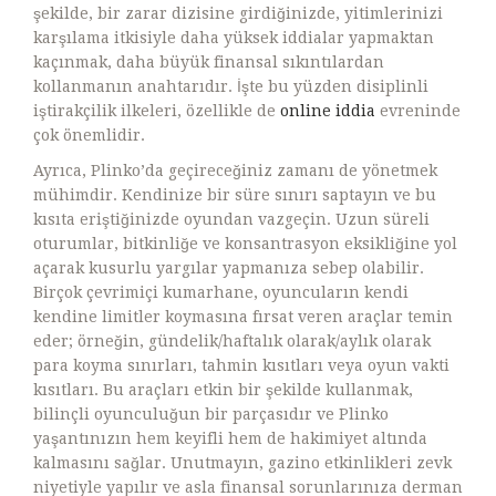
şekilde, bir zarar dizisine girdiğinizde, yitimlerinizi
karşılama itkisiyle daha yüksek iddialar yapmaktan
kaçınmak, daha büyük finansal sıkıntılardan
kollanmanın anahtarıdır. İşte bu yüzden disiplinli
iştirakçilik ilkeleri, özellikle de
online iddia
evreninde
çok önemlidir.
Ayrıca, Plinko’da geçireceğiniz zamanı de yönetmek
mühimdir. Kendinize bir süre sınırı saptayın ve bu
kısıta eriştiğinizde oyundan vazgeçin. Uzun süreli
oturumlar, bitkinliğe ve konsantrasyon eksikliğine yol
açarak kusurlu yargılar yapmanıza sebep olabilir.
Birçok çevrimiçi kumarhane, oyuncuların kendi
kendine limitler koymasına fırsat veren araçlar temin
eder; örneğin, gündelik/haftalık olarak/aylık olarak
para koyma sınırları, tahmin kısıtları veya oyun vakti
kısıtları. Bu araçları etkin bir şekilde kullanmak,
bilinçli oyunculuğun bir parçasıdır ve Plinko
yaşantınızın hem keyifli hem de hakimiyet altında
kalmasını sağlar. Unutmayın, gazino etkinlikleri zevk
niyetiyle yapılır ve asla finansal sorunlarınıza derman