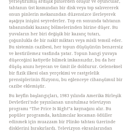
yerleştirilmiş ardışık pinlerden oluşur ve oyuncular,
tahtanın üst kısmından bir disk veya top salıvererek
onun pinlerin mekanından düzensizce ilerleyerek
aşağıya inişini seyrederler. Top en sonunda tahtanın
tabanındaki kazanç bölmelerinden birine düşer. Bu
yuvaların her biri değişik bir kazanç tutarı,
çoğunlukla de bir nakit miktarı veya misli temsil eder.
Bu sistemin cazibesi, her topun düşüşünün benzersiz
ve kestirilemez vasfında yatar. Topun hangi yuvaya
düşeceğini katiyetle bilmek imkansızdır, bu da her
düşüş anını heyecan ve ümit ile doldurur. Geleneksel
bir fizik ilkesi olan yerçekimi ve rastgelelik
prensiplerinin füzyonu, bu eğlenceye cihanşümul bir
cazibe eklemiştir.
Bu keyfin başlangıçları, 1983 yılında Amerika Birleşik
Devletleri’nde yayınlanan unutulmaz televizyon
programı “The Price Is Right”a kaynağını alır. Bu
popüler programda, katılımcılar kocaman ödüller
edinmek için muazzam bir Plinko tahtası üzerinde
disklerini bırakırlardı. Televizyon ekranlarından