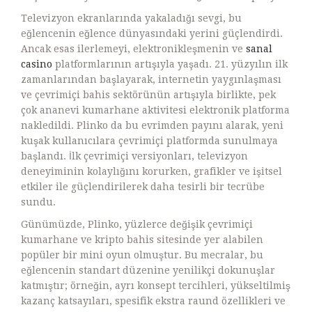
Televizyon ekranlarında yakaladığı sevgi, bu
eğlencenin eğlence dünyasındaki yerini güçlendirdi.
Ancak esas ilerlemeyi, elektronikleşmenin ve
sanal
casino
platformlarının artışıyla yaşadı. 21. yüzyılın ilk
zamanlarından başlayarak, internetin yaygınlaşması
ve çevrimiçi bahis sektörünün artışıyla birlikte, pek
çok ananevi kumarhane aktivitesi elektronik platforma
nakledildi. Plinko da bu evrimden payını alarak, yeni
kuşak kullanıcılara çevrimiçi platformda sunulmaya
başlandı. İlk çevrimiçi versiyonları, televizyon
deneyiminin kolaylığını korurken, grafikler ve işitsel
etkiler ile güçlendirilerek daha tesirli bir tecrübe
sundu.
Günümüzde, Plinko, yüzlerce değişik çevrimiçi
kumarhane ve kripto bahis sitesinde yer alabilen
popüler bir mini oyun olmuştur. Bu mecralar, bu
eğlencenin standart düzenine yenilikçi dokunuşlar
katmıştır; örneğin, ayrı konsept tercihleri, yükseltilmiş
kazanç katsayıları, spesifik ekstra raund özellikleri ve