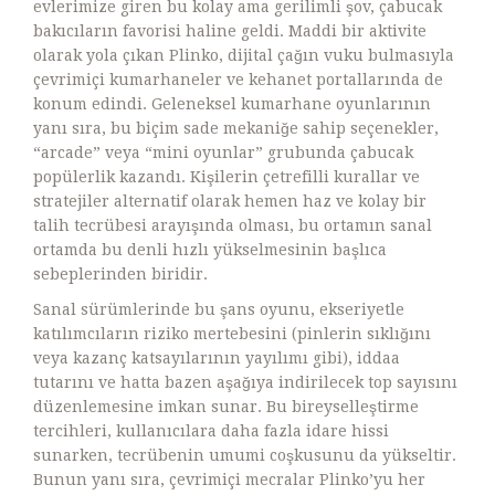
evlerimize giren bu kolay ama gerilimli şov, çabucak
bakıcıların favorisi haline geldi. Maddi bir aktivite
olarak yola çıkan Plinko, dijital çağın vuku bulmasıyla
çevrimiçi kumarhaneler ve kehanet portallarında de
konum edindi. Geleneksel kumarhane oyunlarının
yanı sıra, bu biçim sade mekaniğe sahip seçenekler,
“arcade” veya “mini oyunlar” grubunda çabucak
popülerlik kazandı. Kişilerin çetrefilli kurallar ve
stratejiler alternatif olarak hemen haz ve kolay bir
talih tecrübesi arayışında olması, bu ortamın sanal
ortamda bu denli hızlı yükselmesinin başlıca
sebeplerinden biridir.
Sanal sürümlerinde bu şans oyunu, ekseriyetle
katılımcıların riziko mertebesini (pinlerin sıklığını
veya kazanç katsayılarının yayılımı gibi), iddaa
tutarını ve hatta bazen aşağıya indirilecek top sayısını
düzenlemesine imkan sunar. Bu bireyselleştirme
tercihleri, kullanıcılara daha fazla idare hissi
sunarken, tecrübenin umumi coşkusunu da yükseltir.
Bunun yanı sıra, çevrimiçi mecralar Plinko’yu her