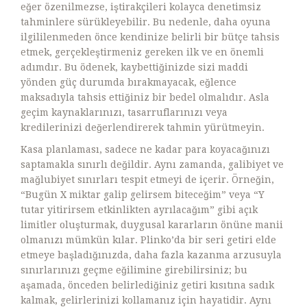
eğer özenilmezse, iştirakçileri kolayca denetimsiz
tahminlere sürükleyebilir. Bu nedenle, daha oyuna
ilgililenmeden önce kendinize belirli bir bütçe tahsis
etmek, gerçekleştirmeniz gereken ilk ve en önemli
adımdır. Bu ödenek, kaybettiğinizde sizi maddi
yönden güç durumda bırakmayacak, eğlence
maksadıyla tahsis ettiğiniz bir bedel olmalıdır. Asla
geçim kaynaklarınızı, tasarruflarınızı veya
kredilerinizi değerlendirerek tahmin yürütmeyin.
Kasa planlaması, sadece ne kadar para koyacağınızı
saptamakla sınırlı değildir. Aynı zamanda, galibiyet ve
mağlubiyet sınırları tespit etmeyi de içerir. Örneğin,
“Bugün X miktar galip gelirsem biteceğim” veya “Y
tutar yitirirsem etkinlikten ayrılacağım” gibi açık
limitler oluşturmak, duygusal kararların önüne manii
olmanızı mümkün kılar. Plinko’da bir seri getiri elde
etmeye başladığınızda, daha fazla kazanma arzusuyla
sınırlarınızı geçme eğilimine girebilirsiniz; bu
aşamada, önceden belirlediğiniz getiri kısıtına sadık
kalmak, gelirlerinizi kollamanız için hayatidir. Aynı