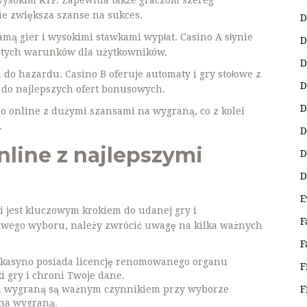
wysokim RTP. Zapewnia także graczom szereg
e zwiększa szanse na sukces.
D
mą gier i wysokimi stawkami wypłat. Casino A słynie
D
zystych warunków dla użytkowników.
D
do hazardu. Casino B oferuje automaty i gry stołowe z
D
 do najlepszych ofert bonusowych.
D
 online z dużymi szansami na wygraną, co z kolei
.
D
line z najlepszymi
D
D
E
 jest kluczowym krokiem do udanej gry i
F
iwego wyboru, należy zwrócić uwagę na kilka ważnych
F
 kasyno posiada licencję renomowanego organu
F
 gry i chroni Twoje dane.
a wygraną są ważnym czynnikiem przy wyborze
F
 na wygraną.