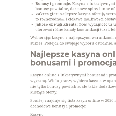
Bonusy i promocje:
Kasyna z lukratywnymi 
bonusy powitalne, darmowe spiny i inne of
Zakres gier:
Najlepsze kasyna oferują szero
to różnorodność i ciekawe możliwości obsta
Jakość obsługi klienta:
Oceń wydajność usług
oferować różne kanały komunikacji (czat, tel
Wybierając kasyno z najlepszymi warunkami, m
sukces. Podejdź do swojego wyboru ostrożnie, a
Najlepsze kasyna on
bonusami i promocj
Kasyna online z lukratywnymi bonusami i pro
wygraną. Wielu graczy wybiera kasyna w opar
nie tylko bonusy powitalne, ale także dodatko
kuszące oferty.
Poniżej znajduje się lista kasyn online w 2026
dochodowe bonusy i promocje:
Kasyno