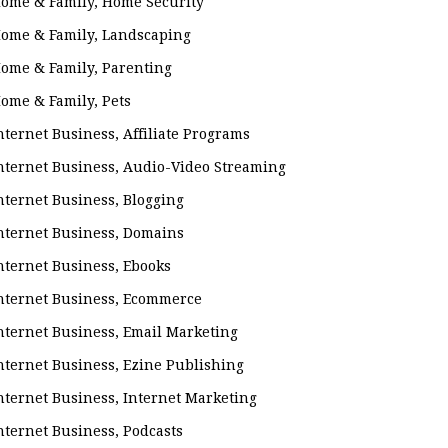
ome & Family, Home Security
ome & Family, Landscaping
ome & Family, Parenting
ome & Family, Pets
nternet Business, Affiliate Programs
nternet Business, Audio-Video Streaming
nternet Business, Blogging
nternet Business, Domains
nternet Business, Ebooks
nternet Business, Ecommerce
nternet Business, Email Marketing
nternet Business, Ezine Publishing
nternet Business, Internet Marketing
nternet Business, Podcasts