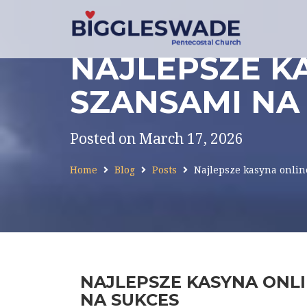
NAJLEPSZE KA
SZANSAMI NA
Posted on March 17, 2026
Home
Blog
Posts
Najlepsze kasyna onlin
NAJLEPSZE KASYNA ONLI
NA SUKCES