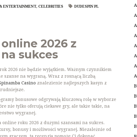
A
& ENTERTAINMENT, CELEBRITIES
DUDESPIN PL
A
A
A
online 2026 z
A
 na sukces
A
A
a rok 2026 nie będzie wyjątkiem. Ważnym czynnikiem
A
e szanse na wygraną. Wraz z rosnącą liczbą
Spinamba Casino
znalezienie najlepszych kasyn z
B
trudniejsze.
B
ogramy bonusowe odgrywają kluczową rolę w wyborze
óre nie tylko oferują ciekawe gry, ale także takie, na
B
eństwo wygranej.
B
 online roku 2026 z dużymi szansami na sukces.
B
 kursy, bonusy i możliwości wygranej. Niezależnie od
onym graczem, ta recenzja pomoże Ci dokonać
B