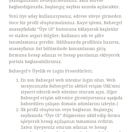
yazdığınızdan netleştirmelisiniz. aktif adrese
bağlandığınızda, başlangıç sayfası anında açılacaktır.
Yeni üye aday kullanıcıysanız, adrese siteye girmeden
önce bir profil oluşturmalısınız. Kayıt işlemi, Bahsegel
anasayfadaki “Üye Ol” butonuna tıklayarak başlatılır
ve sizden asgari bilgiler, kullanıcı adı ve şifre
tanımlamanız gerekir. Hâlihazırda profiliniz hazırsa,
anasayfanın üst bölümünde konumlanan giriş
formuna hesap adınızı ve hesap parolanızı ekleyerek
portala bağlanabilirsiniz.
Bahsegel’e Üyelik ve Login Prosedürleri:
En son Bahsegel web sitesine login olun. Web
tarayıcınızda Bahsegel’in aktüel erişim URL’sini
ziyaret ederek web sitesine oturum açın. (Eğer
Bahsegel erişim adresine giremiyorsanız aşağıda
bahsedilen çalışan domain adımlarını izleyin.)
İlk profil oluşturun veya bağlanın. Başlangıç
sayfasında “Üye Ol” düğmesine aktif edip formu
işleyerek hesap açılışınızı tamamına erdirin.
Zaten üyeyseniz oturum adınızı ve hesap