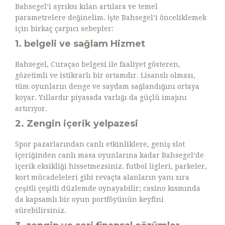
Bahsegel’i ayrıksı kılan artılara ve temel
parametrelere değinelim. İşte Bahsegel’i önceliklemek
için birkaç çarpıcı sebepler:
1. belgeli ve sağlam Hizmet
Bahsegel, Curaçao belgesi ile faaliyet gösteren,
gözetimli ve istikrarlı bir ortamdır. Lisanslı olması,
tüm oyunların denge ve saydam sağlandığını ortaya
koyar. Yıllardır piyasada varlığı da güçlü imajını
artırıyor.
2. Zengin içerik yelpazesi
Spor pazarlarından canlı etkinliklere, geniş slot
içeriğinden canlı masa oyunlarına kadar Bahsegel’de
içerik eksikliği hissetmezsiniz. futbol ligleri, parkeler,
kort mücadeleleri gibi revaçta alanların yanı sıra
çeşitli çeşitli düzlemde oynayabilir; casino kısmında
da kapsamlı bir oyun portföyünün keyfini
sürebilirsiniz.