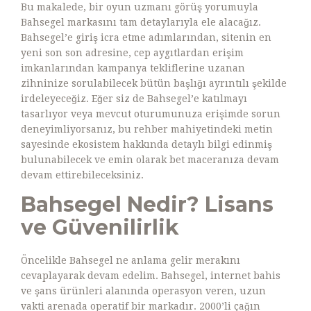
Bu makalede, bir oyun uzmanı görüş yorumuyla
Bahsegel markasını tam detaylarıyla ele alacağız.
Bahsegel’e giriş icra etme adımlarından, sitenin en
yeni son son adresine, cep aygıtlardan erişim
imkanlarından kampanya tekliflerine uzanan
zihninize sorulabilecek bütün başlığı ayrıntılı şekilde
irdeleyeceğiz. Eğer siz de Bahsegel’e katılmayı
tasarlıyor veya mevcut oturumunuza erişimde sorun
deneyimliyorsanız, bu rehber mahiyetindeki metin
sayesinde ekosistem hakkında detaylı bilgi edinmiş
bulunabilecek ve emin olarak bet maceranıza devam
devam ettirebileceksiniz.
Bahsegel Nedir? Lisans
ve Güvenilirlik
Öncelikle Bahsegel ne anlama gelir merakını
cevaplayarak devam edelim. Bahsegel, internet bahis
ve şans ürünleri alanında operasyon veren, uzun
vakti arenada operatif bir markadır. 2000’li çağın