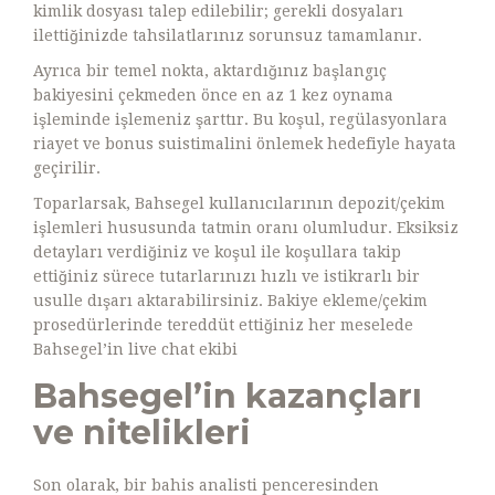
kimlik dosyası talep edilebilir; gerekli dosyaları
ilettiğinizde tahsilatlarınız sorunsuz tamamlanır.
Ayrıca bir temel nokta, aktardığınız başlangıç
bakiyesini çekmeden önce en az 1 kez oynama
işleminde işlemeniz şarttır. Bu koşul, regülasyonlara
riayet ve bonus suistimalini önlemek hedefiyle hayata
geçirilir.
Toparlarsak, Bahsegel kullanıcılarının depozit/çekim
işlemleri hususunda tatmin oranı olumludur. Eksiksiz
detayları verdiğiniz ve koşul ile koşullara takip
ettiğiniz sürece tutarlarınızı hızlı ve istikrarlı bir
usulle dışarı aktarabilirsiniz. Bakiye ekleme/çekim
prosedürlerinde tereddüt ettiğiniz her meselede
Bahsegel’in live chat ekibi
Bahsegel’in kazançları
ve nitelikleri
Son olarak, bir bahis analisti penceresinden