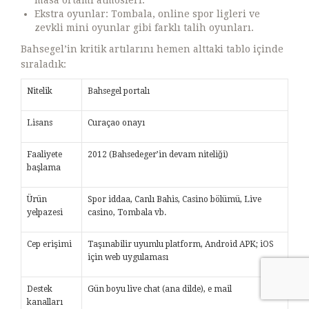
masa ortamı atmosferi.
Ekstra oyunlar: Tombala, online spor ligleri ve
zevkli mini oyunlar gibi farklı talih oyunları.
Bahsegel’in kritik artılarını hemen alttaki tablo içinde
sıraladık:
Nitelik
Bahsegel portalı
Lisans
Curaçao onayı
Faaliyete
2012 (Bahsedeger’in devam niteliği)
başlama
Ürün
Spor iddaa, Canlı Bahis, Casino bölümü, Live
yelpazesi
casino, Tombala vb.
Cep erişimi
Taşınabilir uyumlu platform, Android APK; iOS
için web uygulaması
Destek
Gün boyu live chat (ana dilde), e mail
kanalları