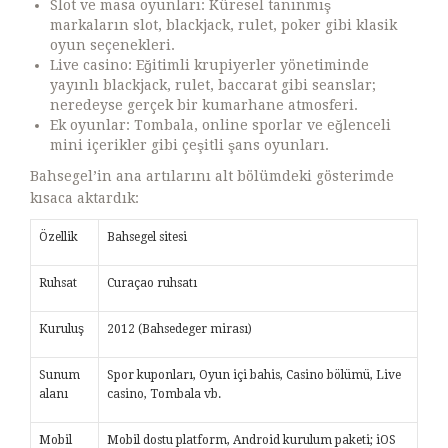
Slot ve masa oyunları: Küresel tanınmış
markaların slot, blackjack, rulet, poker gibi klasik
oyun seçenekleri.
Live casino: Eğitimli krupiyerler yönetiminde
yayınlı blackjack, rulet, baccarat gibi seanslar;
neredeyse gerçek bir kumarhane atmosferi.
Ek oyunlar: Tombala, online sporlar ve eğlenceli
mini içerikler gibi çeşitli şans oyunları.
Bahsegel’in ana artılarını alt bölümdeki gösterimde
kısaca aktardık:
Özellik
Bahsegel sitesi
Ruhsat
Curaçao ruhsatı
Kuruluş
2012 (Bahsedeger mirası)
Sunum
Spor kuponları, Oyun içi bahis, Casino bölümü, Live
alanı
casino, Tombala vb.
Mobil
Mobil dostu platform, Android kurulum paketi; iOS