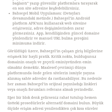
bağlantı” yazıp güvenilir platformlara tarayarak
en son site adresine keşfedebilirsiniz.
Bahsegel Mobil Uygulaması: (Detayları
devamındaki metinde.) Bahsegel’in Android
platform APK’sını kullanarak web sitesine
erişirseniz, adres değişimlerinden zarar
görmezsiniz. App, kendiliğinden güncel domaine
yönlendirir ve manuel URL bulma gereğini
minimuma indirir.
Görüldüğü üzere, Bahsegel’in çalışan giriş bilgilerine
erişmek bir hayli pratik. Kritik nokta, bulduğunuz
domainin onaylı ve geçerli eminiyetinden emin
olmaktır demektir. Maalesef çevrimiçi dünya
platformunda önde gelen sitelerin ismiyle yayına
alınmış sahte adresler da rastlanabiliyor. Bu nedenle
her zaman Bahsegel’in orijinal yayınladığı linkleri
veya onaylı forumları referans almak yerindedir.
Eğer bir blok denk gelirseniz rahat tutulup hemen
üstteki prosedürlerle alternatif domaini bulun. Büyük
ölçüde erişim adresi yenilendikten çok kısa süreler