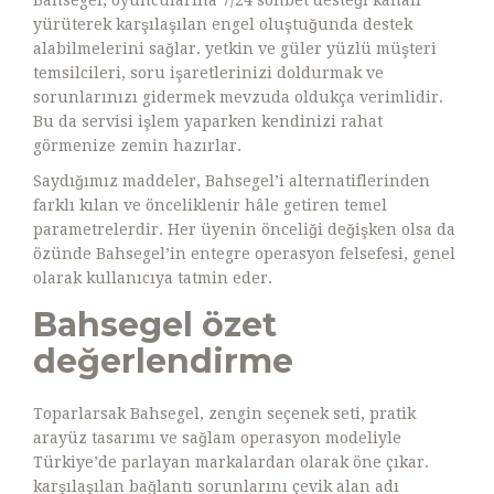
Bahsegel, oyuncularına 7/24 sohbet desteği kanalı
yürüterek karşılaşılan engel oluştuğunda destek
alabilmelerini sağlar. yetkin ve güler yüzlü müşteri
temsilcileri, soru işaretlerinizi doldurmak ve
sorunlarınızı gidermek mevzuda oldukça verimlidir.
Bu da servisi işlem yaparken kendinizi rahat
görmenize zemin hazırlar.
Saydığımız maddeler, Bahsegel’i alternatiflerinden
farklı kılan ve önceliklenir hâle getiren temel
parametrelerdir. Her üyenin önceliği değişken olsa da
özünde Bahsegel’in entegre operasyon felsefesi, genel
olarak kullanıcıya tatmin eder.
Bahsegel özet
değerlendirme
Toparlarsak Bahsegel, zengin seçenek seti, pratik
arayüz tasarımı ve sağlam operasyon modeliyle
Türkiye’de parlayan markalardan olarak öne çıkar.
karşılaşılan bağlantı sorunlarını çevik alan adı