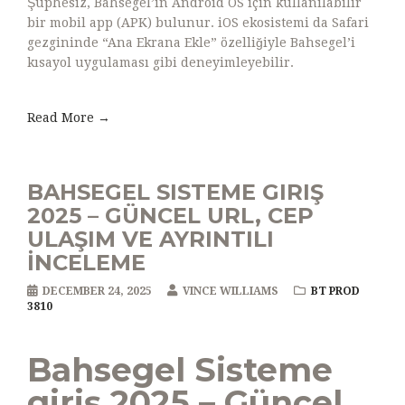
Şüphesiz, Bahsegel’in Android OS için kullanılabilir
bir mobil app (APK) bulunur. iOS ekosistemi da Safari
gezgininde “Ana Ekrana Ekle” özelliğiyle Bahsegel’i
kısayol uygulaması gibi deneyimleyebilir.
Read More →
BAHSEGEL SISTEME GIRIŞ
2025 – GÜNCEL URL, CEP
ULAŞIM VE AYRINTILI
İNCELEME
DECEMBER 24, 2025
VINCE WILLIAMS
BT PROD
3810
Bahsegel Sisteme
giriş 2025 – Güncel