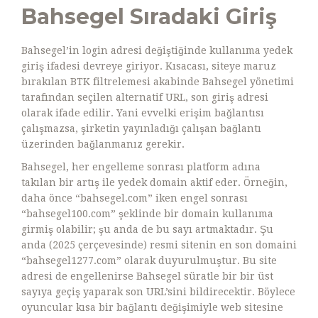
Bahsegel Sıradaki Giriş
Bahsegel’in login adresi değiştiğinde kullanıma yedek
giriş ifadesi devreye giriyor. Kısacası, siteye maruz
bırakılan BTK filtrelemesi akabinde Bahsegel yönetimi
tarafından seçilen alternatif URL, son giriş adresi
olarak ifade edilir. Yani evvelki erişim bağlantısı
çalışmazsa, şirketin yayınladığı çalışan bağlantı
üzerinden bağlanmanız gerekir.
Bahsegel, her engelleme sonrası platform adına
takılan bir artış ile yedek domain aktif eder. Örneğin,
daha önce “bahsegel.com” iken engel sonrası
“bahsegel100.com” şeklinde bir domain kullanıma
girmiş olabilir; şu anda de bu sayı artmaktadır. Şu
anda (2025 çerçevesinde) resmi sitenin en son domaini
“bahsegel1277.com” olarak duyurulmuştur. Bu site
adresi de engellenirse Bahsegel süratle bir bir üst
sayıya geçiş yaparak son URL’sini bildirecektir. Böylece
oyuncular kısa bir bağlantı değişimiyle web sitesine