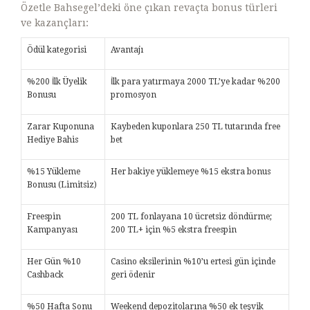
Özetle Bahsegel’deki öne çıkan revaçta bonus türleri
ve kazançları:
Ödül kategorisi
Avantajı
%200 İlk Üyelik
İlk para yatırmaya 2000 TL’ye kadar %200
Bonusu
promosyon
Zarar Kuponuna
Kaybeden kuponlara 250 TL tutarında free
Hediye Bahis
bet
%15 Yükleme
Her bakiye yüklemeye %15 ekstra bonus
Bonusu (Limitsiz)
Freespin
200 TL fonlayana 10 ücretsiz döndürme;
Kampanyası
200 TL+ için %5 ekstra freespin
Her Gün %10
Casino eksilerinin %10’u ertesi gün içinde
Cashback
geri ödenir
%50 Hafta Sonu
Weekend depozitolarına %50 ek teşvik