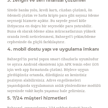
3. zengin ve seri finansal çözümler
Sitede banka yolu, kredi kartı, cüzdan çözümü, ön
ödemeli çözüm ve hatta kripto para gibi sayısız ödeme
seçeneği hizmete açıktır. Bu sayede genel kitle
ihtiyacına en doğru bir seçenekle para yatırabilir.
Buna ek olarak ödeme alma müracaatlarının yüksek
oranda ivedi neticelenmesi, Bahsegel’i çekim/ödeme
cephesinde da güçlü farklılaştırır.
4. mobil dostu yapı ve uygulama imkanı
Bahsegel’in portal yapısı smart cihazlarla uyumludur
ve ayrıca Android ekosistemi için APK temin eder (iOS
için web app formatında çözüm). Böylece uygun
gördüğünüz ortamda, dilediğiniz an kesintisiz
pozisyon alabilirsiniz. Adres engellemeleri
yaşandığında uygulamanın anlık yönlendirme modülü
sayesinde vakit kaybı yaşamaz hale gelirsiniz.
5. 7/24 müşteri hizmetleri