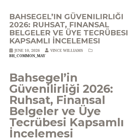
BAHSEGEL’IN GÜVENILIRLIĞI
2026: RUHSAT, FINANSAL
BELGELER VE ÜYE TECRÜBESI
KAPSAMLI İNCELEMESI
JUNE 10, 2026
VINCE WILLIAMS
BH_COMMON_MAY
Bahsegel’in
Güvenilirliği 2026:
Ruhsat, Finansal
Belgeler ve Üye
Tecrübesi Kapsamlı
İncelemesi