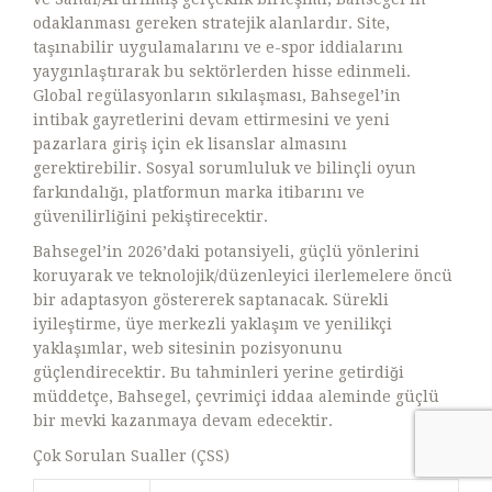
odaklanması gereken stratejik alanlardır. Site,
taşınabilir uygulamalarını ve e-spor iddialarını
yaygınlaştırarak bu sektörlerden hisse edinmeli.
Global regülasyonların sıkılaşması, Bahsegel’in
intibak gayretlerini devam ettirmesini ve yeni
pazarlara giriş için ek lisanslar almasını
gerektirebilir. Sosyal sorumluluk ve bilinçli oyun
farkındalığı, platformun marka itibarını ve
güvenilirliğini pekiştirecektir.
Bahsegel’in 2026’daki potansiyeli, güçlü yönlerini
koruyarak ve teknolojik/düzenleyici ilerlemelere öncü
bir adaptasyon göstererek saptanacak. Sürekli
iyileştirme, üye merkezli yaklaşım ve yenilikçi
yaklaşımlar, web sitesinin pozisyonunu
güçlendirecektir. Bu tahminleri yerine getirdiği
müddetçe, Bahsegel, çevrimiçi iddaa aleminde güçlü
bir mevki kazanmaya devam edecektir.
Çok Sorulan Sualler (ÇSS)