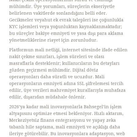
mühimdir. Üye yorumları, süreçlerin ekseriyetle
belirlenen vakitlerde sonlandığını belli eder.
Gecikmeler veyahut ek evrak talepleri ise çoğunlukla
KYC işlemleri veya yoğunluktan kaynaklanmaktadır;
bu süreçler bakiye emniyeti ve yasa dışı para aklama
yönetmeliklerine riayet için zorunludur.
Platformun mali netliği, internet sitesinde ifade edilen
nakit çekme sınırları, işlem süreleri ve olası
masraflarla desteklenir; kullanıcıların bu detayları
gözden geçirmesi mühimdir. Dijital döviz
operasyonları daha süratli ve ucuzdur. Mali
operasyonların emniyeti adına SSL şifrelemesi tercih
edilir, üye verileri mahremiyet kurallarıyla muhafaza
edilir, dışarıdan müdahale önlenir.
2026’ya kadar mali inovasyonlarla Bahsegel’in işlem
altyapısını optimize etmesi bekleniyor. Hızlı aktarım,
Merkeziyetsiz finans entegrasyonu ve yapay zeka
tabanlı hile saptama, mali emniyeti ve açıklığı daha
ileriye götürebilir. Bu inovasyonlara adaptasyon, web