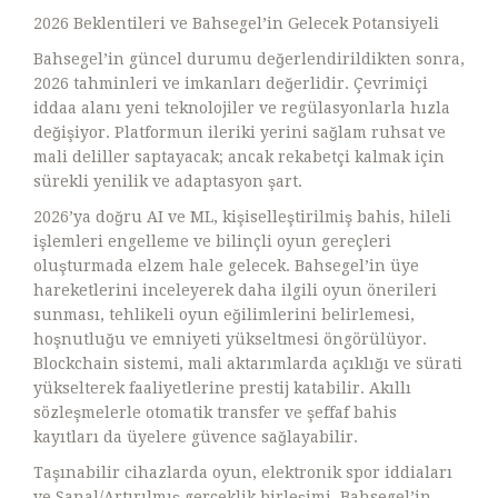
2026 Beklentileri ve Bahsegel’in Gelecek Potansiyeli
Bahsegel’in güncel durumu değerlendirildikten sonra,
2026 tahminleri ve imkanları değerlidir. Çevrimiçi
iddaa alanı yeni teknolojiler ve regülasyonlarla hızla
değişiyor. Platformun ileriki yerini sağlam ruhsat ve
mali deliller saptayacak; ancak rekabetçi kalmak için
sürekli yenilik ve adaptasyon şart.
2026’ya doğru AI ve ML, kişiselleştirilmiş bahis, hileli
işlemleri engelleme ve bilinçli oyun gereçleri
oluşturmada elzem hale gelecek. Bahsegel’in üye
hareketlerini inceleyerek daha ilgili oyun önerileri
sunması, tehlikeli oyun eğilimlerini belirlemesi,
hoşnutluğu ve emniyeti yükseltmesi öngörülüyor.
Blockchain sistemi, mali aktarımlarda açıklığı ve sürati
yükselterek faaliyetlerine prestij katabilir. Akıllı
sözleşmelerle otomatik transfer ve şeffaf bahis
kayıtları da üyelere güvence sağlayabilir.
Taşınabilir cihazlarda oyun, elektronik spor iddiaları
ve Sanal/Artırılmış gerçeklik birleşimi, Bahsegel’in