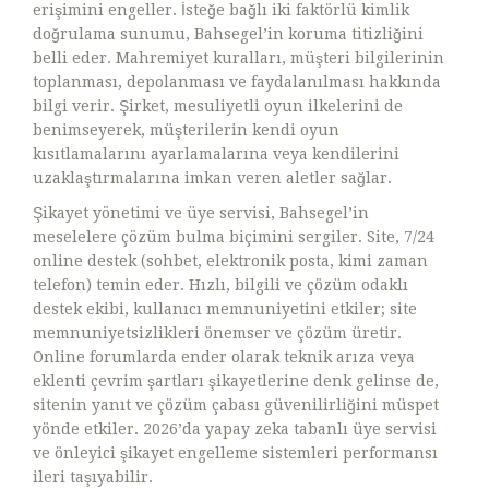
erişimini engeller. İsteğe bağlı iki faktörlü kimlik
doğrulama sunumu, Bahsegel’in koruma titizliğini
belli eder. Mahremiyet kuralları, müşteri bilgilerinin
toplanması, depolanması ve faydalanılması hakkında
bilgi verir. Şirket, mesuliyetli oyun ilkelerini de
benimseyerek, müşterilerin kendi oyun
kısıtlamalarını ayarlamalarına veya kendilerini
uzaklaştırmalarına imkan veren aletler sağlar.
Şikayet yönetimi ve üye servisi, Bahsegel’in
meselelere çözüm bulma biçimini sergiler. Site, 7/24
online destek (sohbet, elektronik posta, kimi zaman
telefon) temin eder. Hızlı, bilgili ve çözüm odaklı
destek ekibi, kullanıcı memnuniyetini etkiler; site
memnuniyetsizlikleri önemser ve çözüm üretir.
Online forumlarda ender olarak teknik arıza veya
eklenti çevrim şartları şikayetlerine denk gelinse de,
sitenin yanıt ve çözüm çabası güvenilirliğini müspet
yönde etkiler. 2026’da yapay zeka tabanlı üye servisi
ve önleyici şikayet engelleme sistemleri performansı
ileri taşıyabilir.