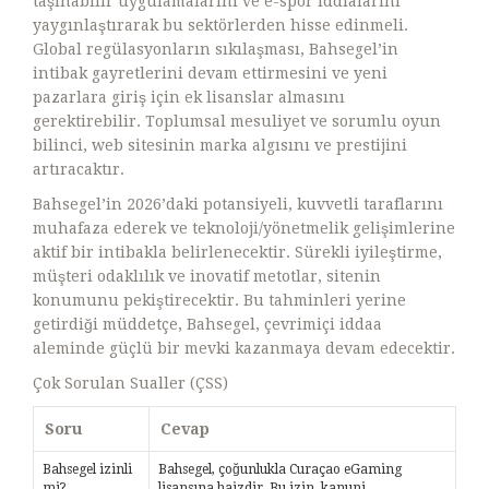
taşınabilir uygulamalarını ve e-spor iddialarını
yaygınlaştırarak bu sektörlerden hisse edinmeli.
Global regülasyonların sıkılaşması, Bahsegel’in
intibak gayretlerini devam ettirmesini ve yeni
pazarlara giriş için ek lisanslar almasını
gerektirebilir. Toplumsal mesuliyet ve sorumlu oyun
bilinci, web sitesinin marka algısını ve prestijini
artıracaktır.
Bahsegel’in 2026’daki potansiyeli, kuvvetli taraflarını
muhafaza ederek ve teknoloji/yönetmelik gelişimlerine
aktif bir intibakla belirlenecektir. Sürekli iyileştirme,
müşteri odaklılık ve inovatif metotlar, sitenin
konumunu pekiştirecektir. Bu tahminleri yerine
getirdiği müddetçe, Bahsegel, çevrimiçi iddaa
aleminde güçlü bir mevki kazanmaya devam edecektir.
Çok Sorulan Sualler (ÇSS)
Soru
Cevap
Bahsegel izinli
Bahsegel, çoğunlukla Curaçao eGaming
mi?
lisansına haizdir. Bu izin, kanuni