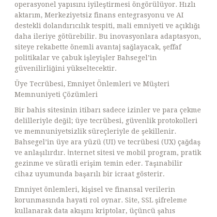
operasyonel yapısını iyileştirmesi öngörülüyor. Hızlı
aktarım, Merkeziyetsiz finans entegrasyonu ve AI
destekli dolandırıcılık tespiti, mali emniyeti ve açıklığı
daha ileriye götürebilir. Bu inovasyonlara adaptasyon,
siteye rekabette önemli avantaj sağlayacak, şeffaf
politikalar ve çabuk işleyişler Bahsegel’in
güvenilirliğini yükseltecektir.
Üye Tecrübesi, Emniyet Önlemleri ve Müşteri
Memnuniyeti Çözümleri
Bir bahis sitesinin itibarı sadece izinler ve para çekme
delilleriyle değil; üye tecrübesi, güvenlik protokolleri
ve memnuniyetsizlik süreçleriyle de şekillenir.
Bahsegel’in üye ara yüzü (UI) ve tecrübesi (UX) çağdaş
ve anlaşılırdır. İnternet sitesi ve mobil program, pratik
gezinme ve süratli erişim temin eder. Taşınabilir
cihaz uyumunda başarılı bir icraat gösterir.
Emniyet önlemleri, kişisel ve finansal verilerin
korunmasında hayati rol oynar. Site, SSL şifreleme
kullanarak data akışını kriptolar, üçüncü şahıs