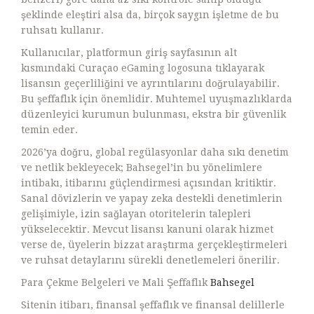
şeklinde eleştiri alsa da, birçok saygın işletme de bu
ruhsatı kullanır.
Kullanıcılar, platformun giriş sayfasının alt
kısmındaki Curaçao eGaming logosuna tıklayarak
lisansın geçerliliğini ve ayrıntılarını doğrulayabilir.
Bu şeffaflık için önemlidir. Muhtemel uyuşmazlıklarda
düzenleyici kurumun bulunması, ekstra bir güvenlik
temin eder.
2026’ya doğru, global regülasyonlar daha sıkı denetim
ve netlik bekleyecek; Bahsegel’in bu yönelimlere
intibakı, itibarını güçlendirmesi açısından kritiktir.
Sanal dövizlerin ve yapay zeka destekli denetimlerin
gelişimiyle, izin sağlayan otoritelerin talepleri
yükselecektir. Mevcut lisansı kanuni olarak hizmet
verse de, üyelerin bizzat araştırma gerçekleştirmeleri
ve ruhsat detaylarını sürekli denetlemeleri önerilir.
Para Çekme Belgeleri ve Mali Şeffaflık
Bahsegel
Sitenin itibarı, finansal şeffaflık ve finansal delillerle