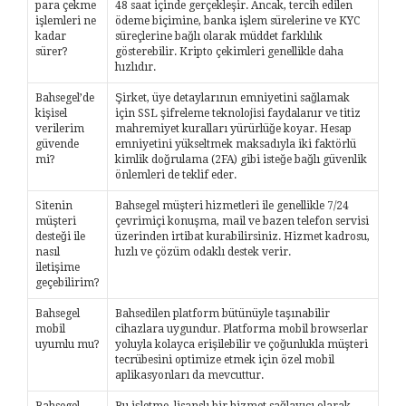
para çekme
48 saat içinde gerçekleşir. Ancak, tercih edilen
işlemleri ne
ödeme biçimine, banka işlem sürelerine ve KYC
kadar
süreçlerine bağlı olarak müddet farklılık
sürer?
gösterebilir. Kripto çekimleri genellikle daha
hızlıdır.
Bahsegel’de
Şirket, üye detaylarının emniyetini sağlamak
kişisel
için SSL şifreleme teknolojisi faydalanır ve titiz
verilerim
mahremiyet kuralları yürürlüğe koyar. Hesap
güvende
emniyetini yükseltmek maksadıyla iki faktörlü
mi?
kimlik doğrulama (2FA) gibi isteğe bağlı güvenlik
önlemleri de teklif eder.
Sitenin
Bahsegel müşteri hizmetleri ile genellikle 7/24
müşteri
çevrimiçi konuşma, mail ve bazen telefon servisi
desteği ile
üzerinden irtibat kurabilirsiniz. Hizmet kadrosu,
nasıl
hızlı ve çözüm odaklı destek verir.
iletişime
geçebilirim?
Bahsegel
Bahsedilen platform bütünüyle taşınabilir
mobil
cihazlara uygundur. Platforma mobil browserlar
uyumlu mu?
yoluyla kolayca erişilebilir ve çoğunlukla müşteri
tecrübesini optimize etmek için özel mobil
aplikasyonları da mevcuttur.