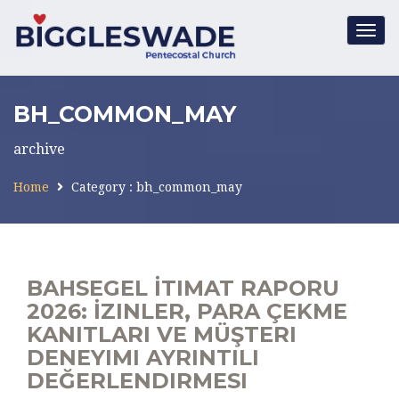
Togg
navig
BH_COMMON_MAY
archive
Home
Category :
bh_common_may
BAHSEGEL İTIMAT RAPORU
2026: İZINLER, PARA ÇEKME
KANITLARI VE MÜŞTERI
DENEYIMI AYRINTILI
DEĞERLENDIRMESI