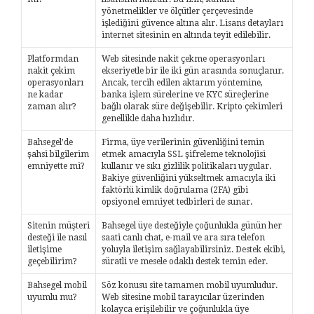
yönetmelikler ve ölçütler çerçevesinde
işlediğini güvence altına alır. Lisans detayları
internet sitesinin en altında teyit edilebilir.
Platformdan
Web sitesinde nakit çekme operasyonları
nakit çekim
ekseriyetle bir ile iki gün arasında sonuçlanır.
operasyonları
Ancak, tercih edilen aktarım yöntemine,
ne kadar
banka işlem sürelerine ve KYC süreçlerine
zaman alır?
bağlı olarak süre değişebilir. Kripto çekimleri
genellikle daha hızlıdır.
Bahsegel’de
Firma, üye verilerinin güvenliğini temin
şahsi bilgilerim
etmek amacıyla SSL şifreleme teknolojisi
emniyette mi?
kullanır ve sıkı gizlilik politikaları uygular.
Bakiye güvenliğini yükseltmek amacıyla iki
faktörlü kimlik doğrulama (2FA) gibi
opsiyonel emniyet tedbirleri de sunar.
Sitenin müşteri
Bahsegel üye desteğiyle çoğunlukla günün her
desteği ile nasıl
saati canlı chat, e-mail ve ara sıra telefon
iletişime
yoluyla iletişim sağlayabilirsiniz. Destek ekibi,
geçebilirim?
süratli ve mesele odaklı destek temin eder.
Bahsegel mobil
Söz konusu site tamamen mobil uyumludur.
uyumlu mu?
Web sitesine mobil tarayıcılar üzerinden
kolayca erişilebilir ve çoğunlukla üye