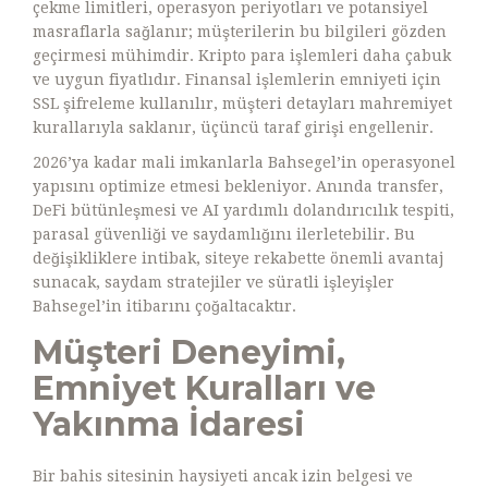
çekme limitleri, operasyon periyotları ve potansiyel
masraflarla sağlanır; müşterilerin bu bilgileri gözden
geçirmesi mühimdir. Kripto para işlemleri daha çabuk
ve uygun fiyatlıdır. Finansal işlemlerin emniyeti için
SSL şifreleme kullanılır, müşteri detayları mahremiyet
kurallarıyla saklanır, üçüncü taraf girişi engellenir.
2026’ya kadar mali imkanlarla Bahsegel’in operasyonel
yapısını optimize etmesi bekleniyor. Anında transfer,
DeFi bütünleşmesi ve AI yardımlı dolandırıcılık tespiti,
parasal güvenliği ve saydamlığını ilerletebilir. Bu
değişikliklere intibak, siteye rekabette önemli avantaj
sunacak, saydam stratejiler ve süratli işleyişler
Bahsegel’in itibarını çoğaltacaktır.
Müşteri Deneyimi,
Emniyet Kuralları ve
Yakınma İdaresi
Bir bahis sitesinin haysiyeti ancak izin belgesi ve