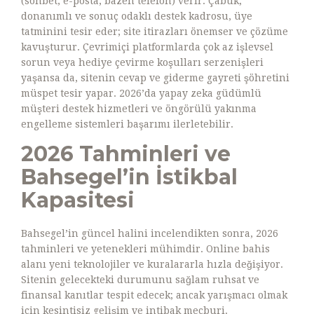
(sohbet, e-posta, bazen telefon) verir. Çabuk,
donanımlı ve sonuç odaklı destek kadrosu, üye
tatminini tesir eder; site itirazları önemser ve çözüme
kavuşturur. Çevrimiçi platformlarda çok az işlevsel
sorun veya hediye çevirme koşulları serzenişleri
yaşansa da, sitenin cevap ve giderme gayreti şöhretini
müspet tesir yapar. 2026’da yapay zeka güdümlü
müşteri destek hizmetleri ve öngörülü yakınma
engelleme sistemleri başarımı ilerletebilir.
2026 Tahminleri ve
Bahsegel’in İstikbal
Kapasitesi
Bahsegel’in güncel halini incelendikten sonra, 2026
tahminleri ve yetenekleri mühimdir. Online bahis
alanı yeni teknolojiler ve kuralararla hızla değişiyor.
Sitenin gelecekteki durumunu sağlam ruhsat ve
finansal kanıtlar tespit edecek; ancak yarışmacı olmak
için kesintisiz gelişim ve intibak mecburi.