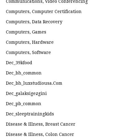
Communications, Video Conferencing
Computers, Computer Certification
Computers, Data Recovery
Computers, Games
Computers, Hardware
Computers, Software
Dec_39kfood
Dec_bh_common
Dec_bh_luxstudiousa.com
Dec_galaksigezgini
Dec_pb_common
Dec_sleeptrainingkids
Disease & Illness, Breast Cancer
Disease & Illness, Colon Cancer