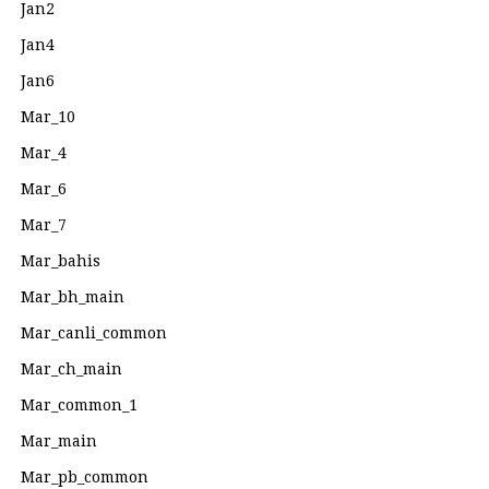
Jan2
Jan4
Jan6
Mar_10
Mar_4
Mar_6
Mar_7
Mar_bahis
Mar_bh_main
Mar_canli_common
Mar_ch_main
Mar_common_1
Mar_main
Mar_pb_common