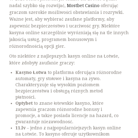
nadal szybko się rozwijać,
Mostbet Casino
oferując
graczom szerokie możliwości obstawiania i rozrywki.
Ważne jest, aby wybierać zaufane platformy, aby
zapewnić bezpieczeństwo i uczciwość gry. Niektóre
kasyna online szczególnie wyróżniają się na tle innych
jakością usług, programem bonusowym i
różnorodnością opcji gier.
Oto niektóre z najlepszych kasyn online na Łotwie,
które zdobyły zaufanie graczy:
Kasyno Łotwa
to platforma oferująca różnorodne
automaty, gry stołowe i kasyna na żywo.
Charakteryzuje się wysokim poziomem
bezpieczeństwa i obsługą różnych metod
płatności.
Optybet
to znane łotewskie kasyno, które
zapewnia graczom różnorodne bonusy i
promocje, a także posiada licencje na hazard, co
gwarantuje niezawodność.
11.lv
– jedno z najpopularniejszych kasyn online
na Łotwie. To kasyno oferuje użytkownikom