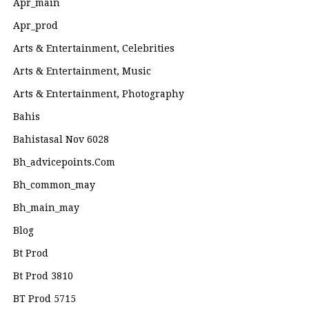
Apr_main
Apr_prod
Arts & Entertainment, Celebrities
Arts & Entertainment, Music
Arts & Entertainment, Photography
Bahis
Bahistasal Nov 6028
Bh_advicepoints.com
Bh_common_may
Bh_main_may
Blog
Bt Prod
Bt Prod 3810
BT Prod 5715