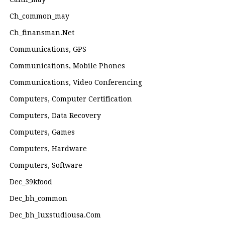
Ch_common_may
Ch_finansman.net
Communications, GPS
Communications, Mobile Phones
Communications, Video Conferencing
Computers, Computer Certification
Computers, Data Recovery
Computers, Games
Computers, Hardware
Computers, Software
Dec_39kfood
Dec_bh_common
Dec_bh_luxstudiousa.com