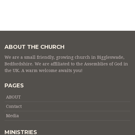
ABOUT THE CHURCH
We are a small friendly, growing church in Biggleswade,
Bedfordshire. We are affiliated to the Assemblies of God in
the UK. A warm welcome awaits you!
PAGES
ABOUT
Contact
Media
MINISTRIES