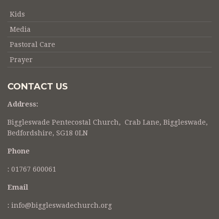
Kids
Media
Pastoral Care
Prayer
CONTACT US
Address:
Biggleswade Pentecostal Church, Crab Lane, Biggleswade,
Bedfordshire, SG18 0LN
Phone
:
01767 600061
Email
: info@biggleswadechurch.org