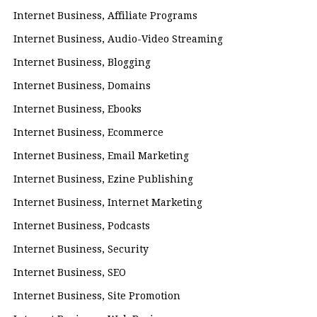
Internet Business, Affiliate Programs
Internet Business, Audio-Video Streaming
Internet Business, Blogging
Internet Business, Domains
Internet Business, Ebooks
Internet Business, Ecommerce
Internet Business, Email Marketing
Internet Business, Ezine Publishing
Internet Business, Internet Marketing
Internet Business, Podcasts
Internet Business, Security
Internet Business, SEO
Internet Business, Site Promotion