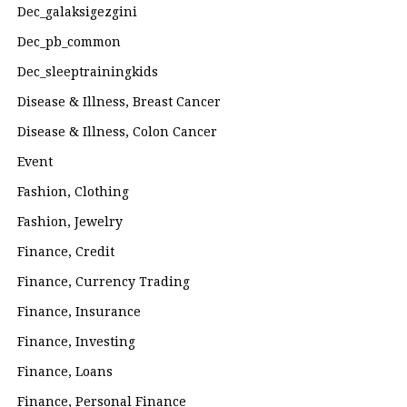
Dec_galaksigezgini
Dec_pb_common
Dec_sleeptrainingkids
Disease & Illness, Breast Cancer
Disease & Illness, Colon Cancer
Event
Fashion, Clothing
Fashion, Jewelry
Finance, Credit
Finance, Currency Trading
Finance, Insurance
Finance, Investing
Finance, Loans
Finance, Personal Finance