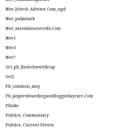
Nov_hitech-Advisor.com_upd
Nov_psikoturk
Nov_sarosdanenerede.com
Nov1
Nov3
Nov7
Oct_pb_fintechworldcup
Oct2
Pb_common_may
Pb_jaspersboardinganddoggiedaycare.com
Plinko
Politics, Commentary
Politics, Current Events