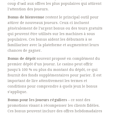
coup d’œil aux offres les plus populaires qui attirent
l’attention des joueurs.
Bonus de bienvenue
restent le principal outil pour
attirer de nouveaux joueurs. Ceux-ci incluent
généralement de l’argent bonus ou des tours gratuits
qui peuvent être utilisés sur les machines à sous
populaires. Ces bonus aident les débutants à se
familiariser avec la plateforme et augmentent leurs
chances de gagner.
Bonus de dépôt
souvent proposé en complément du
premier dépôt d’un joueur. Le casino peut offrir
jusqu’à 100 % ou plus du montant du dépôt, ce qui
fournit des fonds supplémentaires pour parier. Il est
important de lire attentivement les termes et
conditions pour comprendre à quels jeux le bonus
s’applique.
Bonus pour les joueurs réguliers
– ce sont des
promotions visant à récompenser les clients fidèles.
Ces bonus peuvent inclure des offres hebdomadaires