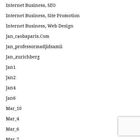
Internet Business, SEO
Internet Business, Site Promotion
Internet Business, Web Design
Jan_caobaparis.com
Jan_professormadjidsamii
Jan_zurichberg
Jan1
Jan2
Jan4
Jan6
Mar_10
Mar_4
Mar_6
Mar_7