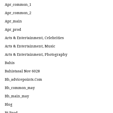
Apr_common_1
Apr_common_2
Apr_main
Apr_prod
Arts & Entertainment, Celebrities
Arts & Entertainment, Music
Arts & Entertainment, Photography
Bahis
Bahistasal Nov 6028
Bh_advicepoints.com
Bh_common_may
Bh_main_may
Blog
Bt Prod