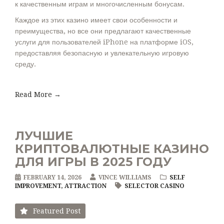
к качественным играм и многочисленным бонусам.
Каждое из этих казино имеет свои особенности и
преимущества, но все они предлагают качественные
услуги для пользователей iPhone на платформе iOS,
предоставляя безопасную и увлекательную игровую
среду.
Read More →
ЛУЧШИЕ
КРИПТОВАЛЮТНЫЕ КАЗИНО
ДЛЯ ИГРЫ В 2025 ГОДУ
FEBRUARY 14, 2026
VINCE WILLIAMS
SELF
IMPROVEMENT, ATTRACTION
SELECTOR CASINO
Featured Post