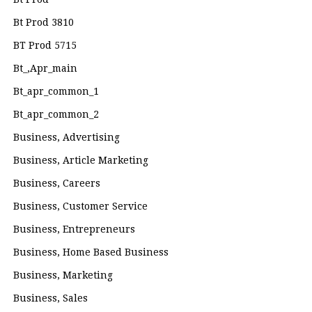
Bt Prod 3810
BT Prod 5715
Bt_,apr_main
Bt_apr_common_1
Bt_apr_common_2
Business, Advertising
Business, Article Marketing
Business, Careers
Business, Customer Service
Business, Entrepreneurs
Business, Home Based Business
Business, Marketing
Business, Sales