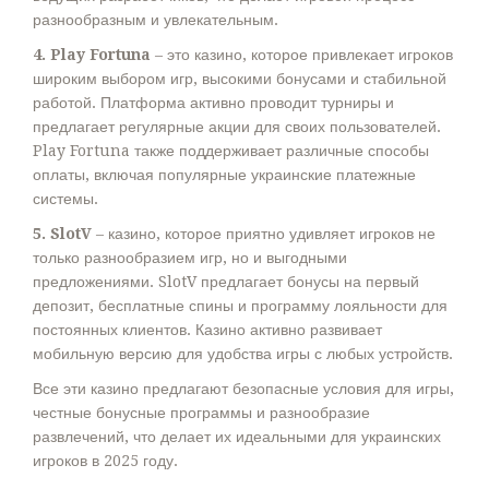
разнообразным и увлекательным.
4. Play Fortuna
– это казино, которое привлекает игроков
широким выбором игр, высокими бонусами и стабильной
работой. Платформа активно проводит турниры и
предлагает регулярные акции для своих пользователей.
Play Fortuna также поддерживает различные способы
оплаты, включая популярные украинские платежные
системы.
5. SlotV
– казино, которое приятно удивляет игроков не
только разнообразием игр, но и выгодными
предложениями. SlotV предлагает бонусы на первый
депозит, бесплатные спины и программу лояльности для
постоянных клиентов. Казино активно развивает
мобильную версию для удобства игры с любых устройств.
Все эти казино предлагают безопасные условия для игры,
честные бонусные программы и разнообразие
развлечений, что делает их идеальными для украинских
игроков в 2025 году.