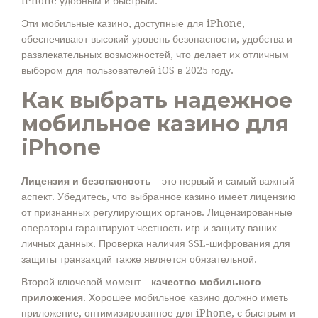
iPhone удобным и быстрым.
Эти мобильные казино, доступные для iPhone,
обеспечивают высокий уровень безопасности, удобства и
развлекательных возможностей, что делает их отличным
выбором для пользователей iOS в 2025 году.
Как выбрать надежное
мобильное казино для
iPhone
Лицензия и безопасность
– это первый и самый важный
аспект. Убедитесь, что выбранное казино имеет лицензию
от признанных регулирующих органов. Лицензированные
операторы гарантируют честность игр и защиту ваших
личных данных. Проверка наличия SSL-шифрования для
защиты транзакций также является обязательной.
Второй ключевой момент –
качество мобильного
приложения
. Хорошее мобильное казино должно иметь
приложение, оптимизированное для iPhone, с быстрым и