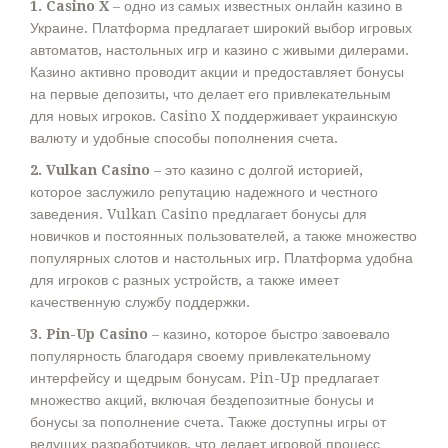
1. Casino X
– одно из самых известных онлайн казино в
Украине. Платформа предлагает широкий выбор игровых
автоматов, настольных игр и казино с живыми дилерами.
Казино активно проводит акции и предоставляет бонусы
на первые депозиты, что делает его привлекательным
для новых игроков. Casino X поддерживает украинскую
валюту и удобные способы пополнения счета.
2. Vulkan Casino
– это казино с долгой историей,
которое заслужило репутацию надежного и честного
заведения. Vulkan Casino предлагает бонусы для
новичков и постоянных пользователей, а также множество
популярных слотов и настольных игр. Платформа удобна
для игроков с разных устройств, а также имеет
качественную службу поддержки.
3. Pin-Up Casino
– казино, которое быстро завоевало
популярность благодаря своему привлекательному
интерфейсу и щедрым бонусам. Pin-Up предлагает
множество акций, включая бездепозитные бонусы и
бонусы за пополнение счета. Также доступны игры от
ведущих разработчиков, что делает игровой процесс