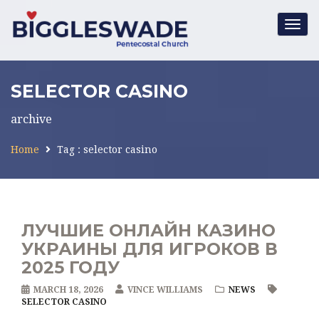
Togg
navig
SELECTOR CASINO
archive
Home
Tag :
selector casino
ЛУЧШИЕ ОНЛАЙН КАЗИНО
УКРАИНЫ ДЛЯ ИГРОКОВ В
2025 ГОДУ
MARCH 18, 2026
VINCE WILLIAMS
NEWS
SELECTOR CASINO