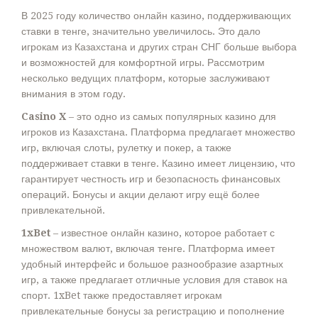
В 2025 году количество онлайн казино, поддерживающих
ставки в тенге, значительно увеличилось. Это дало
игрокам из Казахстана и других стран СНГ больше выбора
и возможностей для комфортной игры. Рассмотрим
несколько ведущих платформ, которые заслуживают
внимания в этом году.
Casino X
– это одно из самых популярных казино для
игроков из Казахстана. Платформа предлагает множество
игр, включая слоты, рулетку и покер, а также
поддерживает ставки в тенге. Казино имеет лицензию, что
гарантирует честность игр и безопасность финансовых
операций. Бонусы и акции делают игру ещё более
привлекательной.
1xBet
– известное онлайн казино, которое работает с
множеством валют, включая тенге. Платформа имеет
удобный интерфейс и большое разнообразие азартных
игр, а также предлагает отличные условия для ставок на
спорт. 1xBet также предоставляет игрокам
привлекательные бонусы за регистрацию и пополнение