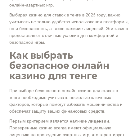
онлайн-азартных игр.
Выбирая казино для ставок в тенге в 2025 году, важно
учитывать не только удобство использования платформы,
но и безопасность, а также наличие лицензий. Эти казино
предоставляют отличные условия для комфортной и
безопасной игры.
Как выбрать
безопасное онлайн
казино для тенге
При выборе безопасного онлайн казино для ставок в
тенге необходимо учитывать несколько ключевых
факторов, которые помогут избежать мошенничества и
обеспечат защиту ваших финансовых средств.
Первым критерием является наличие
лицензии
.
Проверенные казино всегда имеют официальную
лицензию на проведение азартных игр, что гарантирует