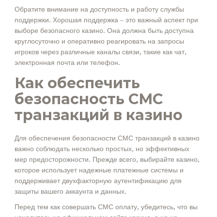
Обратите внимание на доступность и работу службы
поддержки. Хорошая поддержка – это важный аспект при
выборе безопасного казино. Она должна быть доступна
круглосуточно и оперативно реагировать на запросы
игроков через различные каналы связи, такие как чат,
электронная почта или телефон.
Как обеспечить
безопасность СМС
транзакций в казино
Для обеспечения безопасности СМС транзакций в казино
важно соблюдать несколько простых, но эффективных
мер предосторожности. Прежде всего, выбирайте казино,
которое использует надежные платежные системы и
поддерживает двухфакторную аутентификацию для
защиты вашего аккаунта и данных.
Перед тем как совершать СМС оплату, убедитесь, что вы