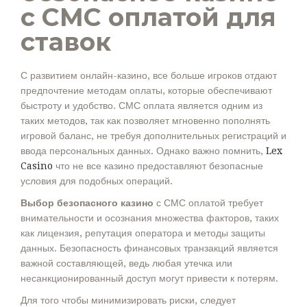
с СМС оплатой для
ставок
С развитием онлайн-казино, все больше игроков отдают
предпочтение методам оплаты, которые обеспечивают
быстроту и удобство. СМС оплата является одним из
таких методов, так как позволяет мгновенно пополнять
игровой баланс, не требуя дополнительных регистраций и
ввода персональных данных. Однако важно помнить,
Lex
Casino
что не все казино предоставляют безопасные
условия для подобных операций.
Выбор безопасного казино
с СМС оплатой требует
внимательности и осознания множества факторов, таких
как лицензия, репутация оператора и методы защиты
данных. Безопасность финансовых транзакций является
важной составляющей, ведь любая утечка или
несанкционированный доступ могут привести к потерям.
Для того чтобы минимизировать риски, следует