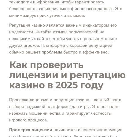
технологии шифрования, чтобы гарантировать
безопасность ваших личных и финансовых данных. Это
минимизирует риск утечек и взломов.
Репутация казино является важным индикатором его
надежности. Читайте отзывы пользователей на
независимых сайтах, чтобы узнать о реальном опыте
других игроков. Платформа с хорошей репутацией
обычно решает проблемы быстро и эффективно.
Как проверить
лицензии и репутацию
казино в 2025 году
Проверка лицензии и репутации казино – важный шаг в
выборе надежной платформы для игры. Это позволит
избежать мошенничества и гарантирует честность
игрового процесса.
Проверка лицензии
начинается с поиска информации
на официальном сайте казино. Лицензия должна быть