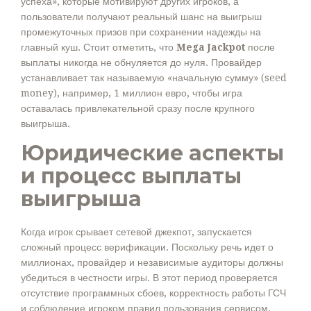
успеха», которые мотивируют других игроков, а
пользователи получают реальный шанс на выигрыш
промежуточных призов при сохранении надежды на
главный куш. Стоит отметить, что
Mega Jackpot
после
выплаты никогда не обнуляется до нуля. Провайдер
устанавливает так называемую «начальную сумму» (seed
money), например, 1 миллион евро, чтобы игра
оставалась привлекательной сразу после крупного
выигрыша.
Юридические аспекты
и процесс выплаты
выигрыша
Когда игрок срывает сетевой джекпот, запускается
сложный процесс верификации. Поскольку речь идет о
миллионах, провайдер и независимые аудиторы должны
убедиться в честности игры. В этот период проверяется
отсутствие программных сбоев, корректность работы ГСЧ
и соблюдение игроком правил пользования сервисом.