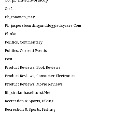
Oct_pb_fintechworldcup
Oct2
Pb_common_may
Pb_jaspersboardinganddoggiedaycare.com
Plinko
Politics, Commentary
Politics, Current Events
Post
Product Reviews, Book Reviews
Product Reviews, Consumer Electronics
Product Reviews, Movie Reviews
Rb_siralanhaselhurst.net
Recreation & Sports, Biking
Recreation & Sports, Fishing