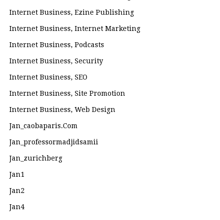
Internet Business, Ezine Publishing
Internet Business, Internet Marketing
Internet Business, Podcasts
Internet Business, Security
Internet Business, SEO
Internet Business, Site Promotion
Internet Business, Web Design
Jan_caobaparis.com
Jan_professormadjidsamii
Jan_zurichberg
Jan1
Jan2
Jan4