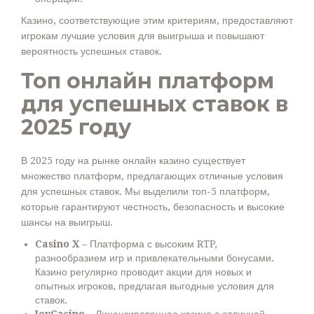
Казино, соответствующие этим критериям, предоставляют
игрокам лучшие условия для выигрыша и повышают
вероятность успешных ставок.
Топ онлайн платформ
для успешных ставок в
2025 году
В 2025 году на рынке онлайн казино существует
множество платформ, предлагающих отличные условия
для успешных ставок. Мы выделили топ-5 платформ,
которые гарантируют честность, безопасность и высокие
шансы на выигрыш.
Casino X
– Платформа с высоким RTP,
разнообразием игр и привлекательными бонусами.
Казино регулярно проводит акции для новых и
опытных игроков, предлагая выгодные условия для
ставок.