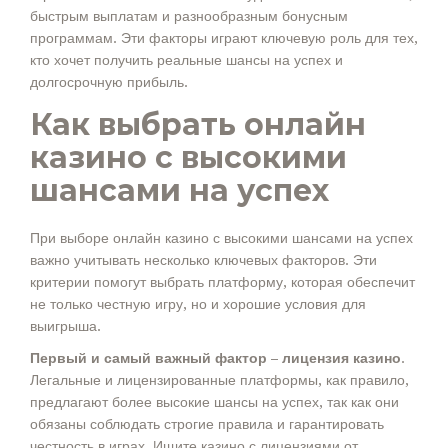
быстрым выплатам и разнообразным бонусным
программам. Эти факторы играют ключевую роль для тех,
кто хочет получить реальные шансы на успех и
долгосрочную прибыль.
Как выбрать онлайн
казино с высокими
шансами на успех
При выборе онлайн казино с высокими шансами на успех
важно учитывать несколько ключевых факторов. Эти
критерии помогут выбрать платформу, которая обеспечит
не только честную игру, но и хорошие условия для
выигрыша.
Первый и самый важный фактор – лицензия казино
.
Легальные и лицензированные платформы, как правило,
предлагают более высокие шансы на успех, так как они
обязаны соблюдать строгие правила и гарантировать
честность в играх. Ищите казино с лицензиями от