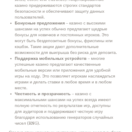
казино придерживаются строгих стандартов
безопасности и обеспечивают защиту данных
пользователей.
Бонусные предложения
– казино с высокими
шансами на успех обычно предлагают щедрые
бонусы для новичков и постоянных игроков. Это
могут быть бездепозитные бонусы, фриспины или
кэшбэк. Такие акции дают дополнительные
возможности для выигрыша без риска для депозита.
Поддержка мобильных устройств
– многие
успешные казино предлагают качественные
мобильные версии или приложения для удобной
игры на ходу. Это позволяет игрокам наслаждаться
играми и делать ставки в любое время и в любом
месте.
Честность и прозрачность
– казино с
максимальными шансами на успех всегда имеют
полную отчетность по результатам игр, доступны
для аудиторов и поддерживают честную игру
благодаря использованию генераторов случайных
чисел (RNG).