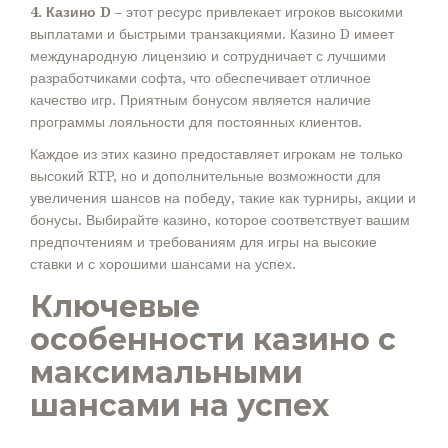
4. Казино D
– этот ресурс привлекает игроков высокими
выплатами и быстрыми транзакциями. Казино D имеет
международную лицензию и сотрудничает с лучшими
разработчиками софта, что обеспечивает отличное
качество игр. Приятным бонусом является наличие
программы лояльности для постоянных клиентов.
Каждое из этих казино предоставляет игрокам не только
высокий RTP, но и дополнительные возможности для
увеличения шансов на победу, такие как турниры, акции и
бонусы. Выбирайте казино, которое соответствует вашим
предпочтениям и требованиям для игры на высокие
ставки и с хорошими шансами на успех.
Ключевые
особенности казино с
максимальными
шансами на успех