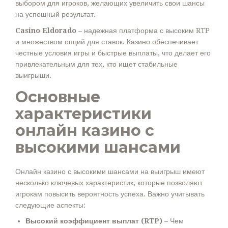
выбором для игроков, желающих увеличить свои шансы
на успешный результат.
Casino Eldorado
– надежная платформа с высоким RTP
и множеством опций для ставок. Казино обеспечивает
честные условия игры и быстрые выплаты, что делает его
привлекательным для тех, кто ищет стабильные
выигрыши.
Основные
характеристики
онлайн казино с
высокими шансами
Онлайн казино с высокими шансами на выигрыш имеют
несколько ключевых характеристик, которые позволяют
игрокам повысить вероятность успеха. Важно учитывать
следующие аспекты:
Высокий коэффициент выплат (RTP)
– Чем