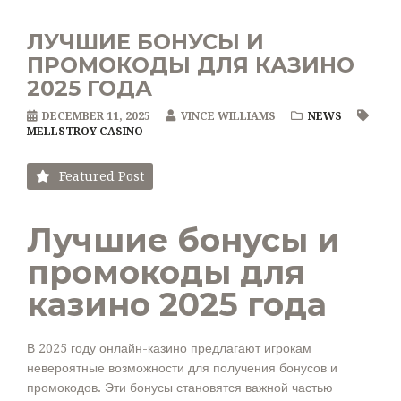
ЛУЧШИЕ БОНУСЫ И
ПРОМОКОДЫ ДЛЯ КАЗИНО
2025 ГОДА
DECEMBER 11, 2025
VINCE WILLIAMS
NEWS
MELLSTROY CASINO
Featured Post
Лучшие бонусы и
промокоды для
казино 2025 года
В 2025 году онлайн-казино предлагают игрокам
невероятные возможности для получения бонусов и
промокодов. Эти бонусы становятся важной частью