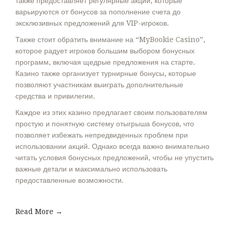
также предоставляет регулярные акции, которые
варьируются от бонусов за пополнение счета до
эксклюзивных предложений для VIP-игроков.
Также стоит обратить внимание на “MyBookie Casino”,
которое радует игроков большим выбором бонусных
программ, включая щедрые предложения на старте.
Казино также организует турнирные бонусы, которые
позволяют участникам выиграть дополнительные
средства и привилегии.
Каждое из этих казино предлагает своим пользователям
простую и понятную систему отыгрыша бонусов, что
позволяет избежать непредвиденных проблем при
использовании акций. Однако всегда важно внимательно
читать условия бонусных предложений, чтобы не упустить
важные детали и максимально использовать
предоставленные возможности.
Read More →