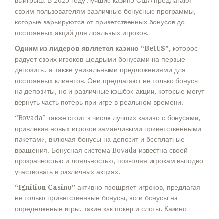
выигрыш. В 2025 году лучшие казино США предлагают
своим пользователям различные бонусные программы,
которые варьируются от приветственных бонусов до
постоянных акций для лояльных игроков.
Одним из лидеров является казино “BetUS”,
которое
радует своих игроков щедрыми бонусами на первые
депозиты, а также уникальными предложениями для
постоянных клиентов. Они предлагают не только бонусы
на депозиты, но и различные кэшбэк-акции, которые могут
вернуть часть потерь при игре в реальном времени.
“Bovada” также стоит в числе лучших казино с бонусами,
привлекая новых игроков заманчивыми приветственными
пакетами, включая бонусы на депозит и бесплатные
вращения. Бонусная система Bovada известна своей
прозрачностью и лояльностью, позволяя игрокам выгодно
участвовать в различных акциях.
“Ignition Casino”
активно поощряет игроков, предлагая
не только приветственные бонусы, но и бонусы на
определенные игры, такие как покер и слоты. Казино