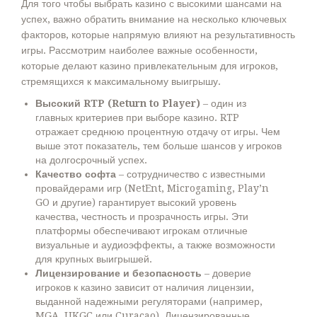
Для того чтобы выбрать казино с высокими шансами на
успех, важно обратить внимание на несколько ключевых
факторов, которые напрямую влияют на результативность
игры. Рассмотрим наиболее важные особенности,
которые делают казино привлекательным для игроков,
стремящихся к максимальному выигрышу.
Высокий RTP (Return to Player)
– один из
главных критериев при выборе казино. RTP
отражает среднюю процентную отдачу от игры. Чем
выше этот показатель, тем больше шансов у игроков
на долгосрочный успех.
Качество софта
– сотрудничество с известными
провайдерами игр (NetEnt, Microgaming, Play’n
GO и другие) гарантирует высокий уровень
качества, честность и прозрачность игры. Эти
платформы обеспечивают игрокам отличные
визуальные и аудиоэффекты, а также возможности
для крупных выигрышей.
Лицензирование и безопасность
– доверие
игроков к казино зависит от наличия лицензии,
выданной надежными регуляторами (например,
MGA, UKGC или Curacao). Лицензированные