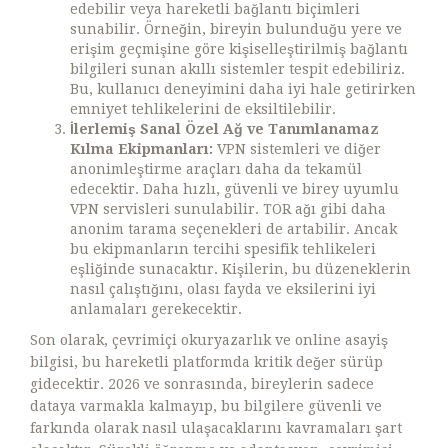
edebilir veya hareketli bağlantı biçimleri
sunabilir. Örneğin, bireyin bulunduğu yere ve
erişim geçmişine göre kişiselleştirilmiş bağlantı
bilgileri sunan akıllı sistemler tespit edebiliriz.
Bu, kullanıcı deneyimini daha iyi hale getirirken
emniyet tehlikelerini de eksiltilebilir.
İlerlemiş Sanal Özel Ağ ve Tanımlanamaz
Kılma Ekipmanları:
VPN sistemleri ve diğer
anonimleştirme araçları daha da tekamül
edecektir. Daha hızlı, güvenli ve birey uyumlu
VPN servisleri sunulabilir. TOR ağı gibi daha
anonim tarama seçenekleri de artabilir. Ancak
bu ekipmanların tercihi spesifik tehlikeleri
eşliğinde sunacaktır. Kişilerin, bu düzeneklerin
nasıl çalıştığını, olası fayda ve eksilerini iyi
anlamaları gerekecektir.
Son olarak, çevrimiçi okuryazarlık ve online asayiş
bilgisi, bu hareketli platformda kritik değer sürüp
gidecektir. 2026 ve sonrasında, bireylerin sadece
dataya varmakla kalmayıp, bu bilgilere güvenli ve
farkında olarak nasıl ulaşacaklarını kavramaları şart