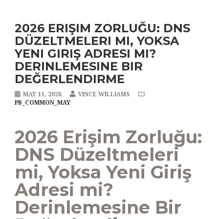
2026 ERIŞIM ZORLUĞU: DNS
DÜZELTMELERI MI, YOKSA
YENI GIRIŞ ADRESI MI?
DERINLEMESINE BIR
DEĞERLENDIRME
MAY 11, 2026
VINCE WILLIAMS
PB_COMMON_MAY
2026 Erişim Zorluğu:
DNS Düzeltmeleri
mi, Yoksa Yeni Giriş
Adresi mi?
Derinlemesine Bir