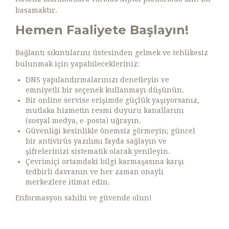
basamaktır.
Hemen Faaliyete Başlayın!
Bağlantı sıkıntılarını üstesinden gelmek ve tehlikesiz
bulunmak için yapabilecekleriniz:
DNS yapılandırmalarınızı denetleyin ve
emniyetli bir seçenek kullanmayı düşünün.
Bir online servise erişimde güçlük yaşıyorsanız,
mutlaka hizmetin resmi duyuru kanallarını
(sosyal medya, e-posta) uğrayın.
Güvenliği kesinlikle önemsiz görmeyin; güncel
bir antivirüs yazılımı fayda sağlayın ve
şifrelerinizi sistematik olarak yenileyin.
Çevrimiçi ortamdaki bilgi karmaşasına karşı
tedbirli davranın ve her zaman onaylı
merkezlere itimat edin.
Enformasyon sahibi ve güvende olun!