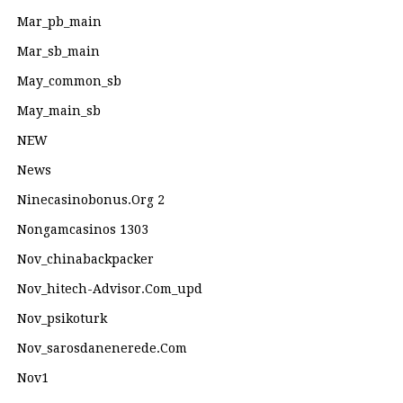
Mar_pb_main
Mar_sb_main
May_common_sb
May_main_sb
NEW
News
Ninecasinobonus.org 2
Nongamcasinos 1303
Nov_chinabackpacker
Nov_hitech-Advisor.com_upd
Nov_psikoturk
Nov_sarosdanenerede.com
Nov1