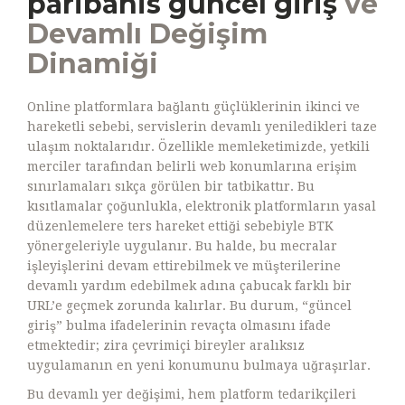
paribahis güncel giriş
ve
Devamlı Değişim
Dinamiği
Online platformlara bağlantı güçlüklerinin ikinci ve
hareketli sebebi, servislerin devamlı yeniledikleri taze
ulaşım noktalarıdır. Özellikle memleketimizde, yetkili
merciler tarafından belirli web konumlarına erişim
sınırlamaları sıkça görülen bir tatbikattır. Bu
kısıtlamalar çoğunlukla, elektronik platformların yasal
düzenlemelere ters hareket ettiği sebebiyle BTK
yönergeleriyle uygulanır. Bu halde, bu mecralar
işleyişlerini devam ettirebilmek ve müşterilerine
devamlı yardım edebilmek adına çabucak farklı bir
URL’e geçmek zorunda kalırlar. Bu durum, “güncel
giriş” bulma ifadelerinin revaçta olmasını ifade
etmektedir; zira çevrimiçi bireyler aralıksız
uygulamanın en yeni konumunu bulmaya uğraşırlar.
Bu devamlı yer değişimi, hem platform tedarikçileri