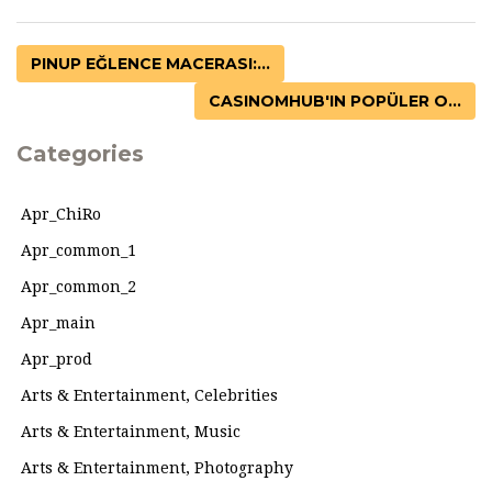
PINUP EĞLENCE MACERASI:...
CASINOMHUB'IN POPÜLER O...
Categories
Apr_ChiRo
Apr_common_1
Apr_common_2
Apr_main
Apr_prod
Arts & Entertainment, Celebrities
Arts & Entertainment, Music
Arts & Entertainment, Photography