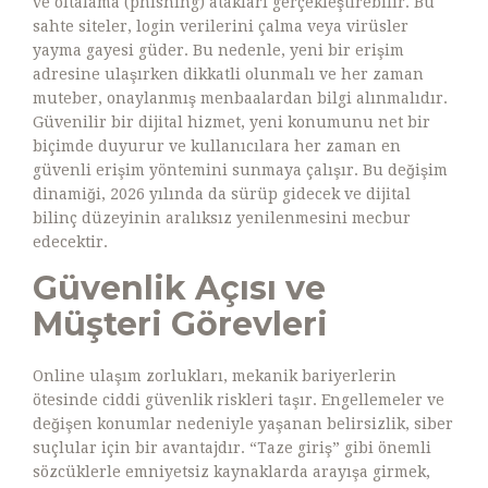
ve oltalama (phishing) atakları gerçekleştirebilir. Bu
sahte siteler, login verilerini çalma veya virüsler
yayma gayesi güder. Bu nedenle, yeni bir erişim
adresine ulaşırken dikkatli olunmalı ve her zaman
muteber, onaylanmış menbaalardan bilgi alınmalıdır.
Güvenilir bir dijital hizmet, yeni konumunu net bir
biçimde duyurur ve kullanıcılara her zaman en
güvenli erişim yöntemini sunmaya çalışır. Bu değişim
dinamiği, 2026 yılında da sürüp gidecek ve dijital
bilinç düzeyinin aralıksız yenilenmesini mecbur
edecektir.
Güvenlik Açısı ve
Müşteri Görevleri
Online ulaşım zorlukları, mekanik bariyerlerin
ötesinde ciddi güvenlik riskleri taşır. Engellemeler ve
değişen konumlar nedeniyle yaşanan belirsizlik, siber
suçlular için bir avantajdır. “Taze giriş” gibi önemli
sözcüklerle emniyetsiz kaynaklarda arayışa girmek,