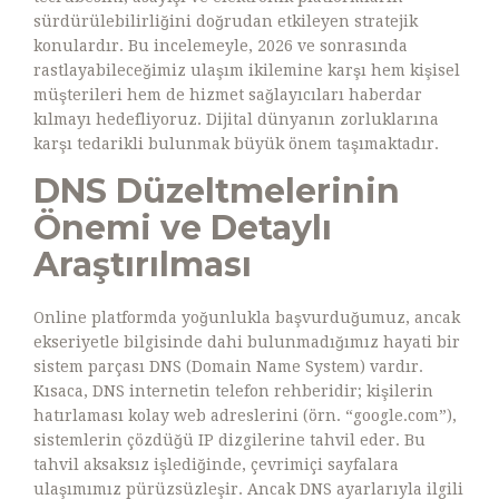
sürdürülebilirliğini doğrudan etkileyen stratejik
konulardır. Bu incelemeyle, 2026 ve sonrasında
rastlayabileceğimiz ulaşım ikilemine karşı hem kişisel
müşterileri hem de hizmet sağlayıcıları haberdar
kılmayı hedefliyoruz. Dijital dünyanın zorluklarına
karşı tedarikli bulunmak büyük önem taşımaktadır.
DNS Düzeltmelerinin
Önemi ve Detaylı
Araştırılması
Online platformda yoğunlukla başvurduğumuz, ancak
ekseriyetle bilgisinde dahi bulunmadığımız hayati bir
sistem parçası DNS (Domain Name System) vardır.
Kısaca, DNS internetin telefon rehberidir; kişilerin
hatırlaması kolay web adreslerini (örn. “google.com”),
sistemlerin çözdüğü IP dizgilerine tahvil eder. Bu
tahvil aksaksız işlediğinde, çevrimiçi sayfalara
ulaşımımız pürüzsüzleşir. Ancak DNS ayarlarıyla ilgili