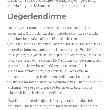
olacaktır. Sürekli öğrenme ve adaptasyon, çevrimiçi
alanda hayatta kalmanın temel şartı olacaktır.
Değerlendirme
Dijital çağın kompleks zemininde, online ulaşım
sorunları, 2026 yılında dahi önceliklerimiz arasında
yer alacaktır. Sıkıntıların kökeninde DNS
yapılandırmaları ve dijital hizmetlerin güncelledikleri
güncel erişim konumları bulunmaktadır. Her iki faktör
de ziyaretçi yaşantısını ve dijital emniyet tehlikelerini
vasıtasız tesir etmektedir. DNS sorunları, çevrimiçi alt
sistemdeki işlev bozukluklarından veya planlı
kısıtlamalardan ortaya çıkarken, güncel erişim
konumları mecburiyeti ekseriyetle yasal düzenlemeler
ve sınırlamalar sonucunda ortaya çıkar. Bu hareketleri
anlamak ve gerçek bilgilere tehlikesiz biçimlerde
ulaşmak büyük ehemmiyetlidir.
Özellikle “güncel bağlantı” arayışında olanlar için,
emniyetli menbaalara yönelmek ve yetkili mecraları