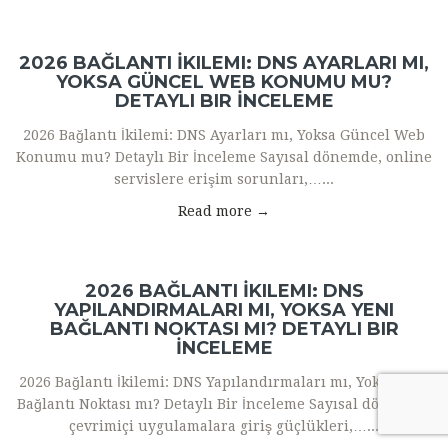
2026 BAĞLANTI İKILEMI: DNS AYARLARI MI,
YOKSA GÜNCEL WEB KONUMU MU?
DETAYLI BIR İNCELEME
2026 Bağlantı İkilemi: DNS Ayarları mı, Yoksa Güncel Web
Konumu mu? Detaylı Bir İnceleme Sayısal dönemde, online
servislere erişim sorunları,…...
Read more →
2026 BAĞLANTI İKILEMI: DNS
YAPILANDIRMALARI MI, YOKSA YENI
BAĞLANTI NOKTASI MI? DETAYLI BIR
İNCELEME
2026 Bağlantı İkilemi: DNS Yapılandırmaları mı, Yoksa Yeni
Bağlantı Noktası mı? Detaylı Bir İnceleme Sayısal dönemde,
çevrimiçi uygulamalara giriş güçlükleri,…...