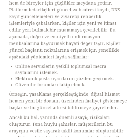
hem de bireyler için güçlükler meydana getirir.
Platform tedarikçileri güncel web adresi kaydı, DNS
kayıt güncellemeleri ve ziyaretçi rehberlik
işlemleriyle çabalarken, kişiler için yeni ve itimat
edilir yeri bulmak bir muammaya çevrilebilir. Bu
aşamada, doğru ve emniyetli enformasyon
menbaalarına başvurmak hayati değer taşır. Kişiler
güncel bağlantı noktalarına erişmek için genellikle
aşağıdaki yöntemleri fayda sağlarlar:
Online servislerin yetkili toplumsal mecra
sayfalarını izlemek.
Elektronik posta uyarılarını gözden geçirmek.
Güvenilir forumları takip etmek.
Örneğin, yasaklama gerçekleştiğinde, dijital hizmet
hemen yeni bir domain üzerinden faaliyet göstermeye
başlar ve bu güncel adresi bildirmeye gayret eder.
Ancak bu hal, yanında önemli asayiş rizikoları
oluşturur. Fena huylu şahıslar, müşterilerin bu
arayışını vesile sayarak taklit konumlar oluşturabilir