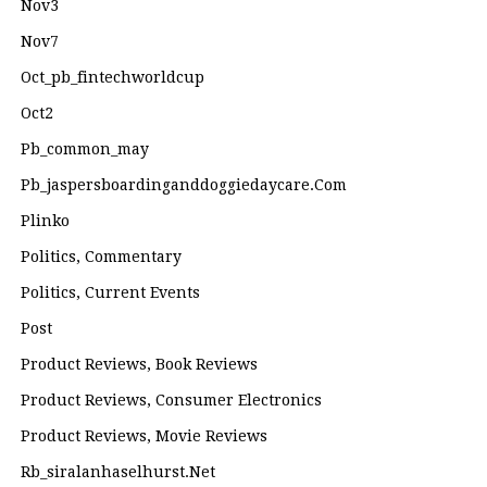
Nov3
Nov7
Oct_pb_fintechworldcup
Oct2
Pb_common_may
Pb_jaspersboardinganddoggiedaycare.com
Plinko
Politics, Commentary
Politics, Current Events
Post
Product Reviews, Book Reviews
Product Reviews, Consumer Electronics
Product Reviews, Movie Reviews
Rb_siralanhaselhurst.net