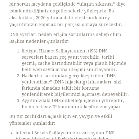
bir sorun meydana geldiğinde “ulaşım sıkıntısı” diye
isimlendirdiğimiz engellemelerle yüzleşiriz. Bu
aksaklıklar, 2026 yılında dahi elektronik birey
yaşantımızın kopmaz bir parçası olmaya sürecektir.
DNS ayarları neden erişim sorunlarına sebep olur?
Başlıca nedenler şunlardır:
İletişim Hizmet Sağlayıcınızın (İSS) DNS
serverları bazen geç yanıt verebilir, tarihi
geçmiş cache barındırabilir veya planlı biçimde
belli web sayfalarına ulaşımı sınırlayabilir.
Hackerlar tarafından gerçekleştirilen “DNS
yönlendirme” (DNS hijacking) hücumları, sizi
farkında olmadan taklit bir konuma
yönlendirerek bilgilerinizi aşırmayı deneyebilir.
Aygıtınızdaki DNS önbelleği işlevini yitirebilir,
bu da hatasız IP konumunu keşfini zor yapar.
Bu tür zorlukları aşmak için en yaygın ve etkili
yöntemler şunlardır:
İnternet Servis Sağlayıcınızın varsayılan DNS