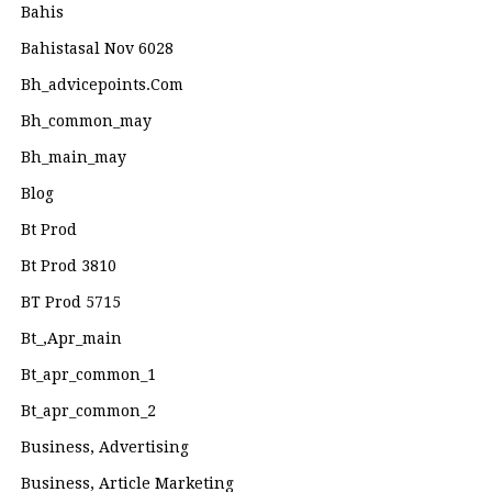
Bahis
Bahistasal Nov 6028
Bh_advicepoints.com
Bh_common_may
Bh_main_may
Blog
Bt Prod
Bt Prod 3810
BT Prod 5715
Bt_,apr_main
Bt_apr_common_1
Bt_apr_common_2
Business, Advertising
Business, Article Marketing