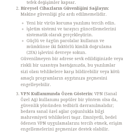
tefek değişimler kapsar.
Bireysel Cihazların Güvenliğini Sağlayın:
Makine güvenliği göz ardı edilmemelidir.
Yeni bir virüs koruma yazılımı tercih edin.
İşletim sistemi ve tarayıcı güncellemelerini
sistematik olarak gerçekleştirin.
Güçlü ve özgün parolalar kullanın ve
mümkünse iki faktörlü kimlik doğrulama
(2FA) işlevini devreye sokun.
Güvenilmeyen bir adrese sevk edildiğinizde veya
riskli bir uzantıya bastığınızda, bu yazılımlar
sizi olası tehlikelere karşı bildirebilir veya kötü
amaçlı programların aygıtınıza geçmesini
engelleyebilir.
VPN Kullanımında Özen Gösterin:
VPN (Sanal
Özel Ağ) kullanımı popüler bir yöntem olsa da,
güvenlik yönünden tedbirli davranılmalıdır;
bedava sanal özel ağlar çoğunlukla bilgi
mahremiyeti tehlikeleri taşır. Emniyetli, bedel
ödenen VPN uygulamalarını tercih etmek, erişim
engellemelerini geçmenize destek olabilir.