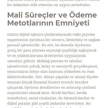
bu imkanları elde etmenin en uygun metodudur.
Mali Süreçler ve Ödeme
Metotlarının Emniyeti
Online dijital eğlence platformlarında vakit geçirme
yaşantısının ayrılmaz bir unsuru, kesintisiz ve sağlam
parasal işlemlerdir. Bu site, bu konuda üyelerine
geniş bir para yatırma seçeneği çeşitliliği sağlayarak
ve en yüksek koruma kriterlerini uygulayarak
umutları giderir. Meblağ yatırma ve tahsilat
işlemlerinin çabuk, kolay ve emniyetli gerçekleşmesi,
oyuncuların siteye olan inancını yükselten en esas
faktörlerdendir. Site, dünya çapında ve ulusal ölçekte
tanınan birçok finansal hizmet verenle beraber
çalışarak, üyelerin kendilerine en münasip çözümü
seçmelerine olanak tanır. Kredi kartları, banka
transferleri, sanal cüzdanlar, ön ödemeli kartlar ve
dijital paralar gibi çeşitli imkanlar mevcuttur. Bu