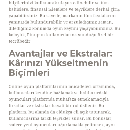
bilgilerinizi kullanarak ulaşım edinebilir ve tüm
bahislere, finansal işlemlere ve teşviklere derhal giriş
yapabilirsiniz. Bu sayede, markanın tüm faydalarını
yanınızda bulundurabilir ve arzuladığınız zaman,
dilediğiniz konumda oyun keyfini yaşayabilirsiniz. Bu
kolaylık, Pinup’ın kullanıcılarına sunduğu özel bir
tecrübedir.
Avantajlar ve Ekstralar:
Kârınızı Yükseltmenin
Biçimleri
Online oyun platformlarının mücadeleci ortamında,
kullanıcıları kendine bağlamak ve halihazırdaki
oyuncuları platformda muhafaza etmek amacıyla
fırsatlar ve ekstralar hayati bir rol üstlenir. Bu
platform, bu alanda da oldukça eli açık tutunarak,
kullanıcılarına farklı teşvikler sunar. Bu bonuslar,
sadece yeni oyuncuları uğurlamakla yetinmez, aynı