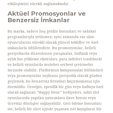
etkileşimini sürekli sağlamaktadır.
Aktüel Promosyonlar ve
Benzersiz İmkanlar
Bu marka, sadece hoş geldin bonusları ve sadakat
programlarıyla yetinmez; aynı zamanda var olan
oyuncularını sürekli olarak güncel teklifler ve özel
imkanlarla ödüllendirir. Bu promosyonlar, belirli
periyotlarda düzenlenen yarışmalar, haftalık veya
aylık fon yükleme ekstraları, para iadeleri (cashback)
ve belirli oyunlarda muteber serbest çevirmeler
tarzında olabilir. Platformun kampanyalar bölümünü
veya promosyonlar sayfasını periyodik olarak gözden
geçirmek, bu benzersiz fırsatları kaçırmamanız için
önemlidir. Örneğin, spesifik bir gün veya haftaya özel
olarak sağlanan “Happy Hour” hediyeleri, sabit slot
oyunlarında yapılan yatırımlara ilave bonus veya
ücretsiz dönüşler sağlayabilir. Geri ödeme bonusları
ise, belirli bir süre içinde yaşanan net kayıpların bir