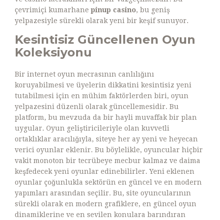
çevrimiçi kumarhane
pinup casino
, bu geniş
yelpazesiyle sürekli olarak yeni bir keşif sunuyor.
Kesintisiz Güncellenen Oyun
Koleksiyonu
Bir internet oyun mecrasının canlılığını
koruyabilmesi ve üyelerin dikkatini kesintisiz yeni
tutabilmesi için en mühim faktörlerden biri, oyun
yelpazesini düzenli olarak güncellemesidir. Bu
platform, bu mevzuda da bir hayli muvaffak bir plan
uygular. Oyun geliştiricileriyle olan kuvvetli
ortaklıklar aracılığıyla, siteye her ay yeni ve heyecan
verici oyunlar eklenir. Bu böylelikle, oyuncular hiçbir
vakit monoton bir tecrübeye mecbur kalmaz ve daima
keşfedecek yeni oyunlar edinebilirler. Yeni eklenen
oyunlar çoğunlukla sektörün en güncel ve en modern
yapımları arasından seçilir. Bu, site oyuncularının
sürekli olarak en modern grafiklere, en güncel oyun
dinamiklerine ve en sevilen konulara barındıran