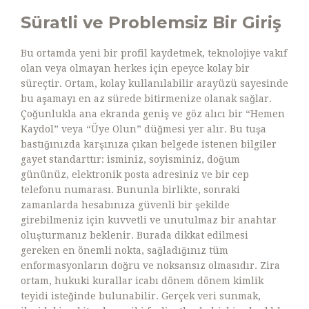
Süratli ve Problemsiz Bir Giriş
Bu ortamda yeni bir profil kaydetmek, teknolojiye vakıf
olan veya olmayan herkes için epeyce kolay bir
süreçtir. Ortam, kolay kullanılabilir arayüzü sayesinde
bu aşamayı en az sürede bitirmenize olanak sağlar.
Çoğunlukla ana ekranda geniş ve göz alıcı bir “Hemen
Kaydol” veya “Üye Olun” düğmesi yer alır. Bu tuşa
bastığınızda karşınıza çıkan belgede istenen bilgiler
gayet standarttır: isminiz, soyisminiz, doğum
gününüz, elektronik posta adresiniz ve bir cep
telefonu numarası. Bununla birlikte, sonraki
zamanlarda hesabınıza güvenli bir şekilde
girebilmeniz için kuvvetli ve unutulmaz bir anahtar
oluşturmanız beklenir. Burada dikkat edilmesi
gereken en önemli nokta, sağladığınız tüm
enformasyonların doğru ve noksansız olmasıdır. Zira
ortam, hukuki kurallar icabı dönem dönem kimlik
teyidi isteğinde bulunabilir. Gerçek veri sunmak,