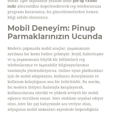
sunar. Eğer taşınabilir yazılım indir
pin up casino
indir
alternatifini değerlendirerek cep telefonunuza
programı kurarsanız, bu güncellemelerden hemen
bilgi sahibi olursunuz.
Mobil Deneyim: Pinup
Parmaklarınızın Ucunda
Modern çağımızda mobil araçlar, yaşamımızın
ayrılmaz bir kısmı haline gelmiştir. Keyif, haberleşme
ve iş yaşamımızın büyük bir bölümünü cep
telefonlarımız ve taşınabilir bilgisayarlarımız
vasıtasıyla yönlendiriyoruz. Online oyun platformları
için de mobil adaptasyon, kullanıcı deneyiminin ve
kullanım kolaylığının ana bir belirtisidir. Bu marka,
bu modern ihtiyacı fazlasıyla karşılayarak,
kullanıcılarına sürekli ve yüksek seviyeli bir mobil
eğlence tecrübesi sunar. İster otobüste seyahat ediyor
olun, ister bir çay bahçesinde ara veriyor olun,
altyapının mobil imkanları sayesinde beğendiğiniz