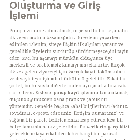
Oluşturma ve Giriş
İşlemi
Pinup evrenine adım atmak, neşe yüklü bir seyahatin
ilk ve en mühim basamağıdır. Bu eylemi yaparken
edinilen izlenim, siteye ilişkin ilk algıları yaratır ve
genellikle üyelerin sürdürüp sürdürmeyeceğini tayin
eder. Site, bu aşamayı mümkün olduğunca üye
merkezli ve problemsiz kılmayı amaçlamıştır. Birçok
ilk kez gelen ziyaretçi için karışık kayıt dokümanları
ve detaylı teyit işlemleri ürkütücü gelebilir. Fakat bu
şirket, bu hususta diğerlerinden ayrışmak adına çaba
sarf ediyor. Sisteme
pinup kayıt
işlemini tamamlamak,
düşündüğünüzden daha pratik ve çabuk bir
yöntemdir. Genelde başlıca şahsi bilgilerinizi (adınız,
soyadınız, e-posta adresiniz, iletişim numaranız) ve
sağlam bir parola belirlemenizi icap ettiren kısa bir
belge tamamlamanız yeterlidir. Bu verilerin gerçekliği,
gelecekte ortaya çıkabilecek herhangi bir parasal