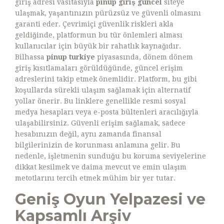
giriş adresi vasıtasıyla
pinup giriş güncel
siteye
ulaşmak, yaşantınızın pürüzsüz ve güvenli olmasını
garanti eder. Çevrimiçi güvenlik riskleri akla
geldiğinde, platformun bu tür önlemleri alması
kullanıcılar için büyük bir rahatlık kaynağıdır.
Bilhassa
pinup turkiye
piyasasında, dönem dönem
giriş kısıtlamaları görüldüğünde, güncel erişim
adreslerini takip etmek önemlidir. Platform, bu gibi
koşullarda sürekli ulaşım sağlamak için alternatif
yollar önerir. Bu linklere genellikle resmi sosyal
medya hesapları veya e-posta bültenleri aracılığıyla
ulaşabilirsiniz. Güvenli erişim sağlamak, sadece
hesabınızın değil, aynı zamanda finansal
bilgilerinizin de korunması anlamına gelir. Bu
nedenle, işletmenin sunduğu bu koruma seviyelerine
dikkat kesilmek ve daima mevcut ve emin ulaşım
metotlarını tercih etmek mühim bir yer tutar.
Geniş Oyun Yelpazesi ve
Kapsamlı Arşiv