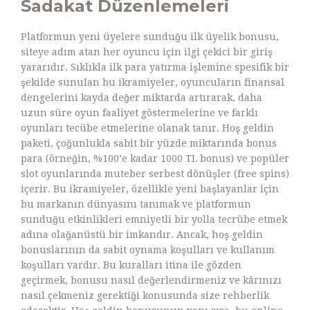
Sadakat Düzenlemeleri
Platformun yeni üyelere sunduğu ilk üyelik bonusu,
siteye adım atan her oyuncu için ilgi çekici bir giriş
yararıdır. Sıklıkla ilk para yatırma işlemine spesifik bir
şekilde sunulan bu ikramiyeler, oyuncuların finansal
dengelerini kayda değer miktarda artırarak, daha
uzun süre oyun faaliyet göstermelerine ve farklı
oyunları tecübe etmelerine olanak tanır. Hoş geldin
paketi, çoğunlukla sabit bir yüzde miktarında bonus
para (örneğin, %100’e kadar 1000 TL bonus) ve popüler
slot oyunlarında muteber serbest dönüşler (free spins)
içerir. Bu ikramiyeler, özellikle yeni başlayanlar için
bu markanın dünyasını tanımak ve platformun
sunduğu etkinlikleri emniyetli bir yolla tecrübe etmek
adına olağanüstü bir imkandır. Ancak, hoş geldin
bonuslarının da sabit oynama koşulları ve kullanım
koşulları vardır. Bu kuralları itina ile gözden
geçirmek, bonusu nasıl değerlendirmeniz ve kârınızı
nasıl çekmeniz gerektiği konusunda size rehberlik