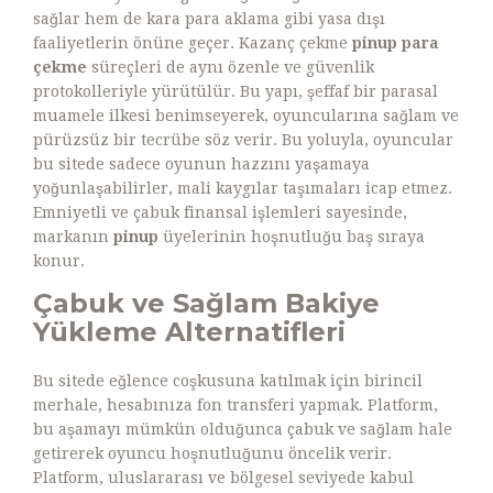
sağlar hem de kara para aklama gibi yasa dışı
faaliyetlerin önüne geçer. Kazanç çekme
pinup para
çekme
süreçleri de aynı özenle ve güvenlik
protokolleriyle yürütülür. Bu yapı, şeffaf bir parasal
muamele ilkesi benimseyerek, oyuncularına sağlam ve
pürüzsüz bir tecrübe söz verir. Bu yoluyla, oyuncular
bu sitede sadece oyunun hazzını yaşamaya
yoğunlaşabilirler, mali kaygılar taşımaları icap etmez.
Emniyetli ve çabuk finansal işlemleri sayesinde,
markanın
pinup
üyelerinin hoşnutluğu baş sıraya
konur.
Çabuk ve Sağlam Bakiye
Yükleme Alternatifleri
Bu sitede eğlence coşkusuna katılmak için birincil
merhale, hesabınıza fon transferi yapmak. Platform,
bu aşamayı mümkün olduğunca çabuk ve sağlam hale
getirerek oyuncu hoşnutluğunu öncelik verir.
Platform, uluslararası ve bölgesel seviyede kabul