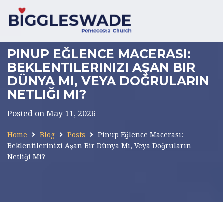
PINUP EĞLENCE MACERASI:
BEKLENTILERINIZI AŞAN BIR
DÜNYA MI, VEYA DOĞRULARIN
NETLIĞI MI?
Posted on May 11, 2026
Home
Blog
Posts
Pinup Eğlence Macerası:
Beklentilerinizi Aşan Bir Dünya Mı, Veya Doğruların
Netliği Mi?