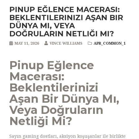
PINUP EĞLENCE MACERASI:
BEKLENTILERINIZI AŞAN BIR
DÜNYA MI, VEYA
DOĞRULARIN NETLIĞI MI?
MAY 11, 2026
VINCE WILLIAMS
APR_COMMON_1
Pinup Eğlence
Macerası:
Beklentilerinizi
Aşan Bir Dünya Mı,
Veya Doğruların
Netliği Mi?
Sayın gaming dostları, aksiyon koşuşanlar ile birlikte