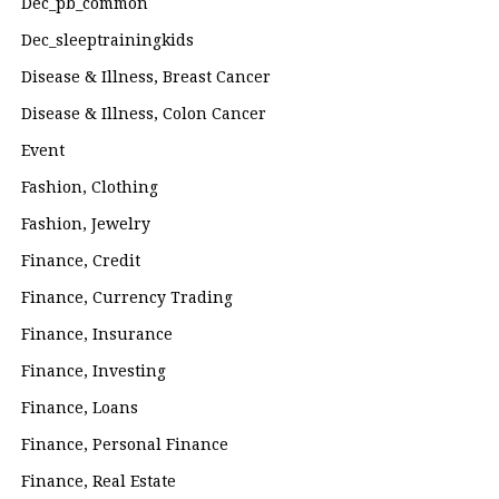
Dec_pb_common
Dec_sleeptrainingkids
Disease & Illness, Breast Cancer
Disease & Illness, Colon Cancer
Event
Fashion, Clothing
Fashion, Jewelry
Finance, Credit
Finance, Currency Trading
Finance, Insurance
Finance, Investing
Finance, Loans
Finance, Personal Finance
Finance, Real Estate