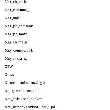
Mar_ch_main
Mar_common_1
Mar_main
Mar_pb_common
Mar_pb_main
Mar_sb_main
May_common_sb
May_main_sb
NEW
News
Ninecasinobonus.org 2
Nongamcasinos 1303
Nov_chinabackpacker
Nov_hitech-Advisor.com_upd