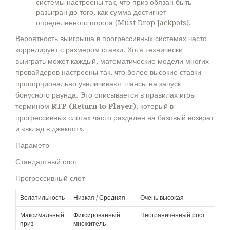
системы настроены так, что приз обязан быть
разыгран до того, как сумма достигнет
определенного порога (Must Drop Jackpots).
Вероятность выигрыша в прогрессивных системах часто
коррелирует с размером ставки. Хотя технически
выиграть может каждый, математические модели многих
провайдеров настроены так, что более высокие ставки
пропорционально увеличивают шансы на запуск
бонусного раунда. Это описывается в правилах игры
термином
RTP (Return to Player)
, который в
прогрессивных слотах часто разделен на базовый возврат
и «вклад в джекпот».
Параметр
Стандартный слот
Прогрессивный слот
Волатильность
Низкая / Средняя
Очень высокая
Максимальный
Фиксированный
Неограниченный рост
приз
множитель