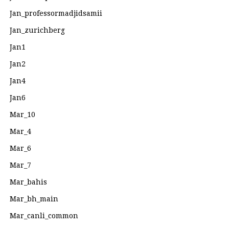
Jan_professormadjidsamii
Jan_zurichberg
Jan1
Jan2
Jan4
Jan6
Mar_10
Mar_4
Mar_6
Mar_7
Mar_bahis
Mar_bh_main
Mar_canli_common