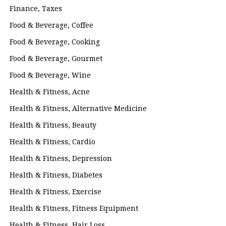
Finance, Taxes
Food & Beverage, Coffee
Food & Beverage, Cooking
Food & Beverage, Gourmet
Food & Beverage, Wine
Health & Fitness, Acne
Health & Fitness, Alternative Medicine
Health & Fitness, Beauty
Health & Fitness, Cardio
Health & Fitness, Depression
Health & Fitness, Diabetes
Health & Fitness, Exercise
Health & Fitness, Fitness Equipment
Health & Fitness, Hair Loss