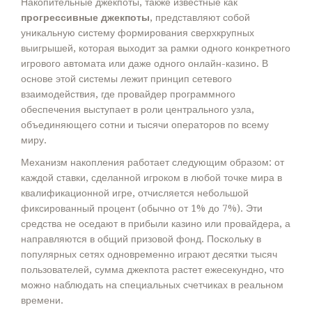
Накопительные джекпоты, также известные как
прогрессивные джекпоты
, представляют собой
уникальную систему формирования сверхкрупных
выигрышей, которая выходит за рамки одного конкретного
игрового автомата или даже одного онлайн-казино. В
основе этой системы лежит принцип сетевого
взаимодействия, где провайдер программного
обеспечения выступает в роли центрального узла,
объединяющего сотни и тысячи операторов по всему
миру.
Механизм накопления работает следующим образом: от
каждой ставки, сделанной игроком в любой точке мира в
квалификационной игре, отчисляется небольшой
фиксированный процент (обычно от 1% до 7%). Эти
средства не оседают в прибыли казино или провайдера, а
направляются в общий призовой фонд. Поскольку в
популярных сетях одновременно играют десятки тысяч
пользователей, сумма джекпота растет ежесекундно, что
можно наблюдать на специальных счетчиках в реальном
времени.