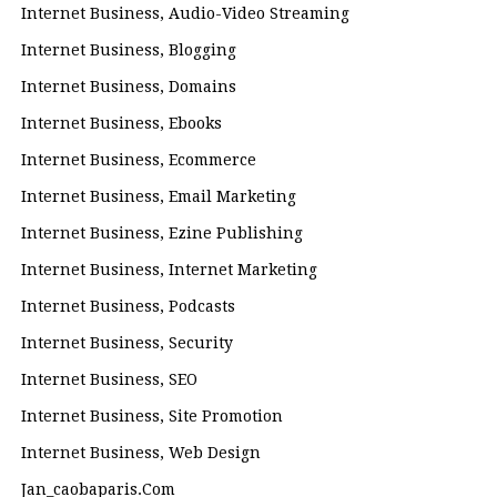
Internet Business, Audio-Video Streaming
Internet Business, Blogging
Internet Business, Domains
Internet Business, Ebooks
Internet Business, Ecommerce
Internet Business, Email Marketing
Internet Business, Ezine Publishing
Internet Business, Internet Marketing
Internet Business, Podcasts
Internet Business, Security
Internet Business, SEO
Internet Business, Site Promotion
Internet Business, Web Design
Jan_caobaparis.com