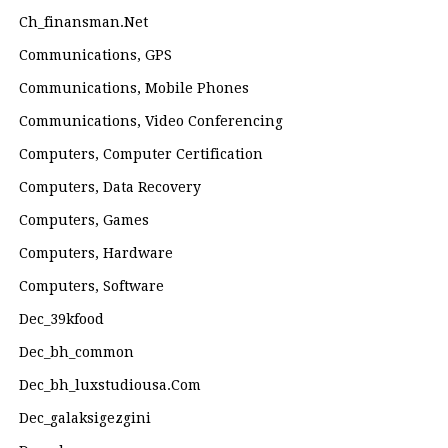
Ch_finansman.net
Communications, GPS
Communications, Mobile Phones
Communications, Video Conferencing
Computers, Computer Certification
Computers, Data Recovery
Computers, Games
Computers, Hardware
Computers, Software
Dec_39kfood
Dec_bh_common
Dec_bh_luxstudiousa.com
Dec_galaksigezgini