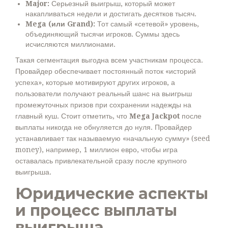
Major:
Серьезный выигрыш, который может
накапливаться недели и достигать десятков тысяч.
Mega (или Grand):
Тот самый «сетевой» уровень,
объединяющий тысячи игроков. Суммы здесь
исчисляются миллионами.
Такая сегментация выгодна всем участникам процесса.
Провайдер обеспечивает постоянный поток «историй
успеха», которые мотивируют других игроков, а
пользователи получают реальный шанс на выигрыш
промежуточных призов при сохранении надежды на
главный куш. Стоит отметить, что
Mega Jackpot
после
выплаты никогда не обнуляется до нуля. Провайдер
устанавливает так называемую «начальную сумму» (seed
money), например, 1 миллион евро, чтобы игра
оставалась привлекательной сразу после крупного
выигрыша.
Юридические аспекты
и процесс выплаты
выигрыша