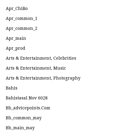
Apr_ChiRo
Apr_common_1
Apr_common_2
Apr_main
Apr_prod
Arts & Entertainment, Celebrities
Arts & Entertainment, Music
Arts & Entertainment, Photography
Bahis
Bahistasal Nov 6028
Bh_advicepoints.com
Bh_common_may
Bh_main_may