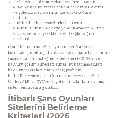
**Şikayet ve Çözüm Mekanizmaları:** Sorun
oluştuğunda müracaat edilebilecek yasal şikayet
ve giderim mecralarının mevcut olduğunu
belirtir.
**Bilinçli Bahis Prosedürleri:** Oyun
düşkünlüğünü önlemeye yönelik araçların (limit
koyma, kendini yasaklama vb.) sağlandığını
temin eder.
Lisanslı kumarhaneler, oyuncu menfaatlerini
korumak için bilinçli bahis vasıtaları (sınırlar, kendini
yasaklama), dürüst eğlence belgeleri (eCOGRA) ve
başvuru çözüm süreçleri sunar. Ruhsat makamları
başvuru mecraları temin eder; problem
halledilemezse oyuncu kuruma müracaat edebilir.
Siteler, AML ve KYC’ye riayet ederek kullanıcı ve mali
sistem emniyetini geliştirir.
İtibarlı Şans Oyunları
Sitelerini Belirleme
Kriterleri (2026