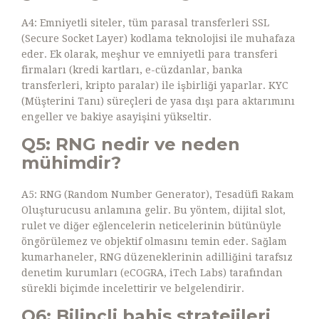
A4: Emniyetli siteler, tüm parasal transferleri SSL
(Secure Socket Layer) kodlama teknolojisi ile muhafaza
eder. Ek olarak, meşhur ve emniyetli para transferi
firmaları (kredi kartları, e-cüzdanlar, banka
transferleri, kripto paralar) ile işbirliği yaparlar. KYC
(Müşterini Tanı) süreçleri de yasa dışı para aktarımını
engeller ve bakiye asayişini yükseltir.
Q5: RNG nedir ve neden
mühimdir?
A5: RNG (Random Number Generator), Tesadüfi Rakam
Oluşturucusu anlamına gelir. Bu yöntem, dijital slot,
rulet ve diğer eğlencelerin neticelerinin bütünüyle
öngörülemez ve objektif olmasını temin eder. Sağlam
kumarhaneler, RNG düzeneklerinin adilliğini tarafsız
denetim kurumları (eCOGRA, iTech Labs) tarafından
sürekli biçimde incelettirir ve belgelendirir.
Q6: Bilinçli bahis stratejileri