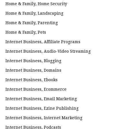
Home & Family, Home Security
Home & Family, Landscaping
Home & Family, Parenting
Home & Family, Pets
Internet Business, Affiliate Programs
Internet Business, Audio-Video Streaming
Internet Business, Blogging
Internet Business, Domains
Internet Business, Ebooks
Internet Business, Ecommerce
Internet Business, Email Marketing
Internet Business, Ezine Publishing
Internet Business, Internet Marketing
Internet Business, Podcasts