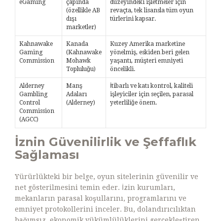
eGaming
çapında
düzeyindeki işletmeler için
(özellikle AB
revaçta, tek lisansla tüm oyun
dışı
türlerini kapsar.
marketler)
Kahnawake
Kanada
Kuzey Amerika marketine
Gaming
(Kahnawake
yönelmiş, eskiden beri gelen
Commission
Mohawk
yaşantı, müşteri emniyeti
Topluluğu)
öncelikli.
Alderney
Manş
İtibarlı ve katı kontrol, kaliteli
Gambling
Adaları
işleyiciler için seçilen, parasal
Control
(Alderney)
yeterliliğe önem.
Commission
(AGCC)
İznin Güvenilirlik ve Şeffaflık
Sağlaması
Yürürlükteki bir belge, oyun sitelerinin güvenilir ve
net gösterilmesini temin eder. İzin kurumları,
mekanların parasal koşullarını, programlarını ve
emniyet protokollerini inceler. Bu, dolandırıcılıktan
bağımsız, ekonomik yükümlülüklerini gerçekleştiren