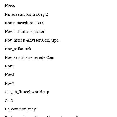
News
Ninecasinobonus.org 2
Nongamcasinos 1303
Nov_chinabackpacker
Nov_hitech-Advisor.com_upd
Nov_psikoturk
Nov_sarosdanenerede.com
Nov1
Nov3
Nov7
Oct_pb_fintechworldcup
Oct2
Pb_common_may