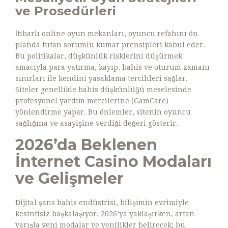
ve Prosedürleri
İtibarlı online oyun mekanları, oyuncu refahını ön
planda tutan sorumlu kumar prensipleri kabul eder.
Bu politikalar, düşkünlük risklerini düşürmek
amacıyla para yatırma, kayıp, bahis ve oturum zamanı
sınırları ile kendini yasaklama tercihleri sağlar.
Siteler genellikle bahis düşkünlüğü meselesinde
profesyonel yardım mercilerine (GamCare)
yönlendirme yapar. Bu önlemler, sitenin oyuncu
sağlığına ve asayişine verdiği değeri gösterir.
2026’da Beklenen
İnternet Casino Modaları
ve Gelişmeler
Dijital şans bahis endüstrisi, bilişimin evrimiyle
kesintisiz başkalaşıyor. 2026’ya yaklaşırken, artan
yarışla yeni modalar ve yenilikler belirecek; bu