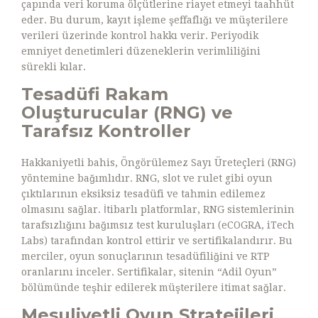
çapında veri koruma ölçütlerine riayet etmeyi taahhüt
eder. Bu durum, kayıt işleme şeffaflığı ve müşterilere
verileri üzerinde kontrol hakkı verir. Periyodik
emniyet denetimleri düzeneklerin verimliliğini
sürekli kılar.
Tesadüfi Rakam
Oluşturucular (RNG) ve
Tarafsız Kontroller
Hakkaniyetli bahis, Öngörülemez Sayı Üreteçleri (RNG)
yöntemine bağımlıdır. RNG, slot ve rulet gibi oyun
çıktılarının eksiksiz tesadüfi ve tahmin edilemez
olmasını sağlar. İtibarlı platformlar, RNG sistemlerinin
tarafsızlığını bağımsız test kuruluşları (eCOGRA, iTech
Labs) tarafından kontrol ettirir ve sertifikalandırır. Bu
merciler, oyun sonuçlarının tesadüfiliğini ve RTP
oranlarını inceler. Sertifikalar, sitenin “Adil Oyun”
bölümünde teşhir edilerek müşterilere itimat sağlar.
Mesuliyetli Oyun Stratejileri