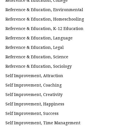
Reference & Education, College
Reference & Education, Environmental
Reference & Education, Homeschooling
Reference & Education, K-12 Education
Reference & Education, Language
Reference & Education, Legal
Reference & Education, Science
Reference & Education, Sociology
Self Improvement, Attraction
Self Improvement, Coaching
Self Improvement, Creativity
Self Improvement, Happiness
Self Improvement, Success
Self Improvement, Time Management