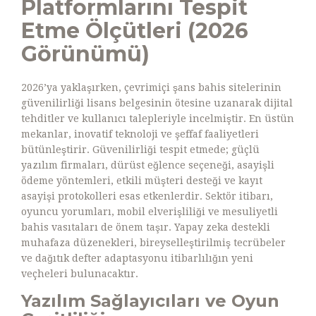
Platformlarını Tespit
Etme Ölçütleri (2026
Görünümü)
2026’ya yaklaşırken, çevrimiçi şans bahis sitelerinin
güvenilirliği lisans belgesinin ötesine uzanarak dijital
tehditler ve kullanıcı talepleriyle incelmiştir. En üstün
mekanlar, inovatif teknoloji ve şeffaf faaliyetleri
bütünleştirir. Güvenilirliği tespit etmede; güçlü
yazılım firmaları, dürüst eğlence seçeneği, asayişli
ödeme yöntemleri, etkili müşteri desteği ve kayıt
asayişi protokolleri esas etkenlerdir. Sektör itibarı,
oyuncu yorumları, mobil elverişliliği ve mesuliyetli
bahis vasıtaları de önem taşır. Yapay zeka destekli
muhafaza düzenekleri, bireyselleştirilmiş tecrübeler
ve dağıtık defter adaptasyonu itibarlılığın yeni
veçheleri bulunacaktır.
Yazılım Sağlayıcıları ve Oyun