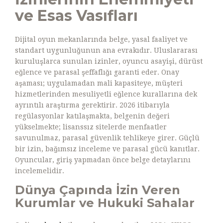
ve Esas Vasıfları
Dijital oyun mekanlarında belge, yasal faaliyet ve
standart uygunluğunun ana evrakıdır. Uluslararası
kuruluşlarca sunulan izinler, oyuncu asayişi, dürüst
eğlence ve parasal şeffaflığı garanti eder. Onay
aşaması; uygulamadan mali kapasiteye, müşteri
hizmetlerinden mesuliyetli eğlence kurallarına dek
ayrıntılı araştırma gerektirir. 2026 itibarıyla
regülasyonlar katılaşmakta, belgenin değeri
yükselmekte; lisanssız sitelerde menfaatler
savunulmaz, parasal güvenlik tehlikeye girer. Güçlü
bir izin, bağımsız inceleme ve parasal gücü kanıtlar.
Oyuncular, giriş yapmadan önce belge detaylarını
incelemelidir.
Dünya Çapında İzin Veren
Kurumlar ve Hukuki Sahalar