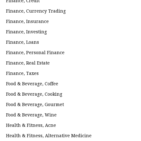
Finance, Credit
Finance, Currency Trading
Finance, Insurance
Finance, Investing
Finance, Loans
Finance, Personal Finance
Finance, Real Estate
Finance, Taxes
Food & Beverage, Coffee
Food & Beverage, Cooking
Food & Beverage, Gourmet
Food & Beverage, Wine
Health & Fitness, Acne
Health & Fitness, Alternative Medicine