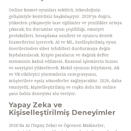
Online kısmet oyunları sektörü, teknolojinin
gelişimiyle kesintisiz başkalaşıyor. 2026’ya doğru,
yükselen çekişmeyle taze eğilimler ve yenilikler ortaya
çıkacak; bu durumlar oyun çeşitliliği, emniyet
protokolleri, hesaplama usulleri ve oyuncu destek
hizmetlerini içerecek. AI ve ML, özelleştirilmiş oyun
önerilerinden siber tehditleri durdurmaya değin
faydalanılacak. Kripto paraların ve dağıtık defter
sisteminin kabul edilmesi, finansal işlemlerin hızını
ve asayişini yükseltecek. Mobil oyunun büyümesi, AR
ve VR etkileyici yöntemlerin entegrasyonu,
müşterilere eşsiz atmosferler sağlayacaktır. 2026, daha
emniyetli, kişiselleştirilmiş ve coşku dolu bir online
şans bahis deneyimi söz veriyor.
Yapay Zeka ve
Kişiselleştirilmiş Deneyimler
2026’da AI (Yapay Zeka) ve Öğrenen Makineler,