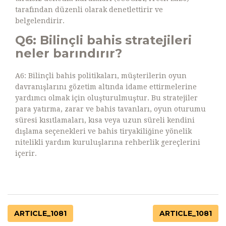
tarafından düzenli olarak denetlettirir ve
belgelendirir.
Q6: Bilinçli bahis stratejileri
neler barındırır?
A6: Bilinçli bahis politikaları, müşterilerin oyun
davranışlarını gözetim altında idame ettirmelerine
yardımcı olmak için oluşturulmuştur. Bu stratejiler
para yatırma, zarar ve bahis tavanları, oyun oturumu
süresi kısıtlamaları, kısa veya uzun süreli kendini
dışlama seçenekleri ve bahis tiryakiliğine yönelik
nitelikli yardım kuruluşlarına rehberlik gereçlerini
içerir.
ARTICLE_1081
ARTICLE_1081