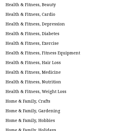
Health & Fitness, Beauty
Health & Fitness, Cardio
Health & Fitness, Depression
Health & Fitness, Diabetes
Health & Fitness, Exercise
Health & Fitness, Fitness Equipment
Health & Fitness, Hair Loss
Health & Fitness, Medicine
Health & Fitness, Nutrition
Health & Fitness, Weight Loss
Home & Family, Crafts
Home & Family, Gardening
Home & Family, Hobbies
Home & Family, Holidays