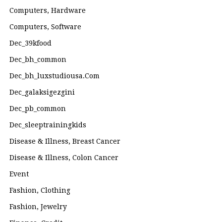
Computers, Hardware
Computers, Software
Dec_39kfood
Dec_bh_common
Dec_bh_luxstudiousa.com
Dec_galaksigezgini
Dec_pb_common
Dec_sleeptrainingkids
Disease & Illness, Breast Cancer
Disease & Illness, Colon Cancer
Event
Fashion, Clothing
Fashion, Jewelry