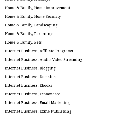
Home & Family, Home Improvement
Home & Family, Home Security
Home & Family, Landscaping
Home & Family, Parenting
Home & Family, Pets
Internet Business, Affiliate Programs
Internet Business, Audio-Video Streaming
Internet Business, Blogging
Internet Business, Domains
Internet Business, Ebooks
Internet Business, Ecommerce
Internet Business, Email Marketing
Internet Business, Ezine Publishing