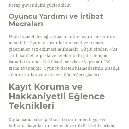
hesap güvenliğini güçlendirir.
Oyuncu Yardımı ve İrtibat
Mecraları
Etkili hizmet desteği, itibarlı online oyun mekanının
temelidir. Oyuncu sorunlarına ivedi ve uzman
giderimler arz edilmesi mühimdir. Güçlü siteler, 7/24
canlı sohbet, e-posta ve telefon hattı gibi iletişim
kanalları sunar. Çok lisanlı servis ve kapsamlı SSS
kısmı avantajdır. Oyuncu destek hizmetlerinin niteliği,
sitenin kullanıcılarına verdiği değeri gösterir.
Kayıt Koruma ve
Hakkaniyetli Eğlence
Teknikleri
Dijital şans bahis platformlarının önemli görevi,
kullanıcı kayıtlarını korumak ve dürüst bahis ortamı