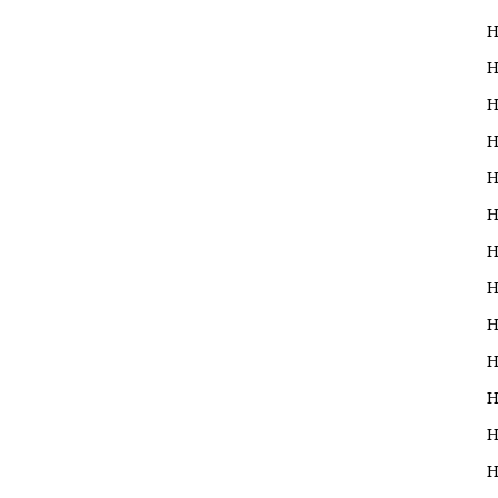
H
H
H
H
H
H
H
H
H
H
H
H
H