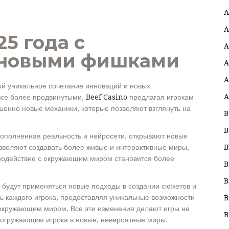
A
A
5 года с
A
 новыми фишками
A
A
ой уникальное сочетание инноваций и новых
A
все более продвинутыми,
Beef Casino
предлагая игрокам
ршенно новые механики, которые позволяют взглянуть на
B
B
 дополненная реальность и нейросети, открывают новые
озволяют создавать более живые и интерактивные миры,
B
имодействие с окружающим миром становится более
B
B
де будут применяться новые подходы в создании сюжетов и
ь каждого игрока, предоставляя уникальные возможности
B
 окружающим миром. Все эти изменения делают игры не
B
погружающим игрока в новые, невероятные миры.