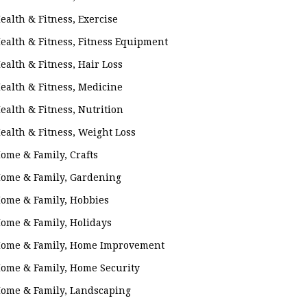
ealth & Fitness, Exercise
ealth & Fitness, Fitness Equipment
ealth & Fitness, Hair Loss
ealth & Fitness, Medicine
ealth & Fitness, Nutrition
ealth & Fitness, Weight Loss
ome & Family, Crafts
ome & Family, Gardening
ome & Family, Hobbies
ome & Family, Holidays
ome & Family, Home Improvement
ome & Family, Home Security
ome & Family, Landscaping