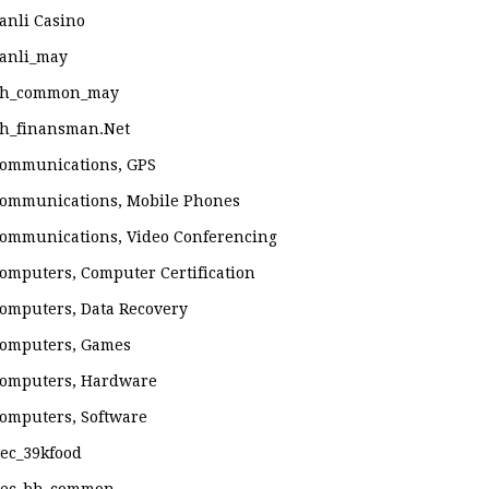
anli Casino
anli_may
h_common_may
h_finansman.net
ommunications, GPS
ommunications, Mobile Phones
ommunications, Video Conferencing
omputers, Computer Certification
omputers, Data Recovery
omputers, Games
omputers, Hardware
omputers, Software
ec_39kfood