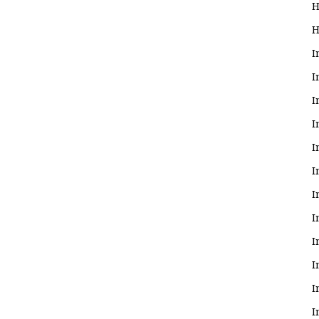
H
H
I
I
I
I
I
I
I
I
I
I
I
I