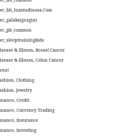
ec_bh_common
ec_bh_luxstudiousa.com
ec_galaksigezgini
ec_pb_common
ec_sleeptrainingkids
isease & Illness, Breast Cancer
isease & Illness, Colon Cancer
vent
ashion, Clothing
ashion, Jewelry
inance, Credit
inance, Currency Trading
inance, Insurance
inance, Investing