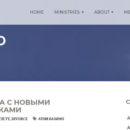
HOME
MINISTRIES
ABOUT
ME
О
ДА С НОВЫМИ
C
ШКАМИ
A
CIETY, DIVORCE
АТОМ КАЗИНО
A