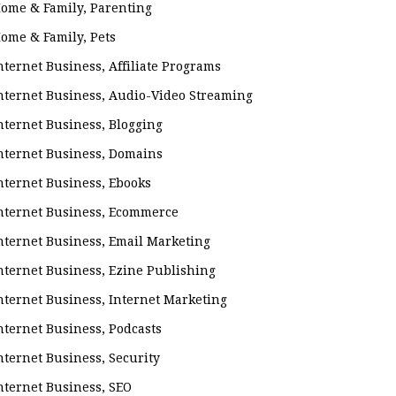
ome & Family, Parenting
ome & Family, Pets
nternet Business, Affiliate Programs
nternet Business, Audio-Video Streaming
nternet Business, Blogging
nternet Business, Domains
nternet Business, Ebooks
nternet Business, Ecommerce
nternet Business, Email Marketing
nternet Business, Ezine Publishing
nternet Business, Internet Marketing
nternet Business, Podcasts
nternet Business, Security
nternet Business, SEO