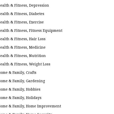
ealth & Fitness, Depression
ealth & Fitness, Diabetes
ealth & Fitness, Exercise
ealth & Fitness, Fitness Equipment
ealth & Fitness, Hair Loss
ealth & Fitness, Medicine
ealth & Fitness, Nutrition
ealth & Fitness, Weight Loss
ome & Family, Crafts
ome & Family, Gardening
ome & Family, Hobbies
ome & Family, Holidays
ome & Family, Home Improvement