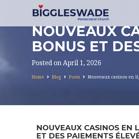
NOUVEAUX CAS
BONUS ET DE
Posted on April 1, 2026
Home
Blog
Posts
Nouveaux casinos en li
NOUVEAUX CASINOS EN L
ET DES PAIEMENTS ÉLEV