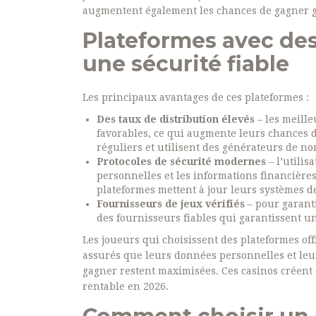
augmentent également les chances de gagner g
Plateformes avec des
une sécurité fiable
Les principaux avantages de ces plateformes :
Des taux de distribution élevés
– les meille
favorables, ce qui augmente leurs chances d
réguliers et utilisent des générateurs de nom
Protocoles de sécurité modernes
– l’utilis
personnelles et les informations financières
plateformes mettent à jour leurs systèmes d
Fournisseurs de jeux vérifiés
– pour garanti
des fournisseurs fiables qui garantissent u
Les joueurs qui choisissent des plateformes of
assurés que leurs données personnelles et leur
gagner restent maximisées. Ces casinos créent 
rentable en 2026.