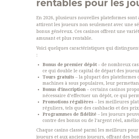
rentables pour les j
En 2026, plusieurs nouvelles plateformes sont 
attirent les joueurs non seulement avec une sé
bonus généreux. Ces casinos offrent une variét
amusant et plus rentable.
Voici quelques caractéristiques qui distinguent
:
Bonus de premier dépôt
– de nombreux casi
ce qui double le capital de départ des joueu
Tours gratuits
– la plupart des plateformes o
machines à sous populaires, leur permettant
Bonus d’inscription
– certains casinos propo
nécessaire d’effectuer un dépôt, ce qui per
Promotions régulières
– les meilleures pla
réguliers, tels que des cashbacks et des pri
Programmes de fidélité
– les joueurs peuv
contre des bonus ou de l’argent réel, amélior
Chaque casino classé parmi les meilleurs pour
joueurs et aux anciens joueurs, offrant des bo