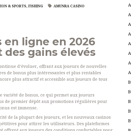
A
ION & SPORTS, FISHING
AMUNRA CASINO
A
A
A
 en ligne en 2026
A
 des gains élevés
A
A
ontinue d’évoluer, offrant aux joueurs de nouvelles
A
res de bonus plus intéressantes et plus rentables
ncore plus attractif et accessible aux joueurs de tous
B
B
e variété de bonus, ce qui permet aux joueurs
us de premier dépôt aux promotions régulières pour
B
 bonus est immense.
B
rité de la plupart des joueurs, et les nouveaux casinos
B
pétitives pour attirer les utilisateurs. Des plateformes
é offrent aux joueurs des conditions confortables pour
B