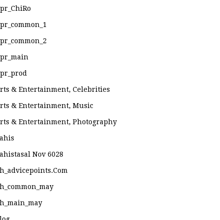
pr_ChiRo
pr_common_1
pr_common_2
pr_main
pr_prod
rts & Entertainment, Celebrities
rts & Entertainment, Music
rts & Entertainment, Photography
ahis
ahistasal Nov 6028
h_advicepoints.com
h_common_may
h_main_may
log