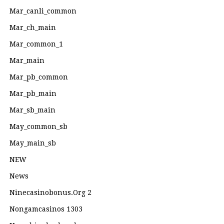
Mar_canli_common
Mar_ch_main
Mar_common_1
Mar_main
Mar_pb_common
Mar_pb_main
Mar_sb_main
May_common_sb
May_main_sb
NEW
News
Ninecasinobonus.org 2
Nongamcasinos 1303