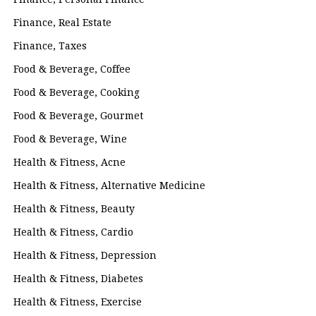
Finance, Real Estate
Finance, Taxes
Food & Beverage, Coffee
Food & Beverage, Cooking
Food & Beverage, Gourmet
Food & Beverage, Wine
Health & Fitness, Acne
Health & Fitness, Alternative Medicine
Health & Fitness, Beauty
Health & Fitness, Cardio
Health & Fitness, Depression
Health & Fitness, Diabetes
Health & Fitness, Exercise