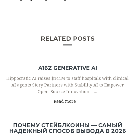
RELATED POSTS
A16Z GENERATIVE AI
Hippocratic AI raises $141M to staff hospitals with clinical
AI agents Story Partners with Stability AI to Empower
Open-Source Innovation…...
Read more →
ПОЧЕМУ СТЕЙБЛКОИНЫ — САМЫЙ
НАДЕЖНЫЙ СПОСОБ ВЫВОДА В 2026