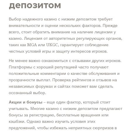
депозитом
Выбор надежного казино с низким депозитом требует
внимательности и оценки нескольких факторов. Прежде
всего, стоит обратить внимание на наличие лицензии у
казино. Лицензия от авторитетных регулирующих органов,
таких как MGA или UKGC, гарантирует соблюдение
честных условий игры и защиту интересов игроков.
Не менее важно ознакомиться с отзывами других игроков.
Платформы с хорошей репутацией часто получают
положительные комментарии о качестве обслуживания и
прозрачности выплат. Проверка рейтингов и отзывов на
независимых форумах и сайтах поможет вам сделать
осознанный выбор.
Акции и бонусы
– еще один фактор, который стоит
учитывать. Многие казино с низким депозитом предлагают
бонусы за регистрацию, бесплатные вращения или
кэшбэки. Однако важно изучить условия этих
предложений, чтобы избежать неприятных сюрпризов в