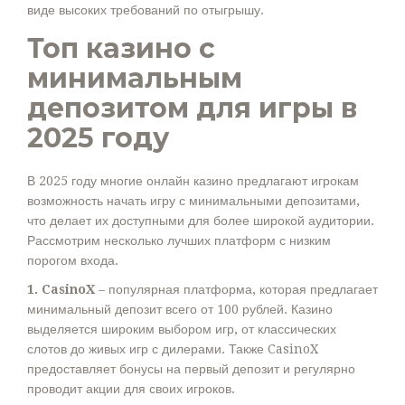
виде высоких требований по отыгрышу.
Топ казино с
минимальным
депозитом для игры в
2025 году
В 2025 году многие онлайн казино предлагают игрокам
возможность начать игру с минимальными депозитами,
что делает их доступными для более широкой аудитории.
Рассмотрим несколько лучших платформ с низким
порогом входа.
1. CasinoX
– популярная платформа, которая предлагает
минимальный депозит всего от 100 рублей. Казино
выделяется широким выбором игр, от классических
слотов до живых игр с дилерами. Также CasinoX
предоставляет бонусы на первый депозит и регулярно
проводит акции для своих игроков.