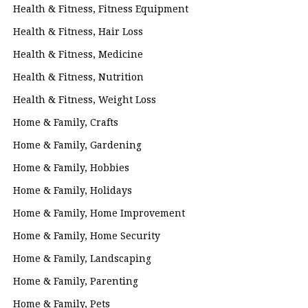
Health & Fitness, Fitness Equipment
Health & Fitness, Hair Loss
Health & Fitness, Medicine
Health & Fitness, Nutrition
Health & Fitness, Weight Loss
Home & Family, Crafts
Home & Family, Gardening
Home & Family, Hobbies
Home & Family, Holidays
Home & Family, Home Improvement
Home & Family, Home Security
Home & Family, Landscaping
Home & Family, Parenting
Home & Family, Pets