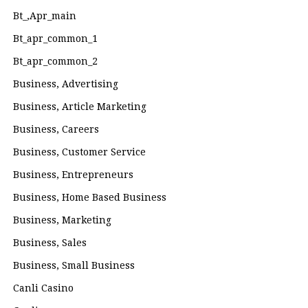
Bt_,apr_main
Bt_apr_common_1
Bt_apr_common_2
Business, Advertising
Business, Article Marketing
Business, Careers
Business, Customer Service
Business, Entrepreneurs
Business, Home Based Business
Business, Marketing
Business, Sales
Business, Small Business
Canli Casino