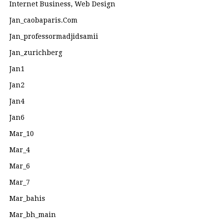
Internet Business, Web Design
Jan_caobaparis.com
Jan_professormadjidsamii
Jan_zurichberg
Jan1
Jan2
Jan4
Jan6
Mar_10
Mar_4
Mar_6
Mar_7
Mar_bahis
Mar_bh_main