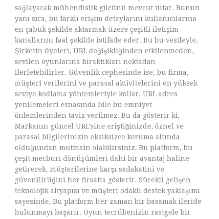
sağlayacak mühendislik gücünü mevcut tutar. Bunun
yanı sıra, bu farklı erişim detaylarını kullanıcılarına
en çabuk şekilde aktarmak üzere çeşitli iletişim
kanallarını faal şekilde istifade eder. Bu bu vesileyle,
Şirketin üyeleri, URL değişikliğinden etkilenmeden,
sevilen oyunlarına bıraktıkları noktadan
ilerletebilirler. Güvenlik cephesinde ise, bu firma,
müşteri verilerini ve parasal aktivitelerini en yüksek
seviye kodlama yöntemleriyle kollar. URL adres
yenilemeleri esnasında bile bu emniyet
önlemlerinden taviz verilmez. Bu da gösterir ki,
Markanın güncel URL’sine eriştiğinizde, öznel ve
parasal bilgilerinizin eksiksizce koruma altında
olduğundan mutmain olabilirsiniz. Bu platform, bu
çeşit mecburi dönüşümleri dahi bir avantaj haline
getirerek, müşterilerine karşı sadakatini ve
güvenilirliğini her fırsatta gösterir. Sürekli gelişen
teknolojik altyapısı ve müşteri odaklı destek yaklaşımı
sayesinde, Bu platform her zaman bir basamak ileride
bulunmayı başarır. Oyun tecrübenizin rastgele bir