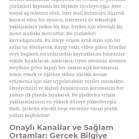
çözümleri kapsamlı bir biçimde inceleyeceğiz. İster
sosyal ağ tutkunu olun, ister mail kutunuzu düzenli
kontrol eden bir oyuncu, isterseniz de teknolojik
yaklaşımlara yatkın bir kişi; herkes için elverişli bir
metot mutlaka mevcuttur. Bu çözümleri
kavradığınızda, Bu siteye erişim artık sizin için bir
anlar işi dönüşecek. Kayıp vakit, elden giden fırsatlar
veya bağlantı sorunlarından kaynaklanan hüsranlar
eskide bırakılacak. Amacımız, Oyun sitesinin alemine
meydana gelen kapıyı her zaman açık korumanızı
temin etmek ve eğlence tadını sürekli devam
ettirmeniz için size uygulanabilir veriler sunmaktır.
Emniyetinizi ve kişisel datalarınızın korumasını her
zaman ilk planda bırakarak, Bu platforma erişim
yaklaşımlarınızı en yüksek düzeye yükselteceğiz.
Hadi, Şirketin sürekli neşe evrenine varan pratik
yolları keşfedelim!
Onaylı Kanallar ve Sağlam
Ortamlar: Gerçek Bilgiye