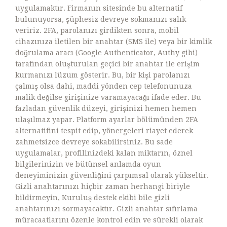
uygulamaktır. Firmanın sitesinde bu alternatif
bulunuyorsa, şüphesiz devreye sokmanızı salık
veririz. 2FA, parolanızı girdikten sonra, mobil
cihazınıza iletilen bir anahtar (SMS ile) veya bir kimlik
doğrulama aracı (Google Authenticator, Authy gibi)
tarafından oluşturulan geçici bir anahtar ile erişim
kurmanızı lüzum gösterir. Bu, bir kişi parolanızı
çalmış olsa dahi, maddi yönden cep telefonunuza
malik değilse girişinize varamayacağı ifade eder. Bu
fazladan güvenlik düzeyi, girişinizi hemen hemen
ulaşılmaz yapar. Platform ayarlar bölümünden 2FA
alternatifini tespit edip, yönergeleri riayet ederek
zahmetsizce devreye sokabilirsiniz. Bu sade
uygulamalar, profilinizdeki kalan miktarın, öznel
bilgilerinizin ve bütünsel anlamda oyun
deneyiminizin güvenliğini çarpımsal olarak yükseltir.
Gizli anahtarınızı hiçbir zaman herhangi biriyle
bildirmeyin, Kuruluş destek ekibi bile gizli
anahtarınızı sormayacaktır. Gizli anahtar sıfırlama
müracaatlarını özenle kontrol edin ve sürekli olarak