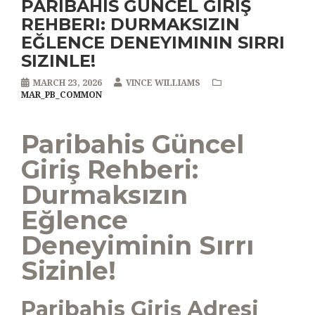
PARIBAHIS GÜNCEL GIRIŞ
REHBERI: DURMAKSIZIN
EĞLENCE DENEYIMININ SIRRI
SIZINLE!
MARCH 23, 2026
VINCE WILLIAMS
MAR_PB_COMMON
Paribahis Güncel
Giriş Rehberi:
Durmaksızın
Eğlence
Deneyiminin Sırrı
Sizinle!
Paribahis Giriş Adresi