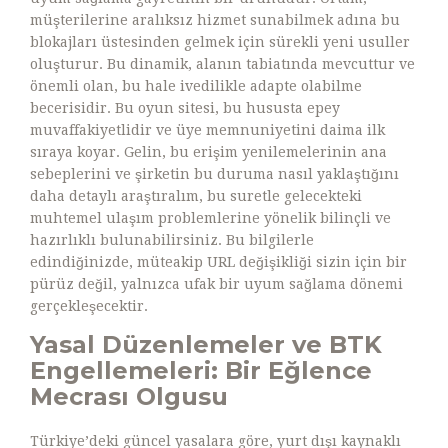
müşterilerine aralıksız hizmet sunabilmek adına bu
blokajları üstesinden gelmek için sürekli yeni usuller
oluşturur. Bu dinamik, alanın tabiatında mevcuttur ve
önemli olan, bu hale ivedilikle adapte olabilme
becerisidir. Bu oyun sitesi, bu hususta epey
muvaffakiyetlidir ve üye memnuniyetini daima ilk
sıraya koyar. Gelin, bu erişim yenilemelerinin ana
sebeplerini ve şirketin bu duruma nasıl yaklaştığını
daha detaylı araştıralım, bu suretle gelecekteki
muhtemel ulaşım problemlerine yönelik bilinçli ve
hazırlıklı bulunabilirsiniz. Bu bilgilerle
edindiğinizde, müteakip URL değişikliği sizin için bir
pürüz değil, yalnızca ufak bir uyum sağlama dönemi
gerçekleşecektir.
Yasal Düzenlemeler ve BTK
Engellemeleri: Bir Eğlence
Mecrası Olgusu
Türkiye’deki güncel yasalara göre, yurt dışı kaynaklı