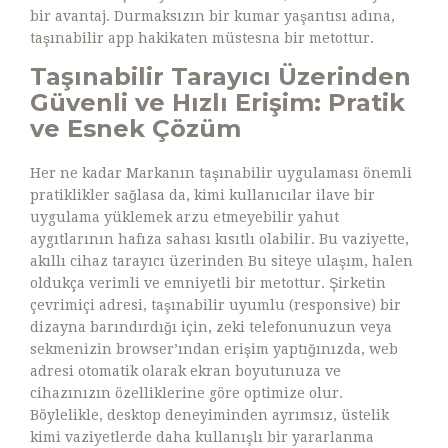
bir avantaj. Durmaksızın bir kumar yaşantısı adına,
taşınabilir app hakikaten müstesna bir metottur.
Taşınabilir Tarayıcı Üzerinden
Güvenli ve Hızlı Erişim: Pratik
ve Esnek Çözüm
Her ne kadar Markanın taşınabilir uygulaması önemli
pratiklikler sağlasa da, kimi kullanıcılar ilave bir
uygulama yüklemek arzu etmeyebilir yahut
aygıtlarının hafıza sahası kısıtlı olabilir. Bu vaziyette,
akıllı cihaz tarayıcı üzerinden Bu siteye ulaşım, halen
oldukça verimli ve emniyetli bir metottur. Şirketin
çevrimiçi adresi, taşınabilir uyumlu (responsive) bir
dizayna barındırdığı için, zeki telefonunuzun veya
sekmenizin browser’ından erişim yaptığınızda, web
adresi otomatik olarak ekran boyutunuza ve
cihazınızın özelliklerine göre optimize olur.
Böylelikle, desktop deneyiminden ayrımsız, üstelik
kimi vaziyetlerde daha kullanışlı bir yararlanma