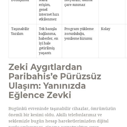
Dönüşümü
stabil
isteyebilir, daima
erişim,
çare sunmaz
genel
internet hızı
etkilenmez
Taşınabilir
Tek basışla
Program yükleme
Kolay
Yazılım
bağlanma,
zorunluluğu,
haberler, en
yenileme lüzumu
iyi hale
getirilmiş
yaşantı
Zeki Aygıtlardan
Paribahis’e Pürüzsüz
Ulaşım: Yanınızda
Eğlence Zevki
Bugünkü evreninde taşınabilir cihazlar, ömrümüzün
önemli bir kesimi oldu. Akıllı telefonlarımız ve
seklemizle bugün hesap hareketlerimizden dijital