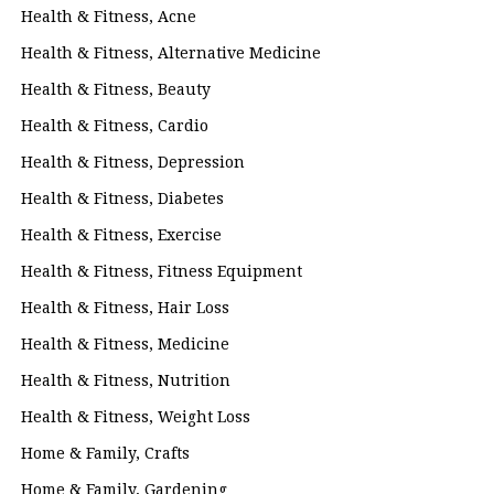
Health & Fitness, Acne
Health & Fitness, Alternative Medicine
Health & Fitness, Beauty
Health & Fitness, Cardio
Health & Fitness, Depression
Health & Fitness, Diabetes
Health & Fitness, Exercise
Health & Fitness, Fitness Equipment
Health & Fitness, Hair Loss
Health & Fitness, Medicine
Health & Fitness, Nutrition
Health & Fitness, Weight Loss
Home & Family, Crafts
Home & Family, Gardening