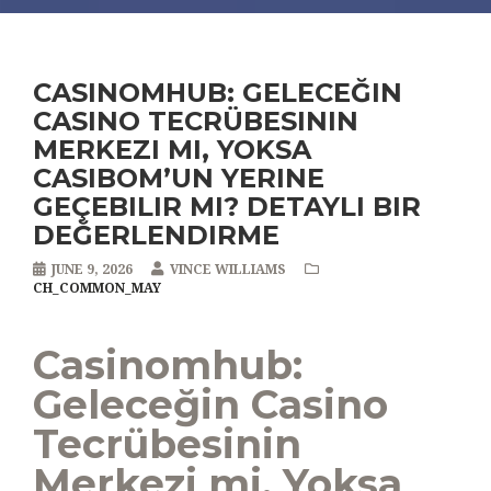
CASINOMHUB: GELECEĞIN
CASINO TECRÜBESININ
MERKEZI MI, YOKSA
CASIBOM’UN YERINE
GEÇEBILIR MI? DETAYLI BIR
DEĞERLENDIRME
JUNE 9, 2026
VINCE WILLIAMS
CH_COMMON_MAY
Casinomhub:
Geleceğin Casino
Tecrübesinin
Merkezi mi, Yoksa