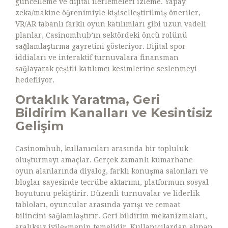
güncelleme ve dijital ilerlemeleri izleme. Yapay
zeka/makine öğrenimiyle kişiselleştirilmiş öneriler,
VR/AR tabanlı farklı oyun katılımları gibi uzun vadeli
planlar, Casinomhub’ın sektördeki öncü rolünü
sağlamlaştırma gayretini gösteriyor. Dijital spor
iddiaları ve interaktif turnuvalara finansman
sağlayarak çeşitli katılımcı kesimlerine seslenmeyi
hedefliyor.
Ortaklık Yaratma, Geri
Bildirim Kanalları ve Kesintisiz
Gelişim
Casinomhub, kullanıcıları arasında bir topluluk
oluşturmayı amaçlar. Gerçek zamanlı kumarhane
oyun alanlarında diyalog, farklı konuşma salonları ve
bloglar sayesinde tecrübe aktarımı, platformun sosyal
boyutunu pekiştirir. Düzenli turnuvalar ve liderlik
tabloları, oyuncular arasında yarışı ve cemaat
bilincini sağlamlaştırır. Geri bildirim mekanizmaları,
aralıksız iyileşmenin temelidir. Kullanıcılardan alınan