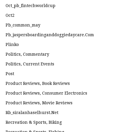
Oct_pb_fintechworldcup
Oct2
Pb_common_may
Pb_jaspersboardinganddoggiedaycare.com
Plinko
Politics, Commentary
Politics, Current Events
Post
Product Reviews, Book Reviews
Product Reviews, Consumer Electronics
Product Reviews, Movie Reviews
Rb_siralanhaselhurst.net
Recreation & Sports, Biking