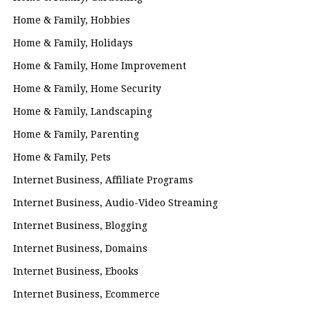
Home & Family, Hobbies
Home & Family, Holidays
Home & Family, Home Improvement
Home & Family, Home Security
Home & Family, Landscaping
Home & Family, Parenting
Home & Family, Pets
Internet Business, Affiliate Programs
Internet Business, Audio-Video Streaming
Internet Business, Blogging
Internet Business, Domains
Internet Business, Ebooks
Internet Business, Ecommerce