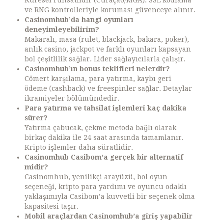
Küresel ruhsatlıdır (Curaçao/MGA). SSL kodlama
ve RNG kontrolleriyle koruması güvenceye alınır.
Casinomhub’da hangi oyunları
deneyimleyebilirim?
Makaralı, masa (rulet, blackjack, bakara, poker),
anlık casino, jackpot ve farklı oyunları kapsayan
bol çeşitlilik sağlar. Lider sağlayıcılarla çalışır.
Casinomhub’ın bonus teklifleri nelerdir?
Cömert karşılama, para yatırma, kaybı geri
ödeme (cashback) ve freespinler sağlar. Detaylar
ikramiyeler bölümündedir.
Para yatırma ve tahsilat işlemleri kaç dakika
sürer?
Yatırma çabucak, çekme metoda bağlı olarak
birkaç dakika ile 24 saat arasında tamamlanır.
Kripto işlemler daha süratlidir.
Casinomhub Casibom’a gerçek bir alternatif
midir?
Casinomhub, yenilikçi arayüzü, bol oyun
seçeneği, kripto para yardımı ve oyuncu odaklı
yaklaşımıyla Casibom’a kuvvetli bir seçenek olma
kapasitesi taşır.
Mobil araçlardan Casinomhub’a giriş yapabilir