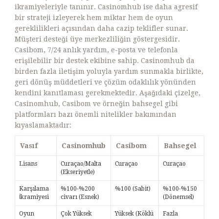
ikramiyeleriyle tanınır. Casinomhub ise daha agresif
bir strateji izleyerek hem miktar hem de oyun
gereklilikleri açısından daha cazip teklifler sunar.
Müşteri desteği üye merkezliliğin göstergesidir.
Casibom, 7/24 anlık yardım, e-posta ve telefonla
erişilebilir bir destek ekibine sahip. Casinomhub da
birden fazla iletişim yoluyla yardım sunmakla birlikte,
geri dönüş müddetleri ve çözüm odaklılık yönünden
kendini kanıtlaması gerekmektedir. Aşağıdaki çizelge,
Casinomhub, Casibom ve örneğin bahsegel gibi
platformları bazı önemli nitelikler bakımından
kıyaslamaktadır:
Vasıf
Casinomhub
Casibom
Bahsegel
Lisans
Curaçao/Malta
Curaçao
Curaçao
(Ekseriyetle)
Karşılama
%100-%200
%100 (Sabit)
%100-%150
İkramiyesi
civarı (Esnek)
(Dönemsel)
Oyun
Çok Yüksek
Yüksek (Köklü
Fazla