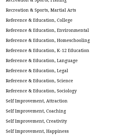
Recreation & Sports, Fishing
Recreation & Sports, Martial Arts
Reference & Education, College
Reference & Education, Environmental
Reference & Education, Homeschooling
Reference & Education, K-12 Education
Reference & Education, Language
Reference & Education, Legal
Reference & Education, Science
Reference & Education, Sociology
Self Improvement, Attraction
Self Improvement, Coaching
Self Improvement, Creativity
Self Improvement, Happiness