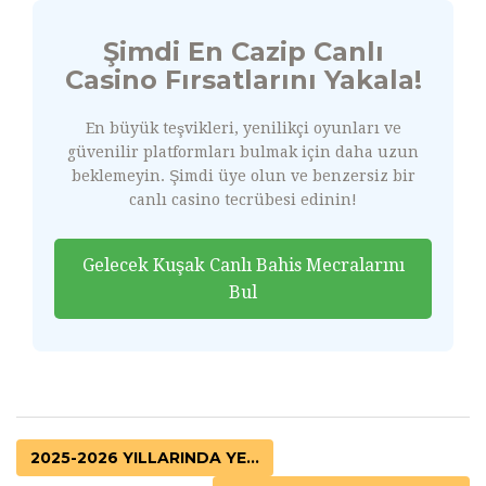
Şimdi En Cazip Canlı
Casino Fırsatlarını Yakala!
En büyük teşvikleri, yenilikçi oyunları ve
güvenilir platformları bulmak için daha uzun
beklemeyin. Şimdi üye olun ve benzersiz bir
canlı casino tecrübesi edinin!
Gelecek Kuşak Canlı Bahis Mecralarını
Bul
2025-2026 YILLARINDA YE...