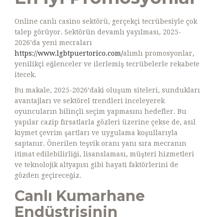
Online canlı casino sektörü, gerçekçi tecrübesiyle çok
talep görüyor. Sektörün devamlı yayılması, 2025-
2026’da yeni mecraları
https://www.lgbtpuertorico.com/
alımlı promosyonlar,
yenilikçi eğlenceler ve ilerlemiş tecrübelerle rekabete
itecek.
Bu makale, 2025-2026’daki oluşum siteleri, sundukları
avantajları ve sektörel trendleri inceleyerek
oyuncuların bilinçli seçim yapmasını hedefler. Bu
yapılar cazip fırsatlarla gözleri üzerine çekse de, asıl
kıymet çevrim şartları ve uygulama koşullarıyla
saptanır. Önerilen teşvik oranı yanı sıra mecranın
itimat edilebilirliği, lisanslaması, müşteri hizmetleri
ve teknolojik altyapısı gibi hayati faktörlerini de
gözden geçireceğiz.
Canlı Kumarhane
Endüstrisinin