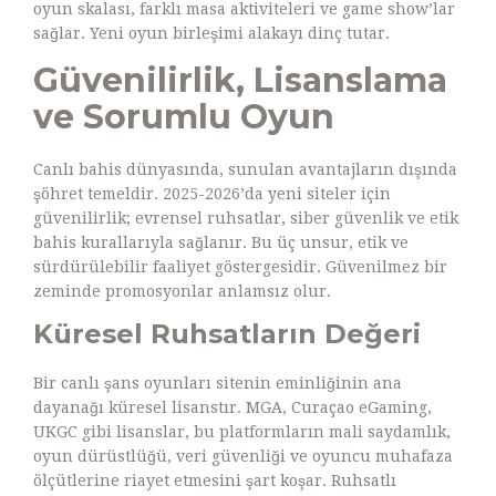
oyun skalası, farklı masa aktiviteleri ve game show’lar
sağlar. Yeni oyun birleşimi alakayı dinç tutar.
Güvenilirlik, Lisanslama
ve Sorumlu Oyun
Canlı bahis dünyasında, sunulan avantajların dışında
şöhret temeldir. 2025-2026’da yeni siteler için
güvenilirlik; evrensel ruhsatlar, siber güvenlik ve etik
bahis kurallarıyla sağlanır. Bu üç unsur, etik ve
sürdürülebilir faaliyet göstergesidir. Güvenilmez bir
zeminde promosyonlar anlamsız olur.
Küresel Ruhsatların Değeri
Bir canlı şans oyunları sitenin eminliğinin ana
dayanağı küresel lisanstır. MGA, Curaçao eGaming,
UKGC gibi lisanslar, bu platformların mali saydamlık,
oyun dürüstlüğü, veri güvenliği ve oyuncu muhafaza
ölçütlerine riayet etmesini şart koşar. Ruhsatlı