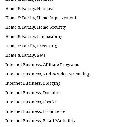
Home & Family, Holidays
Home & Family, Home Improvement
Home & Family, Home Security
Home & Family, Landscaping
Home & Family, Parenting
Home & Family, Pets
Internet Business, Affiliate Programs
Internet Business, Audio-Video Streaming
Internet Business, Blogging
Internet Business, Domains
Internet Business, Ebooks
Internet Business, Ecommerce
Internet Business, Email Marketing