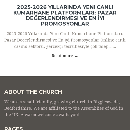
2025-2026 YILLARINDA YENI CANLI
KUMARHANE PLATFORMLARI: PAZAR
DEĞERLENDIRMESI VE EN İYI
PROMOSYONLAR
2025-2026 Yıllarında Yeni Canlı Kumarhane Platformları:
Pazar Değerlendirmesi ve En İyi Promosyonlar Online canlı
casino sektörü, gerçekçi tecrübesiyle çok talep…...
Read more →
ABOUT THE CHURCH
We are a small friendly, growing church in Biggleswade,
Bedfordshire. We are affiliated to the Assemblies of God in
the UK. A warm welcome awaits you!
PAGES