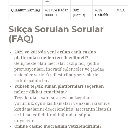
TL
QuantumGaming
%175’e Kadar
38x
%18
MGA
8000 TL
(Bonus)
Haftalık
Sıkça Sorulan Sorular
(FAQ)
2025 ve 2026’da yeni açılan canlı casino
platformları neden tercih edilmeli?
Gelişmekte olan mecralar cazip hoş geldin
promosyonları, inovatif eğlenceler ve çağdaş
sistemler verir. Özelleştirilmiş servislerle
farklılaşabilirler.
Yüksek teşvik sunan platformları seçerken
nelere dikkat etmeliyim?
Teşvik tutarı yanı sıra çevrim koşulları,
yürürlük, oyun kısıtlamaları ve azami ikramiye
kısıtlamalarını değerlendirin. Mecranın lisanslı
ve itimat edilebilir olduğundan şüphe
duymayın.
Online casino mecrasının yetkilendirilmiş