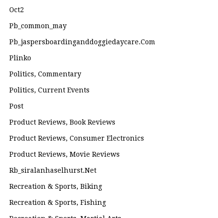
Oct2
Pb_common_may
Pb_jaspersboardinganddoggiedaycare.com
Plinko
Politics, Commentary
Politics, Current Events
Post
Product Reviews, Book Reviews
Product Reviews, Consumer Electronics
Product Reviews, Movie Reviews
Rb_siralanhaselhurst.net
Recreation & Sports, Biking
Recreation & Sports, Fishing