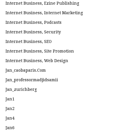
Internet Business, Ezine Publishing
Internet Business, Internet Marketing
Internet Business, Podcasts
Internet Business, Security
Internet Business, SEO
Internet Business, Site Promotion
Internet Business, Web Design
Jan_caobaparis.com
Jan_professormadjidsamii
Jan_zurichberg
Jan1
Jan2
Jan4
Jan6