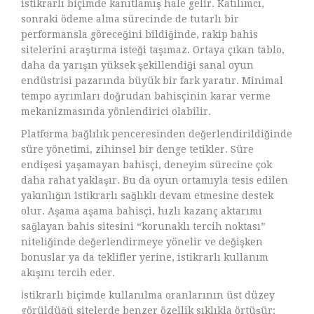
istikrarlı biçimde kanıtlamış hale gelir. Katılımcı,
sonraki ödeme alma sürecinde de tutarlı bir
performansla göreceğini bildiğinde, rakip bahis
sitelerini araştırma isteği taşımaz. Ortaya çıkan tablo,
daha da yarışın yüksek şekillendiği sanal oyun
endüstrisi pazarında büyük bir fark yaratır. Minimal
tempo ayrımları doğrudan bahisçinin karar verme
mekanizmasında yönlendirici olabilir.
Platforma bağlılık penceresinden değerlendirildiğinde
süre yönetimi, zihinsel bir denge tetikler. Süre
endişesi yaşamayan bahisçi, deneyim sürecine çok
daha rahat yaklaşır. Bu da oyun ortamıyla tesis edilen
yakınlığın istikrarlı sağlıklı devam etmesine destek
olur. Aşama aşama bahisçi, hızlı kazanç aktarımı
sağlayan bahis sitesini “korunaklı tercih noktası”
niteliğinde değerlendirmeye yönelir ve değişken
bonuslar ya da teklifler yerine, istikrarlı kullanım
akışını tercih eder.
İstikrarlı biçimde kullanılma oranlarının üst düzey
görüldüğü sitelerde benzer özellik sıklıkla örtüşür: