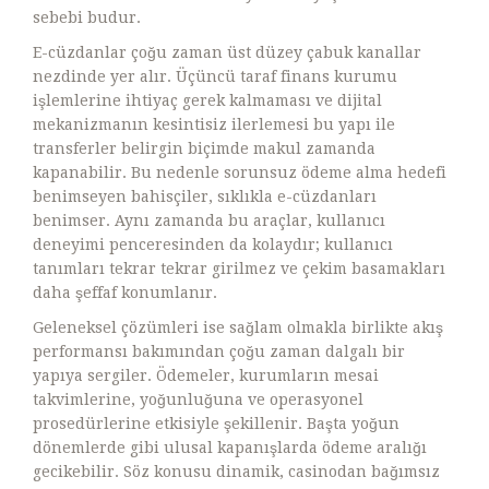
sebebi budur.
E-cüzdanlar çoğu zaman üst düzey çabuk kanallar
nezdinde yer alır. Üçüncü taraf finans kurumu
işlemlerine ihtiyaç gerek kalmaması ve dijital
mekanizmanın kesintisiz ilerlemesi bu yapı ile
transferler belirgin biçimde makul zamanda
kapanabilir. Bu nedenle sorunsuz ödeme alma hedefi
benimseyen bahisçiler, sıklıkla e-cüzdanları
benimser. Aynı zamanda bu araçlar, kullanıcı
deneyimi penceresinden da kolaydır; kullanıcı
tanımları tekrar tekrar girilmez ve çekim basamakları
daha şeffaf konumlanır.
Geleneksel çözümleri ise sağlam olmakla birlikte akış
performansı bakımından çoğu zaman dalgalı bir
yapıya sergiler. Ödemeler, kurumların mesai
takvimlerine, yoğunluğuna ve operasyonel
prosedürlerine etkisiyle şekillenir. Başta yoğun
dönemlerde gibi ulusal kapanışlarda ödeme aralığı
gecikebilir. Söz konusu dinamik, casinodan bağımsız