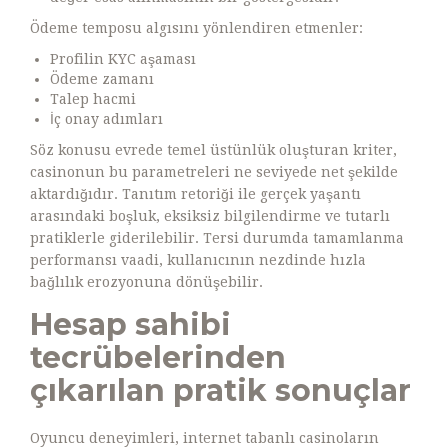
Ödeme temposu algısını yönlendiren etmenler:
Profilin KYC aşaması
Ödeme zamanı
Talep hacmi
İç onay adımları
Söz konusu evrede temel üstünlük oluşturan kriter,
casinonun bu parametreleri ne seviyede net şekilde
aktardığıdır. Tanıtım retoriği ile gerçek yaşantı
arasındaki boşluk, eksiksiz bilgilendirme ve tutarlı
pratiklerle giderilebilir. Tersi durumda tamamlanma
performansı vaadi, kullanıcının nezdinde hızla
bağlılık erozyonuna dönüşebilir.
Hesap sahibi
tecrübelerinden
çıkarılan pratik sonuçlar
Oyuncu deneyimleri, internet tabanlı casinoların