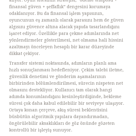
alıyor. Oyun sitesinin stratejisi, “ödeme temposu +
finansal güven + şeffaflık” dengesini korumaya
odaklanıyor. Bu da finansal işlem yapısının,
oyuncunun eş zamanlı olarak parasını hem de güven
algısını güvence altına alacak yapıda tasarlandığını
işaret ediyor. Özellikle para çekme adımlarında net
yönlendirmeler gösterilmesi, net olmama hali hissini
azaltmayı önceleyen hesaplı bir karar düzeyinde
dikkat çekiyor.
Transfer sistemi noktasında, adımların planlı ama
hızlı sonuçlanması hedefleniyor. Çekim talebi iletme,
güvenlik denetimi ve gönderim aşamalarının
birbirinden bölümlendirilmesi, sürecin nispeten net
olmasını destekliyor. Kullanıcı tam olarak hangi
adımda konumlandığını kesinleştirdiğinde, bekleme
süresi çok daha kabul edilebilir bir seviyeye ulaşıyor.
Ortaya konan çerçeve, akış süresi beklentisini
büsbütün algoritmik yapılara dayandırmadan,
öngörülebilir aksaklıkları de göz önünde gözeten
kontrollü bir işleyiş sunuyor.