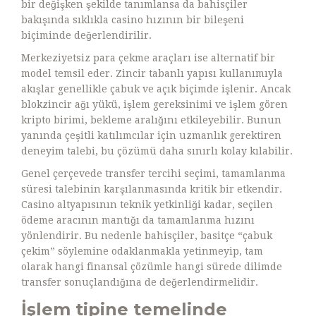
bir değişken şekilde tanımlansa da bahisçiler
bakışında sıklıkla casino hızının bir bileşeni
biçiminde değerlendirilir.
Merkeziyetsiz para çekme araçları ise alternatif bir
model temsil eder. Zincir tabanlı yapısı kullanımıyla
akışlar genellikle çabuk ve açık biçimde işlenir. Ancak
blokzincir ağı yükü, işlem gereksinimi ve işlem gören
kripto birimi, bekleme aralığını etkileyebilir. Bunun
yanında çeşitli katılımcılar için uzmanlık gerektiren
deneyim talebi, bu çözümü daha sınırlı kolay kılabilir.
Genel çerçevede transfer tercihi seçimi, tamamlanma
süresi talebinin karşılanmasında kritik bir etkendir.
Casino altyapısının teknik yetkinliği kadar, seçilen
ödeme aracının mantığı da tamamlanma hızını
yönlendirir. Bu nedenle bahisçiler, basitçe “çabuk
çekim” söylemine odaklanmakla yetinmeyip, tam
olarak hangi finansal çözümle hangi sürede dilimde
transfer sonuçlandığına de değerlendirmelidir.
İşlem tipine temelinde