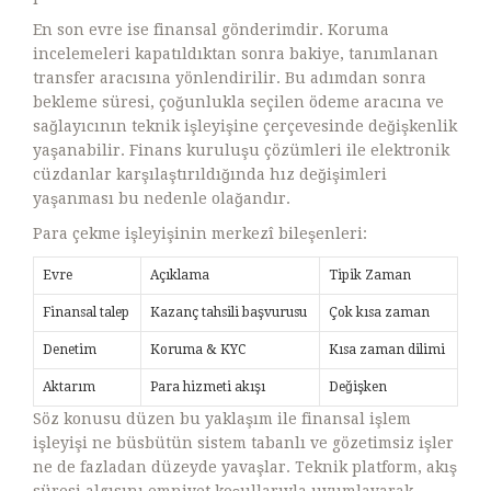
En son evre ise finansal gönderimdir. Koruma
incelemeleri kapatıldıktan sonra bakiye, tanımlanan
transfer aracısına yönlendirilir. Bu adımdan sonra
bekleme süresi, çoğunlukla seçilen ödeme aracına ve
sağlayıcının teknik işleyişine çerçevesinde değişkenlik
yaşanabilir. Finans kuruluşu çözümleri ile elektronik
cüzdanlar karşılaştırıldığında hız değişimleri
yaşanması bu nedenle olağandır.
Para çekme işleyişinin merkezî bileşenleri:
Ev­re
Açıklama
Tipik Zaman
Finansal talep
Kazanç tahsili başvurusu
Çok kısa zaman
Denetim
Koruma & KYC
Kısa zaman dilimi
Aktarım
Para hizmeti akışı
Değişken
Söz konusu düzen bu yaklaşım ile finansal işlem
işleyişi ne büsbütün sistem tabanlı ve gözetimsiz işler
ne de fazladan düzeyde yavaşlar. Teknik platform, akış