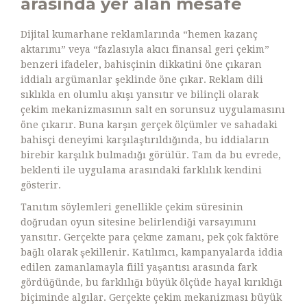
arasında yer alan mesafe
Dijital kumarhane reklamlarında “hemen kazanç
aktarımı” veya “fazlasıyla akıcı finansal geri çekim”
benzeri ifadeler, bahisçinin dikkatini öne çıkaran
iddialı argümanlar şeklinde öne çıkar. Reklam dili
sıklıkla en olumlu akışı yansıtır ve bilinçli olarak
çekim mekanizmasının salt en sorunsuz uygulamasını
öne çıkarır. Buna karşın gerçek ölçümler ve sahadaki
bahisçi deneyimi karşılaştırıldığında, bu iddiaların
birebir karşılık bulmadığı görülür. Tam da bu evrede,
beklenti ile uygulama arasındaki farklılık kendini
gösterir.
Tanıtım söylemleri genellikle çekim süresinin
doğrudan oyun sitesine belirlendiği varsayımını
yansıtır. Gerçekte para çekme zamanı, pek çok faktöre
bağlı olarak şekillenir. Katılımcı, kampanyalarda iddia
edilen zamanlamayla fiilî yaşantısı arasında fark
gördüğünde, bu farklılığı büyük ölçüde hayal kırıklığı
biçiminde algılar. Gerçekte çekim mekanizması büyük