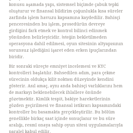
konusu aşamada yapı, sistemsel biçimde çabuk tepki
oluşturur ve finansal bildirim çoğunlukla kısa süreler
zarfında işlem havuzu kapsamına kaydedilir. Bahisçi
penceresinden bu işlem, prosedürün devreye
girdiğini fark etmek ve kontrol bilinci edinmek
yönünden belirleyicidir. İsteğin bekletilmeden
operasyona dahil edilmesi, oyun sitesinin altyapısının
sorunsuz işlediğini işaret eden erken ipuçlarından
biridir.
Bir sonraki süreçte emniyet incelemesi ve KYC
kontrolleri başlatılır. Bahsedilen adım, para çekme
sürecinin oldukça kilit noktası düzeyinde kendini
gösterir. Asıl amaç, aynı anda bahisçi varlıklarını hem
de markayı beklenebilecek ihlallere önünde
gözetmektir. Kimlik tespit, bakiye hareketlerinin
gözden geçirilmesi ve finansal istikrarı kapsamındaki
kontroller bu basamakta gerçekleştirilir. Bu bölüm
genellikle birkaç saat içinde sonuçlanır ve bu süre
aralığı, resmî onaya sahip oyun sitesi uygulamalarıyla
paralel kabul edilir.