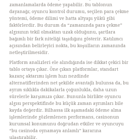
zamanlamalarda ödeme yapabilir. Bu tablonun
dayanağı; oyuncu kontrol durumu, seçilen para çekme
yöntemi, ödeme dilimi ve hatta altyapı yükü gibi
faktörlerdir. Bu durum da “zamanında para çekme”
algısının tekil olmaktan uzak olduğunu, şartlara
bağımlı bir fark niteliği taşıdığını gösterir. Katılımcı
açısından belirleyici nokta, bu koşulların zamanında
netleştirilmesidir.
Platform analizleri ele alındığında ise dikkat çekici bir
tablo ortaya çıkar. Öne çıkan platformlar, standart
kazanç aktarımı işlem hızı nezdinde
alternatiflerinden net şekilde avantajlı bulunsa da, bu
ayrım sıklıkla dakikalarla çoğunlukla, daha uzun
sürelerle karşımıza çıkar. Bununla birlikte oyuncu
algısı perspektifinde bu küçük zaman ayrımları bile
kayda değerdir. Bil­hassa ilk aşamadaki ödeme alma
işlemlerinde gözlemlenen performans, casinonun
kurumsal konumunu doğrudan etkiler ve oyuncuyu
“bu casinoda oynamaya anlamlı” kararına
ulaştırabilir.