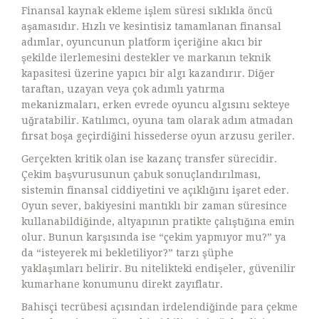
Finansal kaynak ekleme işlem süresi sıklıkla öncü
aşamasıdır. Hızlı ve kesintisiz tamamlanan finansal
adımlar, oyuncunun platform içeriğine akıcı bir
şekilde ilerlemesini destekler ve markanın teknik
kapasitesi üzerine yapıcı bir algı kazandırır. Diğer
taraftan, uzayan veya çok adımlı yatırma
mekanizmaları, erken evrede oyuncu algısını sek­teye
uğratabilir. Katılımcı, oyuna tam olarak adım atmadan
fırsat boşa geçirdiğini hissederse oyun arzusu geriler.
Gerçekten kritik olan ise kazanç transfer sürecidir.
Çekim başvurusunun çabuk sonuçlandırılması,
sistemin finansal ciddiyetini ve açıklığını işaret eder.
Oyun sever, bakiyesini mantıklı bir zaman süresince
kullanabildiğinde, altyapının pratikte çalıştığına emin
olur. Bunun karşısında ise “çekim yapmıyor mu?” ya
da “isteyerek mi bekletiliyor?” tarzı şüphe
yaklaşımları belirir. Bu nitelikteki endişeler, güvenilir
kumarhane konumunu direkt zayıflatır.
Bahisçi tecrübesi açısından irdelendiğinde para çekme