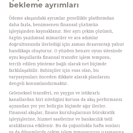
bekleme ayrımları
Ödeme akışındaki ayrımlar genellikle platformdan
daha fazla, benimsenen finansal çözümün
işleyişinden kaynaklanır. Her ayrı çekim çözümü,
özgün yazılımsal mimariler ve ara adımlar
doğrultusunda ilerlediği için zaman dezavantajı yahut
handikapı oluşturur. O yüzden benzer oyun sitesinde
aynı koşullarda finansal transfer işlem temposu,
tercih edilen yönteme bağlı olarak net biçimde
farklılaşabilir. Bahisçiler için esas olan, bu
varyasyonları önceden dikkate alarak planlarını
dengeli konumlandırmaktır.
Geleneksel transferi, en yaygın ve istikrarlı
kanallardan biri niteliğini korusa da akış performansı
açısından yer yer belirgin biçimde ağır ilerler.
Finansal akışlar, finans kuruluşlarının bürokratik
işleyişlerine, hizmet saatlerine ve bankacılık tatil
aralıklarına etkilenir. Bu da çoğunlukla hafta sonları
ya da dönemlerde çekim işlem temposunun uzamasına