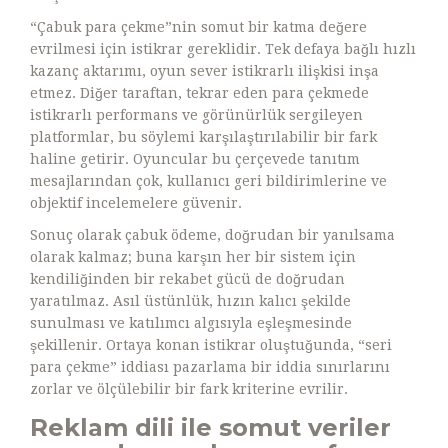
“Çabuk para çekme”nin somut bir katma değere
evrilmesi için istikrar gereklidir. Tek defaya bağlı hızlı
kazanç aktarımı, oyun sever istikrarlı ilişkisi inşa
etmez. Diğer taraftan, tekrar eden para çekmede
istikrarlı performans ve görünürlük sergileyen
platformlar, bu söylemi karşılaştırılabilir bir fark
haline getirir. Oyuncular bu çerçevede tanıtım
mesajlarından çok, kullanıcı geri bildirimlerine ve
objektif incelemelere güvenir.
Sonuç olarak çabuk ödeme, doğrudan bir yanılsama
olarak kalmaz; buna karşın her bir sistem için
kendiliğinden bir rekabet gücü de doğrudan
yaratılmaz. Asıl üstünlük, hızın kalıcı şekilde
sunulması ve katılımcı algısıyla eşleşmesinde
şekillenir. Ortaya konan istikrar oluştuğunda, “seri
para çekme” iddiası pazarlama bir iddia sınırlarını
zorlar ve ölçülebilir bir fark kriterine evrilir.
Reklam dili ile somut veriler