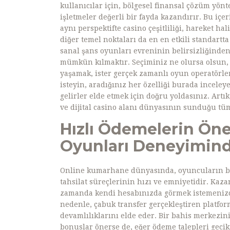
kullanıcılar için, bölgesel finansal çözüm yön
işletmeler değerli bir fayda kazandırır. Bu içe
aynı perspektifte casino çeşitliliği, hareket hal
diğer temel noktaları da en en etkili standartt
sanal şans oyunları evreninin belirsizliğinde
mümkün kılmaktır. Seçiminiz ne olursa olsun,
yaşamak, ister gerçek zamanlı oyun operatörle
isteyin, aradığınız her özelliği burada inceleye
gelirler elde etmek için doğru yoldasınız. Artık
ve dijital casino alanı dünyasının sunduğu tü
Hızlı Ödemelerin Öne
Oyunları Deneyimind
Online kumarhane dünyasında, oyuncuların bir 
tahsilat süreçlerinin hızı ve emniyetidir. Kaza
zamanda kendi hesabınızda görmek istemenizde
nedenle, çabuk transfer gerçekleştiren platfor
devamlılıklarını elde eder. Bir bahis merkezini
bonuslar önerse de, eğer ödeme talepleri gecik