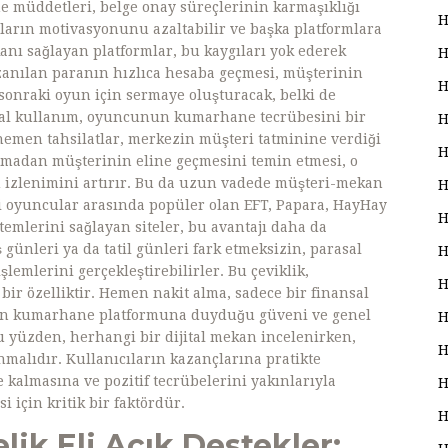
eme müddetleri, belge onay süreçlerinin karmaşıklığı
H
cıların motivasyonunu azaltabilir ve başka platformlara
kanı sağlayan platformlar, bu kaygıları yok ederek
H
azanılan paranın hızlıca hesaba geçmesi, müşterinin
H
sonraki oyun için sermaye oluşturacak, belki de
hal kullanım, oyuncunun kumarhane tecrübesini bir
H
hemen tahsilatlar, merkezin müşteri tatminine verdiği
H
lamadan müşterinin eline geçmesini temin etmesi, o
uğu izlenimini artırır. Bu da uzun vadede müşteri-mekan
H
ki oyuncular arasında popüler olan EFT, Papara, HayHay
H
temlerini sağlayan siteler, bu avantajı daha da
ş günleri ya da tatil günleri fark etmeksizin, parasal
H
lemlerini gerçekleştirebilirler. Bu çeviklik,
H
bir özelliktir. Hemen nakit alma, sadece bir finansal
arın kumarhane platformuna duyduğu güveni ve genel
H
 yüzden, herhangi bir dijital mekan incelenirken,
H
alıdır. Kullanıcıların kazançlarına pratikte
kalmasına ve pozitif tecrübelerini yakınlarıyla
H
 için kritik bir faktördür.
H
lik Eli Açık Destekler: