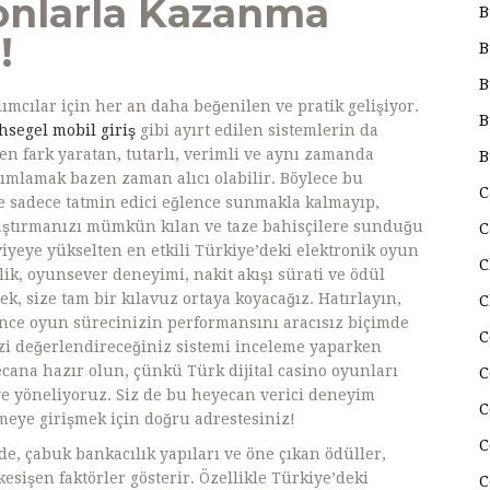
onlarla Kazanma
B
!
B
B
ılımcılar için her an daha beğenilen ve pratik gelişiyor.
B
hsegel mobil giriş
gibi ayırt edilen sistemlerin da
n fark yaratan, tutarlı, verimli ve aynı zamanda
B
nımlamak bazen zaman alıcı olabilir. Böylece bu
C
e sadece tatmin edici eğlence sunmakla kalmayıp,
ulaştırmanızı mümkün kılan ve taze bahisçilere sunduğu
C
eviyeye yükselten en etkili Türkiye’deki elektronik oyun
C
lik, oyunsever deneyimi, nakit akışı sürati ve ödül
k, size tam bir kılavuz ortaya koyacağız. Hatırlayın,
C
ence oyun sürecinizin performansını aracısız biçimde
C
izi değerlendireceğiniz sistemi inceleme yaparken
ecana hazır olun, çünkü Türk dijital casino oyunları
C
e yöneliyoruz. Siz de bu heyecan verici deneyim
C
eye girişmek için doğru adrestesiniz!
C
 de, çabuk bankacılık yapıları ve öne çıkan ödüller,
sişen faktörler gösterir. Özellikle Türkiye’deki
C