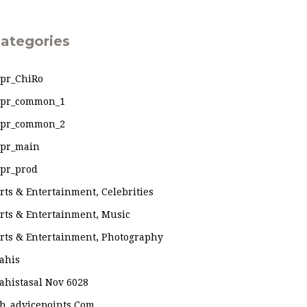
ategories
pr_ChiRo
pr_common_1
pr_common_2
pr_main
pr_prod
rts & Entertainment, Celebrities
rts & Entertainment, Music
rts & Entertainment, Photography
ahis
ahistasal Nov 6028
h_advicepoints.com