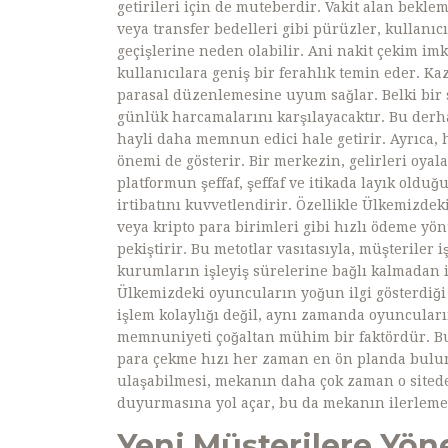
getirileri için de muteberdir. Vakit alan bekl
veya transfer bedelleri gibi pürüzler, kullanı
geçişlerine neden olabilir. Ani nakit çekim im
kullanıcılara geniş bir ferahlık temin eder. K
parasal düzenlemesine uyum sağlar. Belki bir 
günlük harcamalarını karşılayacaktır. Bu der
hayli daha memnun edici hale getirir. Ayrıca, 
önemi de gösterir. Bir merkezin, gelirleri oya
platformun şeffaf, şeffaf ve itikada layık old
irtibatını kuvvetlendirir. Özellikle Ülkemizde
veya kripto para birimleri gibi hızlı ödeme yön
pekiştirir. Bu metotlar vasıtasıyla, müşteriler i
kurumların işleyiş sürelerine bağlı kalmadan iş
Ülkemizdeki oyuncuların yoğun ilgi gösterdiği 
işlem kolaylığı değil, aynı zamanda oyuncul
memnuniyeti çoğaltan mühim bir faktördür. Bu
para çekme hızı her zaman en ön planda bulunm
ulaşabilmesi, mekanın daha çok zaman o sitede 
duyurmasına yol açar, bu da mekanın ilerlemesi
Yeni Müşterilere Yöne