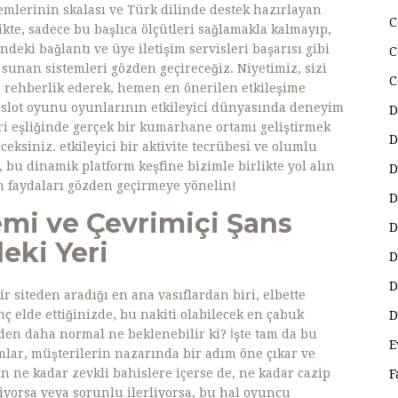
temlerinin skalası ve Türk dilinde destek hazırlayan
C
rikte, sadece bu başlıca ölçütleri sağlamakla kalmayıp,
indeki bağlantı ve üye iletişim servisleri başarısı gibi
C
a sunan sistemleri gözden geçireceğiz. Niyetimiz, sizi
C
n rehberlik ederek, hemen en önerilen etkileşime
 slot oyunu oyunlarının etkileyici dünyasında deneyim
D
ri eşliğinde gerçek bir kumarhane ortamı geliştirmek
D
ceksiniz. etkileyici bir aktivite tecrübesi ve olumlu
, bu dinamik platform keşfine bizimle birlikte yol alın
D
m faydaları gözden geçirmeye yönelin!
D
mi ve Çevrimiçi Şans
D
eki Yeri
D
D
siteden aradığı en ana vasıflardan biri, elbette
nç elde ettiğinizde, bu nakiti olabilecek en çabuk
D
n daha normal ne beklenebilir ki? İşte tam da bu
E
mlar, müşterilerin nazarında bir adım öne çıkar ve
n ne kadar zevkli bahislere içerse de, ne kadar cazip
F
iyorsa veya sorunlu ilerliyorsa, bu hal oyuncu