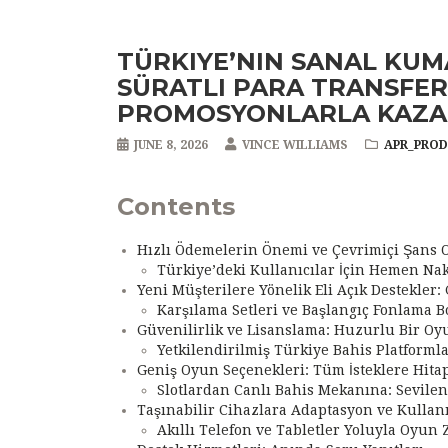
TÜRKIYE’NIN SANAL KUM
SÜRATLI PARA TRANSFERL
PROMOSYONLARLA KAZAN
JUNE 8, 2026
VINCE WILLIAMS
APR_PROD
Contents
Hızlı Ödemelerin Önemi ve Çevrimiçi Şans 
Türkiye’deki Kullanıcılar İçin Hemen Na
Yeni Müşterilere Yönelik Eli Açık Destekler:
Karşılama Setleri ve Başlangıç Fonlama B
Güvenilirlik ve Lisanslama: Huzurlu Bir O
Yetkilendirilmiş Türkiye Bahis Platformla
Geniş Oyun Seçenekleri: Tüm İsteklere Hita
Slotlardan Canlı Bahis Mekanına: Sevile
Taşınabilir Cihazlara Adaptasyon ve Kulla
Akıllı Telefon ve Tabletler Yoluyla Oyun Z