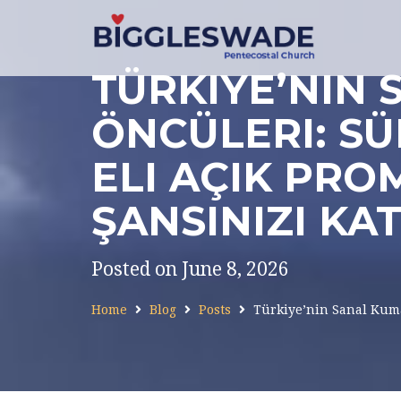
TÜRKIYE’NIN
ÖNCÜLERI: SÜ
ELI AÇIK PR
ŞANSINIZI KAT
Posted on June 8, 2026
Home
Blog
Posts
Türkiye’nin Sanal Kuma