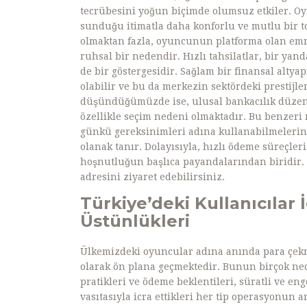
tecrübesini yoğun biçimde olumsuz etkiler. Oyu
sunduğu itimatla daha konforlu ve mutlu bir to
olmaktan fazla, oyuncunun platforma olan emni
ruhsal bir nedendir. Hızlı tahsilatlar, bir yan
de bir göstergesidir. Sağlam bir finansal altya
olabilir ve bu da merkezin sektördeki prestijle
düşündüğümüzde ise, ulusal bankacılık düzenle
özellikle seçim nedeni olmaktadır. Bu benzeri 
günkü gereksinimleri adına kullanabilmelerin
olanak tanır. Dolayısıyla, hızlı ödeme süreçleri
hoşnutluğun başlıca payandalarından biridir. D
adresini ziyaret edebilirsiniz.
Türkiye’deki Kullanıcılar
Üstünlükleri
Ülkemizdeki oyuncular adına anında para çekme
olarak ön plana geçmektedir. Bunun birçok ne
pratikleri ve ödeme beklentileri, süratli ve enge
vasıtasıyla icra ettikleri her tip operasyonun 