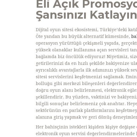
Eli Açık Promosy
Şansınızı Katlayın
Dijital oyun sitesi ekosistemi, Türkiye’deki kat
Öte yandan bu büyük alternatif kümesinde,
ba
operasyon yürüttüğü çekişmeli yapıda, gerçekte
yüksek olanaklar kullanıma açan servisleri ta
bağlamda biz öncülük ediyoruz! Niyetimiz, siz
getirilerinizi da en hızlı şekilde bakiyenize 
ayrıcalıklı avantajlarla ilk adımınızı yüksek s
sitesi servislerini keşfetmenizi sağlamak. Emin
bolluğu gibi merkezi bileşenleri değerlendirere
doğru oyun alanı belirlenmesi, elektronik eğl
şekillendirir. Bu yüzden, vaktinizi ve bakiyen
bilgili sonuçlar belirlemeniz çok anahtar. Hey
sektörünün en parlak platformlarını keşfetmey
alanına giriş yapmak ve geri dönüş deneyimlem
Her bahisçinin istekleri kişiden kişiye değişse
elektronik oyun servisi değerlendirmelerinde ke